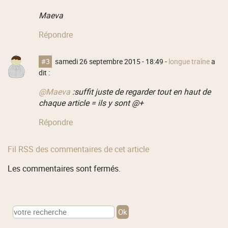
Maeva
Répondre
#3
samedi 26 septembre 2015 - 18:49
-
longue traîne
a
dit :
@Maeva
:suffit juste de regarder tout en haut de
chaque article = ils y sont @+
Répondre
Fil RSS des commentaires de cet article
Les commentaires sont fermés.