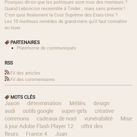
Pourquoi dit-on que les politiques sont tous des menteurs ?
Quand Leboncoin ressemble à Tinder… mais sans prévenir !
C'est quoi finalement la Cour Suprême des Etats-Unis ?
Les 10 meilleurs remèdes de grand-mère qu'il faut connaître
en hiver
PARTENAIRES
Plateforme de communiqués
RSS
Fil des articles
Fil des commentaires
MOTS CLÉS
Jason
détermination
Méliès
design
audi
outils google
super-girls
créative
commons
cadeaux de noel
vunérabilité
Mise
à jour Adobe Flash Player 12
offrir des
fleurs
France 4
Juan