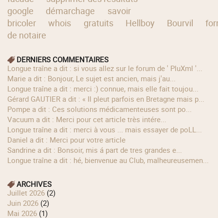
google
démarchage
savoir
bricoler
whois
gratuits
Hellboy
Bourvil
fo
de notaire
DERNIERS COMMENTAIRES
longue traîne a dit : si vous allez sur le forum de ' PluXml '...
Marie a dit : Bonjour, Le sujet est ancien, mais j'au...
longue traîne a dit : merci :) connue, mais elle fait toujou...
Gérard GAUTIER a dit : « Il pleut parfois en Bretagne mais p...
Pompe a dit : Ces solutions médicamenteuses sont po...
Vacuum a dit : Merci pour cet article très intére...
longue traîne a dit : merci à vous ... mais essayer de poLL...
Daniel a dit : Merci pour votre article
Sandrine a dit : Bonsoir, mis á part de tres grandes e...
longue traîne a dit : hé, bienvenue au Club, malheureusemen...
ARCHIVES
juillet 2026
(2)
juin 2026
(2)
mai 2026
(1)