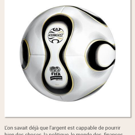
L'on savait déjà que l'argent est cappable de pourrir
bien des choses, la politique, le monde des finances