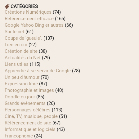
CATÉGORIES
Créations Numériques
(74)
Référencement efficace
(165)
Google Yahoo Bing et autres
(66)
Sur le net
(61)
Coups de 'gueule'.
(137)
Lien en dur
(27)
Création de site
(38)
Actualités du Net
(79)
Liens utiles
(115)
Apprendre à se servir de Google
(78)
Un peu d'humour
(70)
Expression libre
(87)
Photographie et images
(40)
Doodle du jour
(85)
Grands événements
(26)
Personnages célèbres
(113)
Ciné, TV, musique, people
(51)
Référencement de site
(67)
Informatique et logiciels
(43)
Francophonie
(24)