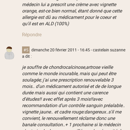
médecin lui a prescrit une crème avec vignette
orange, est-ce bien normal, étant donné que cette
allergie est dû au médicament pour le coeur et
qu'il est en ALD (100%)
Répondre
#5
dimanche 20 février 2011 - 16:45
- castelain suzanne
a dit :
je souffre de chondrocalcinose,artrose vieille
comme le monde incurable, mais qui peut être
soulagée; j'ai une prescription renouvelable 3
mois.. d'un médicament autorisé et de de longue
durée mais aussi qui contient une carence
d'études!! avec effet après 3 mois!!avec
recommandation d'un contrôle sanguin préalable..
vignette jaune.. et cadre rouge:dangereux..s'il me
convient, le renouvellement réclame donc une
banale consultation..+ 1 prochaine si le médecin