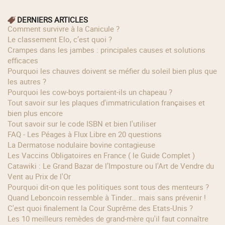
DERNIERS ARTICLES
Comment survivre à la Canicule ?
Le classement Elo, c’est quoi ?
Crampes dans les jambes : principales causes et solutions
efficaces
Pourquoi les chauves doivent se méfier du soleil bien plus que
les autres ?
Pourquoi les cow‑boys portaient‑ils un chapeau ?
Tout savoir sur les plaques d'immatriculation françaises et
bien plus encore
Tout savoir sur le code ISBN et bien l'utiliser
FAQ - Les Péages à Flux Libre en 20 questions
La Dermatose nodulaire bovine contagieuse
Les Vaccins Obligatoires en France ( le Guide Complet )
Catawiki : Le Grand Bazar de l’Imposture ou l'Art de Vendre du
Vent au Prix de l'Or
Pourquoi dit-on que les politiques sont tous des menteurs ?
Quand Leboncoin ressemble à Tinder… mais sans prévenir !
C'est quoi finalement la Cour Suprême des Etats-Unis ?
Les 10 meilleurs remèdes de grand-mère qu'il faut connaître