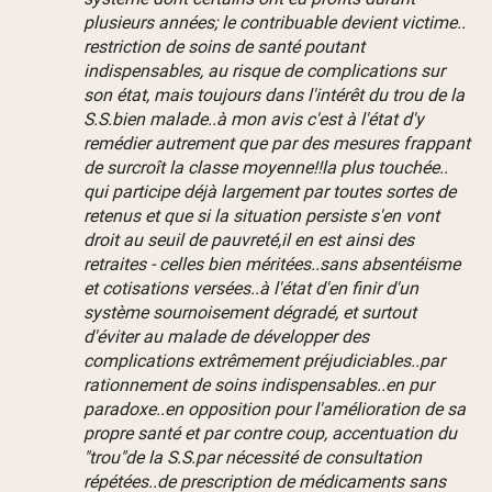
plusieurs années; le contribuable devient victime..
restriction de soins de santé poutant
indispensables, au risque de complications sur
son état, mais toujours dans l'intérêt du trou de la
S.S.bien malade..à mon avis c'est à l'état d'y
remédier autrement que par des mesures frappant
de surcroît la classe moyenne!!la plus touchée..
qui participe déjà largement par toutes sortes de
retenus et que si la situation persiste s'en vont
droit au seuil de pauvreté,il en est ainsi des
retraites - celles bien méritées..sans absentéisme
et cotisations versées..à l'état d'en finir d'un
système sournoisement dégradé, et surtout
d'éviter au malade de développer des
complications extrêmement préjudiciables..par
rationnement de soins indispensables..en pur
paradoxe..en opposition pour l'amélioration de sa
propre santé et par contre coup, accentuation du
"trou"de la S.S.par nécessité de consultation
répétées..de prescription de médicaments sans