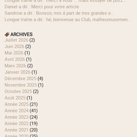
longue traîne a dit : merci à vous ... mais essayer de poLL...
Daniel a dit : Merci pour votre article
Sandrine a dit : Bonsoir, mis á part de tres grandes e...
longue traîne a dit : hé, bienvenue au Club, malheureusemen...
ARCHIVES
juillet 2026
(2)
juin 2026
(2)
mai 2026
(1)
avril 2026
(1)
mars 2026
(2)
janvier 2026
(1)
décembre 2025
(4)
novembre 2025
(1)
octobre 2025
(2)
août 2025
(1)
année 2025
(21)
année 2024
(41)
année 2023
(24)
année 2022
(19)
année 2021
(20)
année 2020
(25)