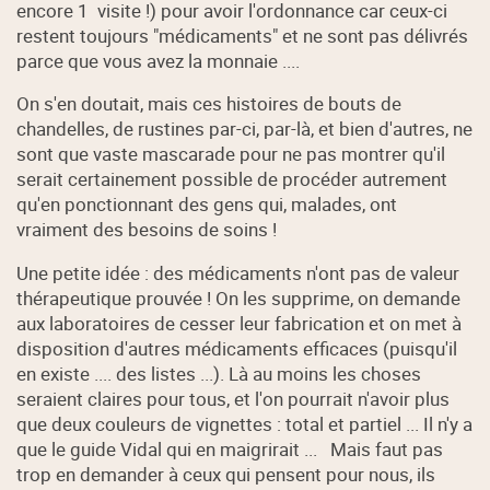
encore 1 visite !) pour avoir l'ordonnance car ceux-ci
restent toujours "médicaments" et ne sont pas délivrés
parce que vous avez la monnaie ....
On s'en doutait, mais ces histoires de bouts de
chandelles, de rustines par-ci, par-là, et bien d'autres, ne
sont que vaste mascarade pour ne pas montrer qu'il
serait certainement possible de procéder autrement
qu'en ponctionnant des gens qui, malades, ont
vraiment des besoins de soins !
Une petite idée : des médicaments n'ont pas de valeur
thérapeutique prouvée ! On les supprime, on demande
aux laboratoires de cesser leur fabrication et on met à
disposition d'autres médicaments efficaces (puisqu'il
en existe .... des listes ...). Là au moins les choses
seraient claires pour tous, et l'on pourrait n'avoir plus
que deux couleurs de vignettes : total et partiel ... Il n'y a
que le guide Vidal qui en maigrirait ... Mais faut pas
trop en demander à ceux qui pensent pour nous, ils