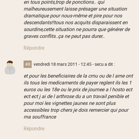
en tous points,trop de ponctions.. qui
malheureusement laisse présager une situation
dramatique pour nous-même et pire pour nos
descendants!!tous nos acquits disparaissent en
sourdine,cette situation ne pourra que générer de
graves conflits..ça ne peut pas durer..
Répondre
#8
vendredi 18 mars 2011 - 12:45
- secu a dit :
et pour les beneficiaires de la cmu ou de l ame ont
ils tous les medicaments de payer reglent ils les 1
euros ou les 18e ou le prix de journee a l hosto ect
ect ect j ai de l arthrose du a un travail penible et
pour moi les vignettes jaunes ne sont plus
accessibles trop chers je dois remercier qui pour
ma souffrance
Répondre