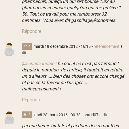
pharmacien, quelqu'un qui rembourse 1.82 au
pharmacien et encore quelqu'un qui me prélève 1.
50. Tout ce travail pour me rembourser 32
centimes. Vous avez dit gaspillage,économies...
Répondre
#14
mardi 18 décembre 2012 - 16:15
-
référencement
a
dit :
@céunscandale
: hé oui et ce n'est pas terminé !
depuis la parution de l'article, il faudrait en refaire
un d'ailleurs ..., bien des choses ont encore changé
et pas en la faveur de l'usager ...
malheureusement !
Répondre
#15
lundi 28 mars 2016 - 09:38
- astrid07 a dit :
j'ai une hernie hiatale et j'ai donc des remontées