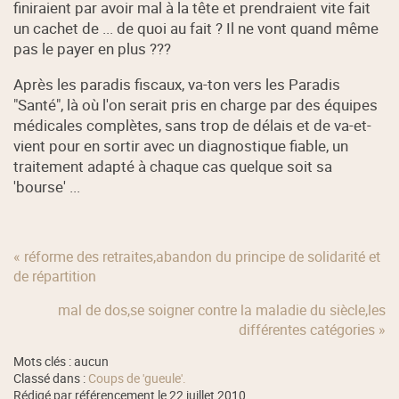
finiraient par avoir mal à la tête et prendraient vite fait
un cachet de ... de quoi au fait ? Il ne vont quand même
pas le payer en plus ???
Après les paradis fiscaux, va-ton vers les Paradis
"Santé", là où l'on serait pris en charge par des équipes
médicales complètes, sans trop de délais et de va-et-
vient pour en sortir avec un diagnostique fiable, un
traitement adapté à chaque cas quelque soit sa
'bourse' ...
« réforme des retraites,abandon du principe de solidarité et
de répartition
mal de dos,se soigner contre la maladie du siècle,les
différentes catégories »
Mots clés : aucun
Classé dans :
Coups de 'gueule'.
Rédigé par référencement le 22 juillet 2010