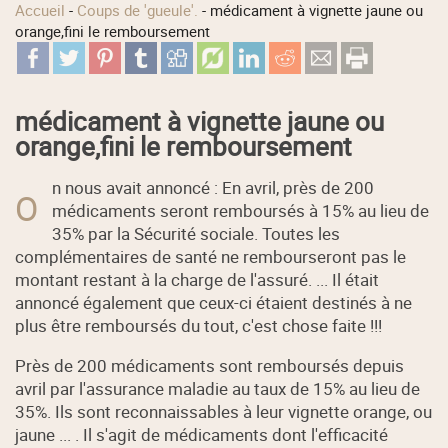
Accueil
-
Coups de 'gueule'.
-
médicament à vignette jaune ou
orange,fini le remboursement
médicament à vignette jaune ou
orange,fini le remboursement
n nous avait annoncé : En avril, près de 200
O
médicaments seront remboursés à 15% au lieu de
35% par la Sécurité sociale. Toutes les
complémentaires de santé ne rembourseront pas le
montant restant à la charge de l'assuré. ... Il était
annoncé également que ceux-ci étaient destinés à ne
plus être remboursés du tout, c'est chose faite !!!
Près de 200 médicaments sont remboursés depuis
avril par l'assurance maladie au taux de 15% au lieu de
35%. Ils sont reconnaissables à leur vignette orange, ou
jaune ... . Il s'agit de médicaments dont l'efficacité