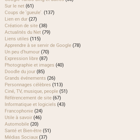
Sur le net
(61)
Coups de 'gueule'.
(137)
Lien en dur
(27)
Création de site
(38)
Actualités du Net
(79)
Liens utiles
(115)
Apprendre à se servir de Google
(78)
Un peu d'humour
(70)
Expression libre
(87)
Photographie et images
(40)
Doodle du jour
(85)
Grands événements
(26)
Personnages célèbres
(113)
Ciné, TV, musique, people
(51)
Référencement de site
(67)
Informatique et logiciels
(43)
Francophonie
(24)
Utile à savoir
(46)
Automobile
(20)
Santé et Bien-être
(51)
Médias Sociaux
(37)