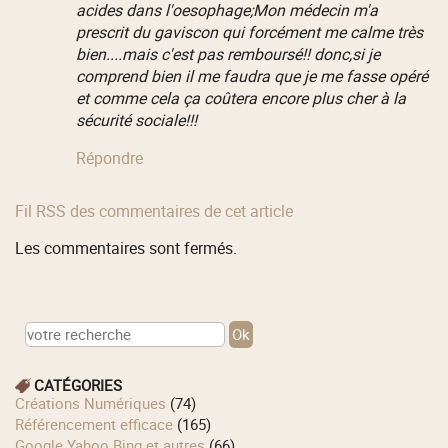
acides dans l'oesophage;Mon médecin m'a
prescrit du gaviscon qui forcément me calme très
bien....mais c'est pas remboursé!! donc,si je
comprend bien il me faudra que je me fasse opéré
et comme cela ça coûtera encore plus cher à la
sécurité sociale!!!
Répondre
Fil RSS des commentaires de cet article
Les commentaires sont fermés.
CATÉGORIES
Créations Numériques
(74)
Référencement efficace
(165)
Google Yahoo Bing et autres
(66)