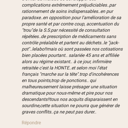
complications extrêmement préjudiciables..par
rationnement de soins indispensables..en pur
paradoxe..en opposition pour l'amélioration de sa
propre santé et par contre coup, accentuation du
"trou"de la S.S.par nécessité de consultation
répétées..de prescription de médicaments sans
contrôle préalable et partent au déchets..le "jack-
pot"..lelabo!!mais où sont passées nos cotisations
bien placées pourtant.. salariée 45 ans et affiliée
alors au régime existant.. à ce jour, infirmière
retraitée c'est la HONTE..et selon moi l'état
français "marche sur la tête".trop d'incohérences
en tous points,trop de ponctions.. qui
malheureusement laisse présager une situation
dramatique pour nous-même et pire pour nos
descendants!!tous nos acquits disparaissent en
sourdine,cette situation ne pourra que générer de
graves conflits..ça ne peut pas durer..
Répondre