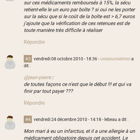
sur ces médicaments remboursés à 15%, la sécu
retient-elle le un euro par boîte ? si oui ne les porter
sur la sécu que si le coût de la boîte est > 6,7 euros
j'ajoute que la vérification de ces retenues est de
toute manière très difficile à réaliser
Répondre
#3
vendredi 08 octobre 2010 - 18:36
-
unesourisetmoi
a
dit :
@jean-pierre
:
de toutes façons ce n'est que le début !!! et qui va
finir par tout payer ???
Répondre
#4
vendredi 24 décembre 2010 - 14:18
- lebeau a dit :
Mon mari à eu un infarctus, et il a une allergie à un
médicament obligatoire depuis cet accident. Le