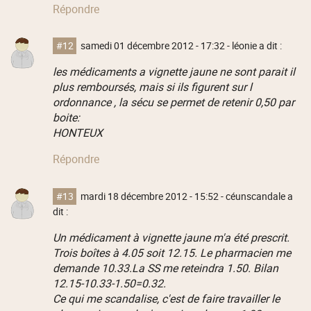
Répondre
#12
samedi 01 décembre 2012 - 17:32
- léonie a dit :
les médicaments a vignette jaune ne sont parait il
plus remboursés, mais si ils figurent sur l
ordonnance , la sécu se permet de retenir 0,50 par
boite:
HONTEUX
Répondre
#13
mardi 18 décembre 2012 - 15:52
- céunscandale a
dit :
Un médicament à vignette jaune m'a été prescrit.
Trois boîtes à 4.05 soit 12.15. Le pharmacien me
demande 10.33.La SS me reteindra 1.50. Bilan
12.15-10.33-1.50=0.32.
Ce qui me scandalise, c'est de faire travailler le