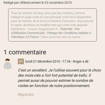
Rédigé par référencement le 25 novembre 2010
Tous les articles de blog, ainsi que leur contenu, comme
indiqué en page index du site principal, sont mis à disposition
sous les termes de la licence
Creative Commons
. Vous pouvez
le copier, distribuer et modifier tant que cette note apparaît
clairement. " source: longuetraine.fr -
Paternité - Pas
d'Utilisation Commerciale - Partage des Conditions Initiales à
l'Identique 3.0 France "
, ainsi qu'un lien vers la source .
1 commentaire
#1
lundi 27 décembre 2010 - 17:36
- Roger a dit :
C'est un excellent. Je l'utilise souvent pour le choix
des mots-clés a fort fort potentiel de trafic. Il
permet aussi de pouvoir estimer le nombre de
visites en fonction de notre positionnement.
Répondre