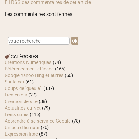
Fil RSS des commentaires de cet article
Les commentaires sont fermés.
CATÉGORIES
Créations Numériques
(74)
Référencement efficace
(165)
Google Yahoo Bing et autres
(66)
Sur le net
(61)
Coups de 'gueule'.
(137)
Lien en dur
(27)
Création de site
(38)
Actualités du Net
(79)
Liens utiles
(115)
Apprendre à se servir de Google
(78)
Un peu d'humour
(70)
Expression libre
(87)