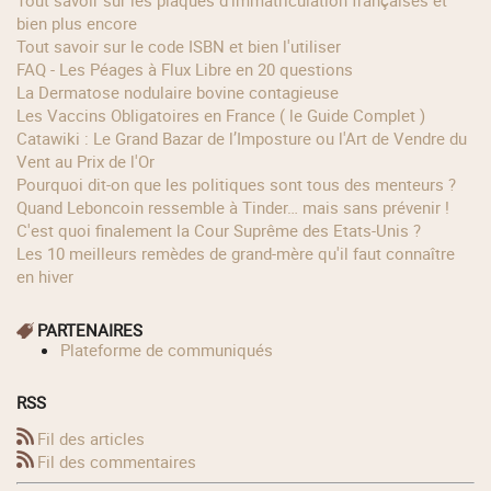
Tout savoir sur les plaques d'immatriculation françaises et
bien plus encore
Tout savoir sur le code ISBN et bien l'utiliser
FAQ - Les Péages à Flux Libre en 20 questions
La Dermatose nodulaire bovine contagieuse
Les Vaccins Obligatoires en France ( le Guide Complet )
Catawiki : Le Grand Bazar de l’Imposture ou l'Art de Vendre du
Vent au Prix de l'Or
Pourquoi dit-on que les politiques sont tous des menteurs ?
Quand Leboncoin ressemble à Tinder… mais sans prévenir !
C'est quoi finalement la Cour Suprême des Etats-Unis ?
Les 10 meilleurs remèdes de grand-mère qu'il faut connaître
en hiver
PARTENAIRES
Plateforme de communiqués
RSS
Fil des articles
Fil des commentaires