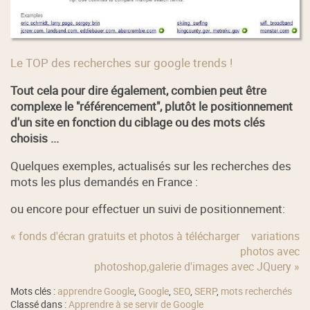
Le TOP des recherches sur google trends !
Tout cela pour dire également, combien peut être
complexe le "référencement", plutôt le positionnement
d'un site en fonction du ciblage ou des mots clés
choisis ...
Quelques exemples, actualisés sur les recherches des
mots les plus demandés en France :
ou encore pour effectuer un suivi de positionnement:
« fonds d'écran gratuits et photos à télécharger
variations
photos avec
photoshop,galerie d'images avec JQuery »
Mots clés :
apprendre Google
,
Google
,
SEO
,
SERP
,
mots recherchés
Classé dans :
Apprendre à se servir de Google