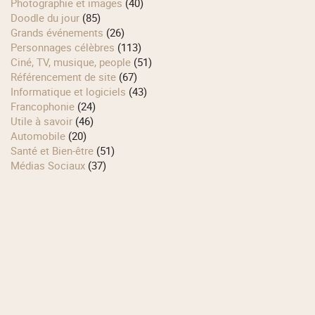
Photographie et images
(40)
Doodle du jour
(85)
Grands événements
(26)
Personnages célèbres
(113)
Ciné, TV, musique, people
(51)
Référencement de site
(67)
Informatique et logiciels
(43)
Francophonie
(24)
Utile à savoir
(46)
Automobile
(20)
Santé et Bien-être
(51)
Médias Sociaux
(37)