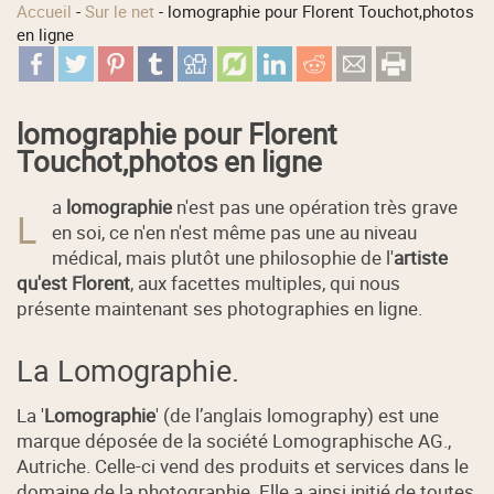
Accueil
-
Sur le net
-
lomographie pour Florent Touchot,photos
en ligne
lomographie pour Florent
Touchot,photos en ligne
a
lomographie
n'est pas une opération très grave
L
en soi, ce n'en n'est même pas une au niveau
médical, mais plutôt une philosophie de l'
artiste
qu'est Florent
, aux facettes multiples, qui nous
présente maintenant ses photographies en ligne.
La Lomographie.
La '
Lomographie
' (de l’anglais lomography) est une
marque déposée de la société Lomographische AG.,
Autriche. Celle-ci vend des produits et services dans le
domaine de la photographie. Elle a ainsi initié de toutes