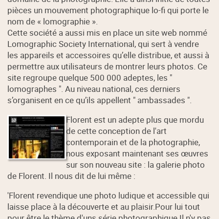
pièces un mouvement photographique lo-fi qui porte le
nom de « lomographie ».
Cette société a aussi mis en place un site web nommé
Lomographic Society International, qui sert à vendre
les appareils et accessoires qu’elle distribue, et aussi à
permettre aux utilisateurs de montrer leurs photos. Ce
site regroupe quelque 500 000 adeptes, les "
lomographes ". Au niveau national, ces derniers
s’organisent en ce qu’ils appellent " ambassades ".
Florent est un adepte plus que mordu
de cette conception de l'art
contemporain et de la photographie,
nous exposant maintenant ses œuvres
sur son nouveau site : la galerie photo
de Florent. Il nous dit de lui même :
'Florent revendique une photo ludique et accessible qui
laisse place à la découverte et au plaisir.Pour lui tout
pour être le thème d'uns série photographique.Il n'y pas