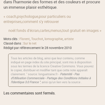
dans l'harmonie des formes et des couleurs et procure
un immense plaisir esthétique.
« coach,psychologue,pour particuliers ou
entreprises,comment s'y retrouver
noël:fonds d'écran,cartes,menus,tout gratuit en images »
Mots clés :
Florent
,
Touchot
,
lomographie
,
artiste
Classé dans :
Sur le net
Rédigé par référencement le 28 novembre 2010
Tous les articles de blog, ainsi que leur contenu, comme
indiqué en page index du site principal, sont mis à disposition
sous les termes de la licence
Creative Commons
. Vous pouvez
le copier, distribuer et modifier tant que cette note apparaît
clairement. " source: longuetraine.fr -
Paternité - Pas
d'Utilisation Commerciale - Partage des Conditions Initiales à
l'Identique 3.0 France "
, ainsi qu'un lien vers la source .
Les commentaires sont fermés.