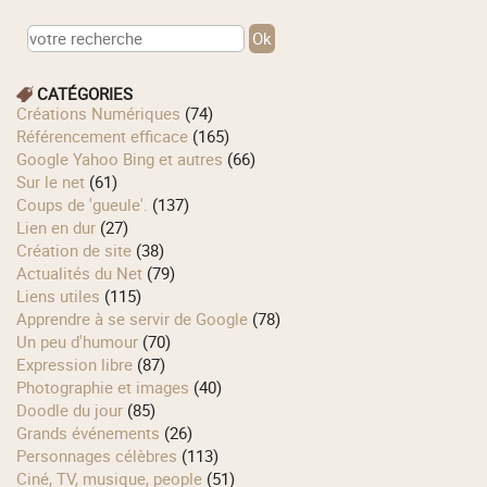
CATÉGORIES
Créations Numériques
(74)
Référencement efficace
(165)
Google Yahoo Bing et autres
(66)
Sur le net
(61)
Coups de 'gueule'.
(137)
Lien en dur
(27)
Création de site
(38)
Actualités du Net
(79)
Liens utiles
(115)
Apprendre à se servir de Google
(78)
Un peu d'humour
(70)
Expression libre
(87)
Photographie et images
(40)
Doodle du jour
(85)
Grands événements
(26)
Personnages célèbres
(113)
Ciné, TV, musique, people
(51)