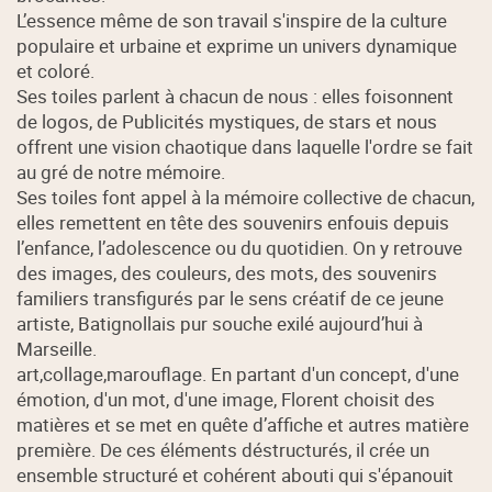
L’essence même de son travail s'inspire de la culture
populaire et urbaine et exprime un univers dynamique
et coloré.
Ses toiles parlent à chacun de nous : elles foisonnent
de logos, de Publicités mystiques, de stars et nous
offrent une vision chaotique dans laquelle l'ordre se fait
au gré de notre mémoire.
Ses toiles font appel à la mémoire collective de chacun,
elles remettent en tête des souvenirs enfouis depuis
l’enfance, l’adolescence ou du quotidien. On y retrouve
des images, des couleurs, des mots, des souvenirs
familiers transfigurés par le sens créatif de ce jeune
artiste, Batignollais pur souche exilé aujourd’hui à
Marseille.
art,collage,marouflage. En partant d'un concept, d'une
émotion, d'un mot, d'une image, Florent choisit des
matières et se met en quête d’affiche et autres matière
première. De ces éléments déstructurés, il crée un
ensemble structuré et cohérent abouti qui s'épanouit