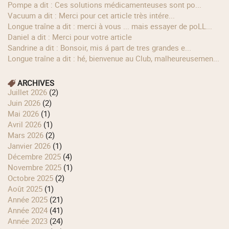
Pompe a dit : Ces solutions médicamenteuses sont po...
Vacuum a dit : Merci pour cet article très intére...
longue traîne a dit : merci à vous ... mais essayer de poLL...
Daniel a dit : Merci pour votre article
Sandrine a dit : Bonsoir, mis á part de tres grandes e...
longue traîne a dit : hé, bienvenue au Club, malheureusemen...
ARCHIVES
juillet 2026
(2)
juin 2026
(2)
mai 2026
(1)
avril 2026
(1)
mars 2026
(2)
janvier 2026
(1)
décembre 2025
(4)
novembre 2025
(1)
octobre 2025
(2)
août 2025
(1)
année 2025
(21)
année 2024
(41)
année 2023
(24)