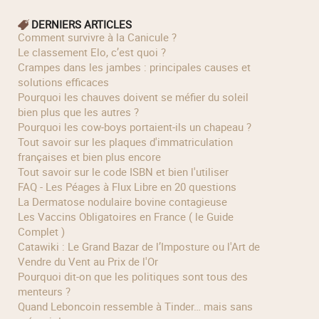
DERNIERS ARTICLES
Comment survivre à la Canicule ?
Le classement Elo, c’est quoi ?
Crampes dans les jambes : principales causes et
solutions efficaces
Pourquoi les chauves doivent se méfier du soleil
bien plus que les autres ?
Pourquoi les cow‑boys portaient‑ils un chapeau ?
Tout savoir sur les plaques d'immatriculation
françaises et bien plus encore
Tout savoir sur le code ISBN et bien l'utiliser
FAQ - Les Péages à Flux Libre en 20 questions
La Dermatose nodulaire bovine contagieuse
Les Vaccins Obligatoires en France ( le Guide
Complet )
Catawiki : Le Grand Bazar de l’Imposture ou l'Art de
Vendre du Vent au Prix de l'Or
Pourquoi dit-on que les politiques sont tous des
menteurs ?
Quand Leboncoin ressemble à Tinder… mais sans