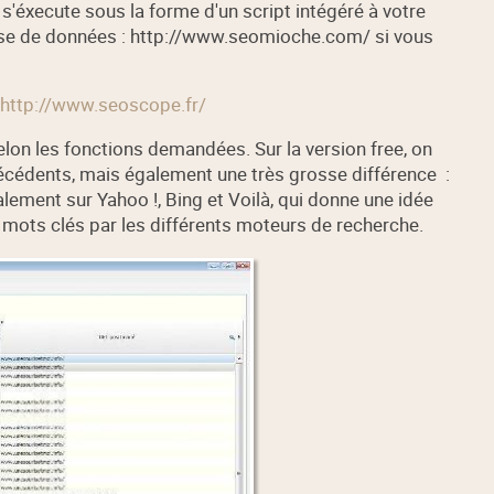
lui s'éxecute sous la forme d'un script intégéré à votre
ase de données : http://www.seomioche.com/ si vous
http://www.seoscope.fr/
selon les fonctions demandées. Sur la version free, on
récédents, mais également une très grosse différence :
alement sur Yahoo !, Bing et Voilà, qui donne une idée
 mots clés par les différents moteurs de recherche.