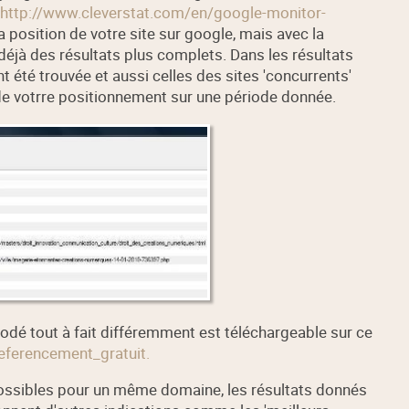
http://www.cleverstat.com/en/google-monitor-
la position de votre site sur google, mais avec la
 déjà des résultats plus complets. Dans les résultats
nt été trouvée et aussi celles des sites 'concurrents'
 de votrre positionnement sur une période donnée.
odé tout à fait différemment est téléchargeable sur ce
referencement_gratuit.
ossibles pour un même domaine, les résultats donnés