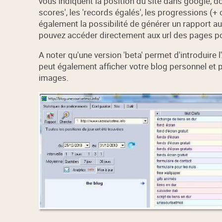
vous indiquent la position du site dans google, d
scores', les 'records égalés', les progressions (+
également la possibilité de générer un rapport au
pouvez accéder directement aux url des pages p
A noter qu'une version 'beta' permet d'introduire l
peut également afficher votre blog personnel et 
images.