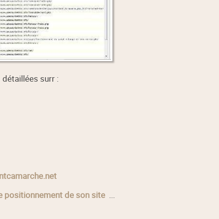
détaillées surr :
ntcamarche.net
le positionnement de son site
...