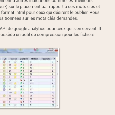
onnent d'autres indications comme les 'meilleurs
 ou -) sur le placement par rapport à ces mots clés et
 format .html pour ceux qui désirent le publier. Vous
ositionnées sur les mots clés demandés.
'API de google analytics pour ceux qui s'en servent. Il
possède un outil de compression pour les fichiers