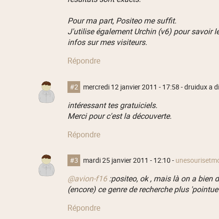
Pour ma part, Positeo me suffit.
J'utilise également Urchin (v6) pour savoir 
infos sur mes visiteurs.
Répondre
#2
mercredi 12 janvier 2011 - 17:58
- druidux a di
intéressant tes gratuiciels.
Merci pour c'est la découverte.
Répondre
#3
mardi 25 janvier 2011 - 12:10
-
unesourisetm
@avion-f16
:positeo, ok , mais là on a bien 
(encore) ce genre de recherche plus 'pointue' 
Répondre