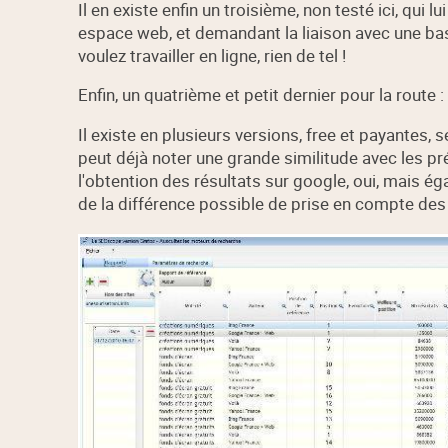
Il en existe enfin un troisième, non testé ici, qui 
espace web, et demandant la liaison avec une b
voulez travailler en ligne, rien de tel !
Enfin, un quatrième et petit dernier pour la route :
Il existe en plusieurs versions, free et payantes, 
peut déjà noter une grande similitude avec les p
l'obtention des résultats sur google, oui, mais ég
de la différence possible de prise en compte des