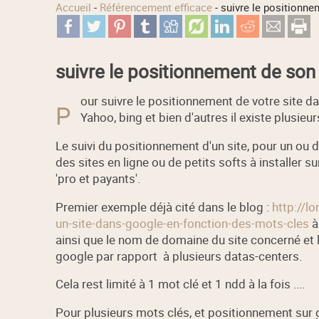
Accueil
-
Référencement efficace
-
suivre le positionne
suivre le positionnement de son
our suivre le positionnement de votre site 
P
Yahoo, bing et bien d'autres il existe plusieur
Le suivi du positionnement d'un site, pour un ou de
des sites en ligne ou de petits softs à installer s
'pro et payants'.
Premier exemple déjà cité dans le blog :
http://lo
un-site-dans-google-en-fonction-des-mots-cles
à
ainsi que le nom de domaine du site concerné et 
google par rapport à plusieurs datas-centers.
Cela rest limité à 1 mot clé et 1 ndd à la fois ....
Pour plusieurs mots clés, et positionnement sur go