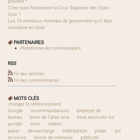
prévenir !
C'est quoi finalement la Cour Suprême des Etats-
Unis ?
Les 10 meilleurs remèdes de grand-mère qu'il faut
connaître en hiver
PARTENAIRES
Plateforme de communiqués
RSS
Fil des articles
Fil des commentaires
MOTS CLÉS
changer le référencement
Google
recommandations
employé de
bureau
boire de l'aloe vera
lieux associés sur
google
sites
vidéos
indexation
jouer
poker
démarcharge
prélude
en corse
devoir de mémoire
publicité