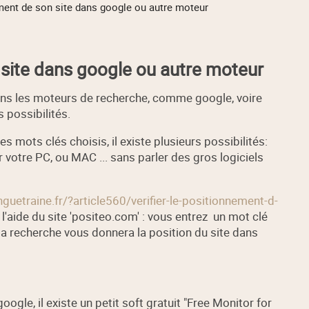
ment de son site dans google ou autre moteur
 site dans google ou autre moteur
dans les moteurs de recherche, comme google, voire
s possibilités.
s mots clés choisis, il existe plusieurs possibilités:
ur votre PC, ou MAC ... sans parler des gros logiciels
nguetraine.fr/?article560/verifier-le-positionnement-d-
 l'aide du site 'positeo.com' : vous entrez un mot clé
la recherche vous donnera la position du site dans
ogle, il existe un petit soft gratuit "Free Monitor for