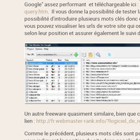
Google" assez performant et téléchargeable ici :
query.htm
. Il vous donne la possibilité de tester 
possibilité d'introduire plusieurs mots clés donc
vous pouvez visualiser les urls de votre site qui o
selon leur position et assurer également le suivi
Un autre freeware quasiment similaire, bien que c
lien :
http://fr.webmaster-rank.info/?logiciel_de_
Comme le précédent, plusieurs mots clés sont p