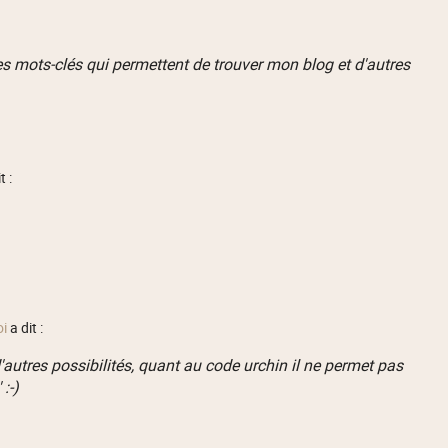
les mots-clés qui permettent de trouver mon blog et d'autres
t :
oi
a dit :
d'autres possibilités, quant au code urchin il ne permet pas
:-)