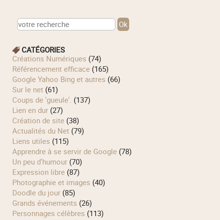
CATÉGORIES
Créations Numériques
(74)
Référencement efficace
(165)
Google Yahoo Bing et autres
(66)
Sur le net
(61)
Coups de 'gueule'.
(137)
Lien en dur
(27)
Création de site
(38)
Actualités du Net
(79)
Liens utiles
(115)
Apprendre à se servir de Google
(78)
Un peu d'humour
(70)
Expression libre
(87)
Photographie et images
(40)
Doodle du jour
(85)
Grands événements
(26)
Personnages célèbres
(113)