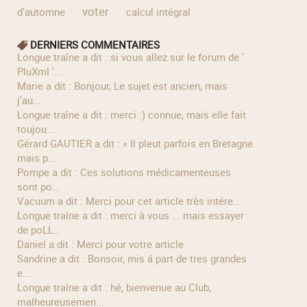
voter
d'automne
calcul intégral
DERNIERS COMMENTAIRES
longue traîne a dit : si vous allez sur le forum de '
PluXml '...
Marie a dit : Bonjour, Le sujet est ancien, mais
j'au...
longue traîne a dit : merci :) connue, mais elle fait
toujou...
Gérard GAUTIER a dit : « Il pleut parfois en Bretagne
mais p...
Pompe a dit : Ces solutions médicamenteuses
sont po...
Vacuum a dit : Merci pour cet article très intére...
longue traîne a dit : merci à vous ... mais essayer
de poLL...
Daniel a dit : Merci pour votre article
Sandrine a dit : Bonsoir, mis á part de tres grandes
e...
longue traîne a dit : hé, bienvenue au Club,
malheureusemen...