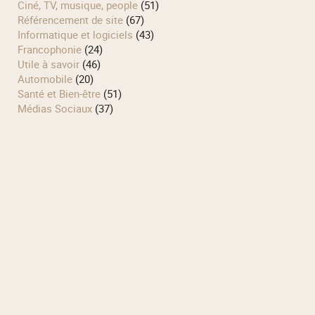
Ciné, TV, musique, people
(51)
Référencement de site
(67)
Informatique et logiciels
(43)
Francophonie
(24)
Utile à savoir
(46)
Automobile
(20)
Santé et Bien-être
(51)
Médias Sociaux
(37)