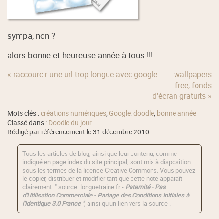
sympa, non ?
alors bonne et heureuse année à tous !!!
« raccourcir une url trop longue avec google
wallpapers
free, fonds
d'écran gratuits »
Mots clés :
créations numériques
,
Google
,
doodle
,
bonne année
Classé dans :
Doodle du jour
Rédigé par référencement le 31 décembre 2010
Tous les articles de blog, ainsi que leur contenu, comme
indiqué en page index du site principal, sont mis à disposition
sous les termes de la licence
Creative Commons
. Vous pouvez
le copier, distribuer et modifier tant que cette note apparaît
clairement. " source: longuetraine.fr -
Paternité - Pas
d'Utilisation Commerciale - Partage des Conditions Initiales à
l'Identique 3.0 France "
, ainsi qu'un lien vers la source .