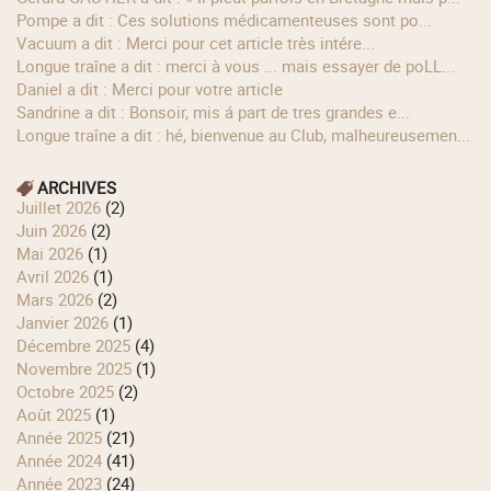
Pompe a dit : Ces solutions médicamenteuses sont po...
Vacuum a dit : Merci pour cet article très intére...
longue traîne a dit : merci à vous ... mais essayer de poLL...
Daniel a dit : Merci pour votre article
Sandrine a dit : Bonsoir, mis á part de tres grandes e...
longue traîne a dit : hé, bienvenue au Club, malheureusemen...
ARCHIVES
juillet 2026
(2)
juin 2026
(2)
mai 2026
(1)
avril 2026
(1)
mars 2026
(2)
janvier 2026
(1)
décembre 2025
(4)
novembre 2025
(1)
octobre 2025
(2)
août 2025
(1)
année 2025
(21)
année 2024
(41)
année 2023
(24)