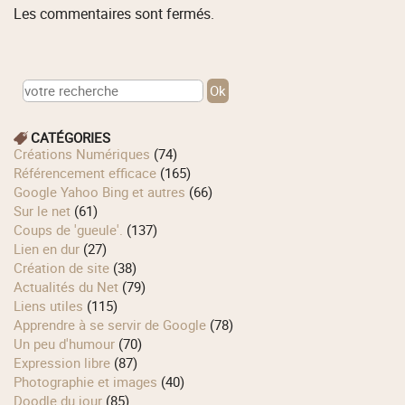
Les commentaires sont fermés.
CATÉGORIES
Créations Numériques
(74)
Référencement efficace
(165)
Google Yahoo Bing et autres
(66)
Sur le net
(61)
Coups de 'gueule'.
(137)
Lien en dur
(27)
Création de site
(38)
Actualités du Net
(79)
Liens utiles
(115)
Apprendre à se servir de Google
(78)
Un peu d'humour
(70)
Expression libre
(87)
Photographie et images
(40)
Doodle du jour
(85)