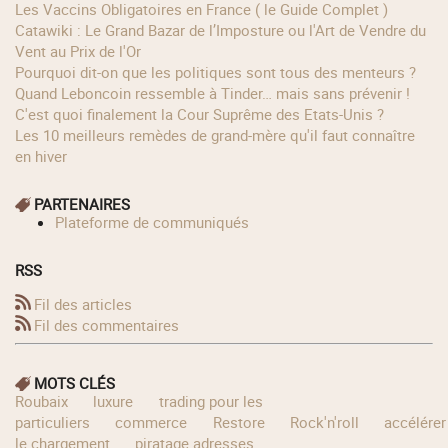
Les Vaccins Obligatoires en France ( le Guide Complet )
Catawiki : Le Grand Bazar de l’Imposture ou l'Art de Vendre du
Vent au Prix de l'Or
Pourquoi dit-on que les politiques sont tous des menteurs ?
Quand Leboncoin ressemble à Tinder… mais sans prévenir !
C'est quoi finalement la Cour Suprême des Etats-Unis ?
Les 10 meilleurs remèdes de grand-mère qu'il faut connaître
en hiver
PARTENAIRES
Plateforme de communiqués
RSS
Fil des articles
Fil des commentaires
MOTS CLÉS
Roubaix
luxure
trading pour les
particuliers
commerce
Restore
Rock'n'roll
accélérer
le chargement
piratage adresses