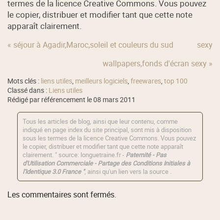
termes de la licence Creative Commons. Vous pouvez
le copier, distribuer et modifier tant que cette note
apparaît clairement.
« séjour à Agadir,Maroc,soleil et couleurs du sud
sexy
wallpapers,fonds d'écran sexy »
Mots clés :
liens utiles
,
meilleurs logiciels
,
freewares
,
top 100
Classé dans :
Liens utiles
Rédigé par référencement le 08 mars 2011
Tous les articles de blog, ainsi que leur contenu, comme
indiqué en page index du site principal, sont mis à disposition
sous les termes de la licence
Creative Commons
. Vous pouvez
le copier, distribuer et modifier tant que cette note apparaît
clairement. " source: longuetraine.fr -
Paternité - Pas
d'Utilisation Commerciale - Partage des Conditions Initiales à
l'Identique 3.0 France "
, ainsi qu'un lien vers la source .
Les commentaires sont fermés.