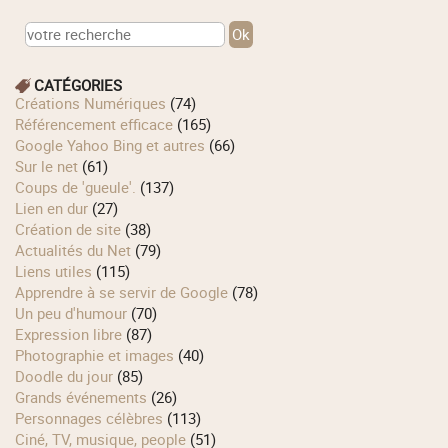
CATÉGORIES
Créations Numériques
(74)
Référencement efficace
(165)
Google Yahoo Bing et autres
(66)
Sur le net
(61)
Coups de 'gueule'.
(137)
Lien en dur
(27)
Création de site
(38)
Actualités du Net
(79)
Liens utiles
(115)
Apprendre à se servir de Google
(78)
Un peu d'humour
(70)
Expression libre
(87)
Photographie et images
(40)
Doodle du jour
(85)
Grands événements
(26)
Personnages célèbres
(113)
Ciné, TV, musique, people
(51)