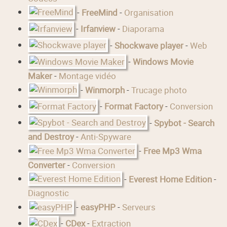
-
FreeMind
-
Organisation
-
Irfanview
-
Diaporama
-
Shockwave player
-
Web
-
Windows Movie
Maker
-
Montage vidéo
-
Winmorph
-
Trucage photo
-
Format Factory
-
Conversion
-
Spybot - Search
and Destroy
-
Anti-Spyware
-
Free Mp3 Wma
Converter
-
Conversion
-
Everest Home Edition
-
Diagnostic
-
easyPHP
-
Serveurs
-
CDex
-
Extraction