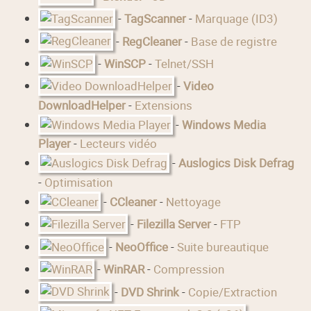
-
TagScanner
-
Marquage (ID3)
-
RegCleaner
-
Base de registre
-
WinSCP
-
Telnet/SSH
-
Video
DownloadHelper
-
Extensions
-
Windows Media
Player
-
Lecteurs vidéo
-
Auslogics Disk Defrag
-
Optimisation
-
CCleaner
-
Nettoyage
-
Filezilla Server
-
FTP
-
NeoOffice
-
Suite bureautique
-
WinRAR
-
Compression
-
DVD Shrink
-
Copie/Extraction