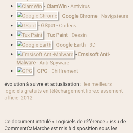
-
ClamWin
-
Antivirus
-
Google Chrome
-
Navigateurs
-
GSpot
-
Codecs
-
Tux Paint
-
Dessin
-
Google Earth
-
3D
-
Emsisoft Anti-
Malware
-
Anti-Spyware
-
GPG
-
Chiffrement
évolution à suivre et actualisation :
les meilleurs
logiciels gratuits en téléchargement libre,classement
officiel 2012
Ce document intitulé « Logiciels de référence » issu de
CommentCaMarche est mis à disposition sous les