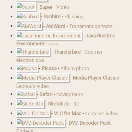
-
Super
-
Vidéo
-
Sunbird
-
Planning
-
AbiWord
-
Traitement de texte
-
Java Runtime
Environment
-
Java
-
Thunderbird
-
Courrier
électronique
-
Picasa
-
Album photo
-
Media Player Classic
-
Lecteurs vidéo
-
Safari
-
Navigateurs
-
SketchUp
-
3D
-
VLC for Mac
-
Lecteurs vidéo
-
DVD Decoder Pack
-
Codecs