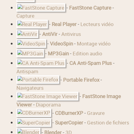
-
FastStone Capture
-
Capture
-
Real Player
-
Lecteurs vidéo
-
AntiVir
-
Antivirus
-
VideoSpin
-
Montage vidéo
-
MP3Gain
-
Edition audio
-
CA Anti-Spam Plus
-
Antispam
-
Portable Firefox
-
Navigateurs
-
FastStone Image
Viewer
-
Diaporama
-
CDBurnerXP
-
Gravure
-
SuperCopier
-
Gestion de fichiers
-
Blender
-
3D