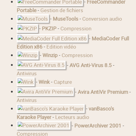
-
FreeCommander
Portable
-
Gestion de fichiers
-
MuseTools
-
Conversion audio
-
PKZIP
-
Compression
-
MediaCoder Full
Edition x86
-
Edition vidéo
-
Winzip
-
Compression
-
AVG Anti-Virus 8.5
-
Antivirus
-
Wink
-
Capture
-
Avira AntiVir Premium
-
Antivirus
-
vanBasco's
Karaoke Player
-
Lecteurs audio
-
PowerArchiver 2001
-
Compression