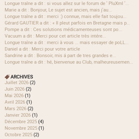
longue traîne a dit : si vous allez sur le forum de ' PluXml '...
Marie a dit : Bonjour, Le sujet est ancien, mais j'au...
longue traîne a dit : merci :) connue, mais elle fait toujou...
Gérard GAUTIER a dit : « Il pleut parfois en Bretagne mais p...
Pompe a dit : Ces solutions médicamenteuses sont po...
Vacuum a dit : Merci pour cet article très intére...
longue traîne a dit : merci à vous ... mais essayer de poLL...
Daniel a dit : Merci pour votre article
Sandrine a dit : Bonsoir, mis á part de tres grandes e...
longue traîne a dit : hé, bienvenue au Club, malheureusemen...
ARCHIVES
juillet 2026
(2)
juin 2026
(2)
mai 2026
(1)
avril 2026
(1)
mars 2026
(2)
janvier 2026
(1)
décembre 2025
(4)
novembre 2025
(1)
octobre 2025
(2)