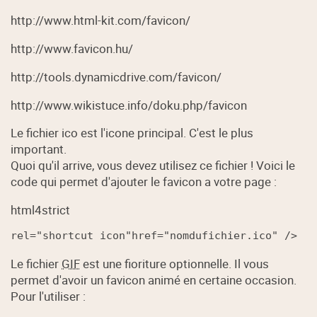
http://www.html-kit.com/favicon/
http://www.favicon.hu/
http://tools.dynamicdrive.com/favicon/
http://www.wikistuce.info/doku.php/favicon
Le fichier ico est l'icone principal. C'est le plus
important.
Quoi qu'il arrive, vous devez utilisez ce fichier ! Voici le
code qui permet d'ajouter le favicon a votre page :
html4strict
rel
=
"shortcut icon"
href
=
"nomdufichier.ico"
 /
>
Le fichier
GIF
est une fioriture optionnelle. Il vous
permet d'avoir un favicon animé en certaine occasion.
Pour l'utiliser :