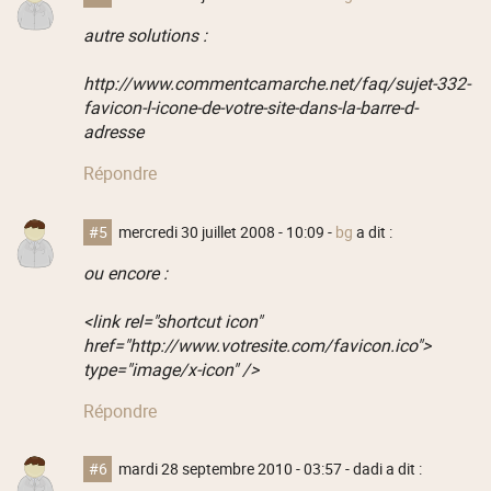
autre solutions :
http://www.commentcamarche.net/faq/sujet-332-
favicon-l-icone-de-votre-site-dans-la-barre-d-
adresse
Répondre
#5
mercredi 30 juillet 2008 - 10:09
-
bg
a dit :
ou encore :
<link rel="shortcut icon"
href="http://www.votresite.com/favicon.ico">
type="image/x-icon" />
Répondre
#6
mardi 28 septembre 2010 - 03:57
- dadi a dit :