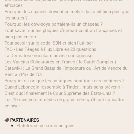
efficaces
Pourquoi les chauves doivent se méfier du soleil bien plus que
les autres ?
Pourquoi les cow‑boys portaient‑ils un chapeau ?
Tout savoir sur les plaques d'immatriculation françaises et
bien plus encore
Tout savoir sur le code ISBN et bien l'utiliser
FAQ - Les Péages à Flux Libre en 20 questions
La Dermatose nodulaire bovine contagieuse
Les Vaccins Obligatoires en France ( le Guide Complet )
Catawiki : Le Grand Bazar de l’Imposture ou l'Art de Vendre du
Vent au Prix de l'Or
Pourquoi dit-on que les politiques sont tous des menteurs ?
Quand Leboncoin ressemble à Tinder… mais sans prévenir !
C'est quoi finalement la Cour Suprême des Etats-Unis ?
Les 10 meilleurs remèdes de grand-mère qu'il faut connaître
en hiver
PARTENAIRES
Plateforme de communiqués