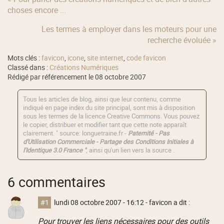
choses encore ...
Les termes à employer dans les moteurs pour une
recherche évoluée »
Mots clés :
favicon
,
icone
,
site internet
,
code favicon
Classé dans :
Créations Numériques
Rédigé par référencement le 08 octobre 2007
Tous les articles de blog, ainsi que leur contenu, comme
indiqué en page index du site principal, sont mis à disposition
sous les termes de la licence
Creative Commons
. Vous pouvez
le copier, distribuer et modifier tant que cette note apparaît
clairement. " source: longuetraine.fr -
Paternité - Pas
d'Utilisation Commerciale - Partage des Conditions Initiales à
l'Identique 3.0 France "
, ainsi qu'un lien vers la source .
6 commentaires
#1
lundi 08 octobre 2007 - 16:12
- favicon a dit :
Pour trouver les liens nécessaires pour des outils