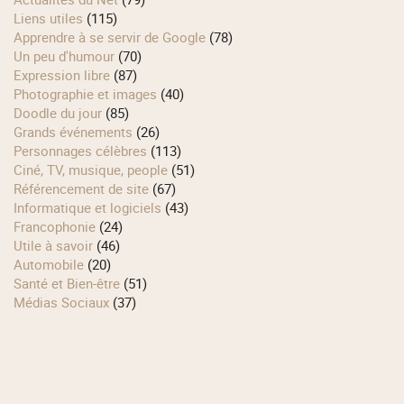
Liens utiles
(115)
Apprendre à se servir de Google
(78)
Un peu d'humour
(70)
Expression libre
(87)
Photographie et images
(40)
Doodle du jour
(85)
Grands événements
(26)
Personnages célèbres
(113)
Ciné, TV, musique, people
(51)
Référencement de site
(67)
Informatique et logiciels
(43)
Francophonie
(24)
Utile à savoir
(46)
Automobile
(20)
Santé et Bien-être
(51)
Médias Sociaux
(37)