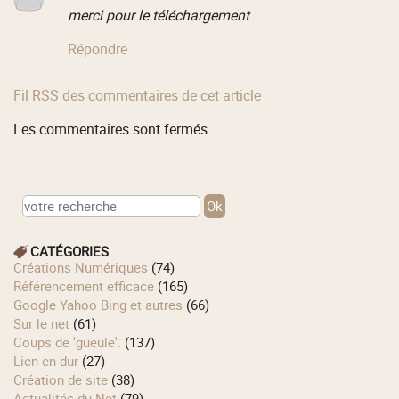
merci pour le téléchargement
Répondre
Fil RSS des commentaires de cet article
Les commentaires sont fermés.
CATÉGORIES
Créations Numériques
(74)
Référencement efficace
(165)
Google Yahoo Bing et autres
(66)
Sur le net
(61)
Coups de 'gueule'.
(137)
Lien en dur
(27)
Création de site
(38)
Actualités du Net
(79)