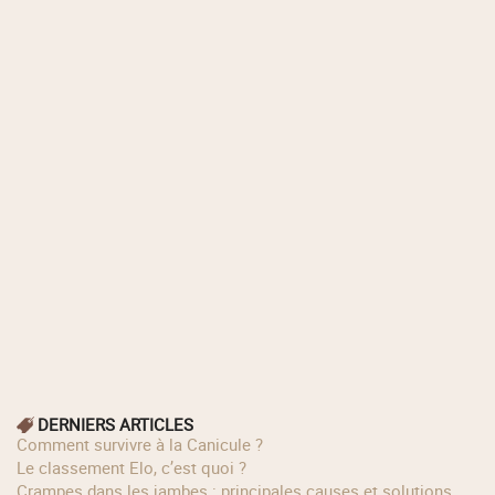
DERNIERS ARTICLES
Comment survivre à la Canicule ?
Le classement Elo, c’est quoi ?
Crampes dans les jambes : principales causes et solutions