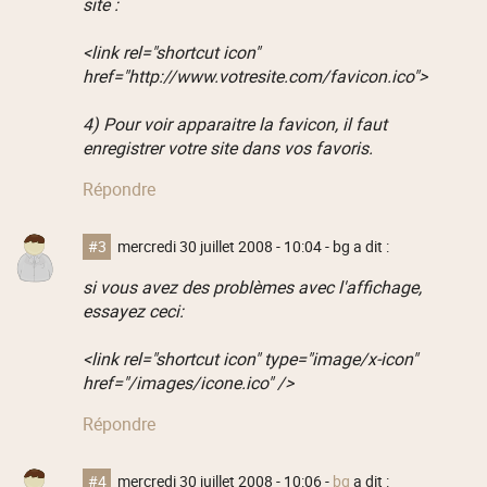
site :
<link rel="shortcut icon"
href="http://www.votresite.com/favicon.ico">
4) Pour voir apparaitre la favicon, il faut
enregistrer votre site dans vos favoris.
Répondre
#3
mercredi 30 juillet 2008 - 10:04
- bg a dit :
si vous avez des problèmes avec l'affichage,
essayez ceci:
<link rel="shortcut icon" type="image/x-icon"
href="/images/icone.ico" />
Répondre
#4
mercredi 30 juillet 2008 - 10:06
-
bg
a dit :