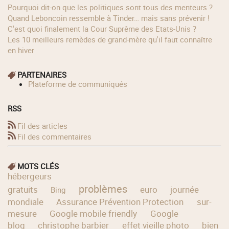
Pourquoi dit-on que les politiques sont tous des menteurs ?
Quand Leboncoin ressemble à Tinder… mais sans prévenir !
C'est quoi finalement la Cour Suprême des Etats-Unis ?
Les 10 meilleurs remèdes de grand-mère qu'il faut connaître
en hiver
PARTENAIRES
Plateforme de communiqués
RSS
Fil des articles
Fil des commentaires
MOTS CLÉS
hébergeurs
problèmes
gratuits
euro
journée
Bing
mondiale
Assurance Prévention Protection
sur-
mesure
Google mobile friendly
Google
blog
christophe barbier
effet vieille photo
bien