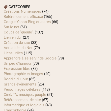
CATÉGORIES
Créations Numériques
(74)
Référencement efficace
(165)
Google Yahoo Bing et autres
(66)
Sur le net
(61)
Coups de 'gueule'.
(137)
Lien en dur
(27)
Création de site
(38)
Actualités du Net
(79)
Liens utiles
(115)
Apprendre à se servir de Google
(78)
Un peu d'humour
(70)
Expression libre
(87)
Photographie et images
(40)
Doodle du jour
(85)
Grands événements
(26)
Personnages célèbres
(113)
Ciné, TV, musique, people
(51)
Référencement de site
(67)
Informatique et logiciels
(43)
Francophonie
(24)