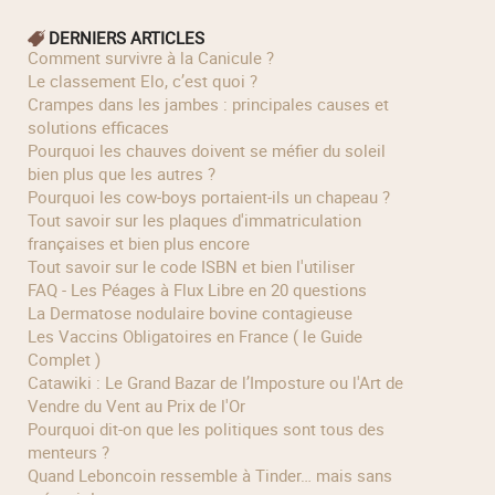
DERNIERS ARTICLES
Comment survivre à la Canicule ?
Le classement Elo, c’est quoi ?
Crampes dans les jambes : principales causes et
solutions efficaces
Pourquoi les chauves doivent se méfier du soleil
bien plus que les autres ?
Pourquoi les cow‑boys portaient‑ils un chapeau ?
Tout savoir sur les plaques d'immatriculation
françaises et bien plus encore
Tout savoir sur le code ISBN et bien l'utiliser
FAQ - Les Péages à Flux Libre en 20 questions
La Dermatose nodulaire bovine contagieuse
Les Vaccins Obligatoires en France ( le Guide
Complet )
Catawiki : Le Grand Bazar de l’Imposture ou l'Art de
Vendre du Vent au Prix de l'Or
Pourquoi dit-on que les politiques sont tous des
menteurs ?
Quand Leboncoin ressemble à Tinder… mais sans