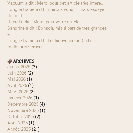
Vacuum a dit : Merci pour cet article très intére...
longue traîne a dit : merci à vous ... mais essayer
de poLL...
Daniel a dit : Merci pour votre article
Sandrine a dit : Bonsoir, mis á part de tres grandes
e...
longue traîne a dit : hé, bienvenue au Club,
malheureusemen...
ARCHIVES
juillet 2026
(2)
juin 2026
(2)
mai 2026
(1)
avril 2026
(1)
mars 2026
(2)
janvier 2026
(1)
décembre 2025
(4)
novembre 2025
(1)
octobre 2025
(2)
août 2025
(1)
année 2025
(21)