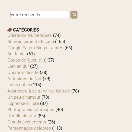
CATÉGORIES
Créations Numériques
(74)
Référencement efficace
(165)
Google Yahoo Bing et autres
(66)
Sur le net
(61)
Coups de 'gueule'.
(137)
Lien en dur
(27)
Création de site
(38)
Actualités du Net
(79)
Liens utiles
(115)
Apprendre à se servir de Google
(78)
Un peu d'humour
(70)
Expression libre
(87)
Photographie et images
(40)
Doodle du jour
(85)
Grands événements
(26)
Personnages célèbres
(113)