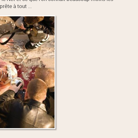
rête à tout ...