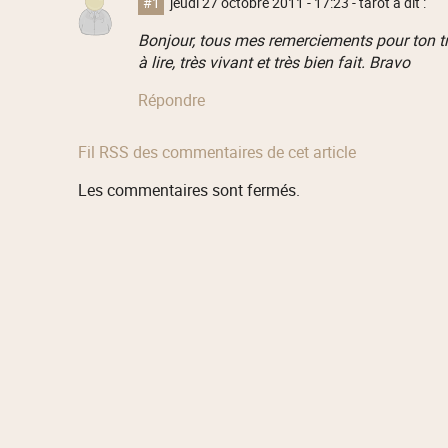
#1
jeudi 27 octobre 2011 - 17:23
- tarot a dit :
Bonjour, tous mes remerciements pour ton tra
à lire, très vivant et très bien fait. Bravo
Répondre
Fil RSS des commentaires de cet article
Les commentaires sont fermés.