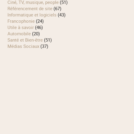
Ciné, TV, musique, people
(51)
Référencement de site
(67)
Informatique et logiciels
(43)
Francophonie
(24)
Utile à savoir
(46)
Automobile
(20)
Santé et Bien-être
(51)
Médias Sociaux
(37)