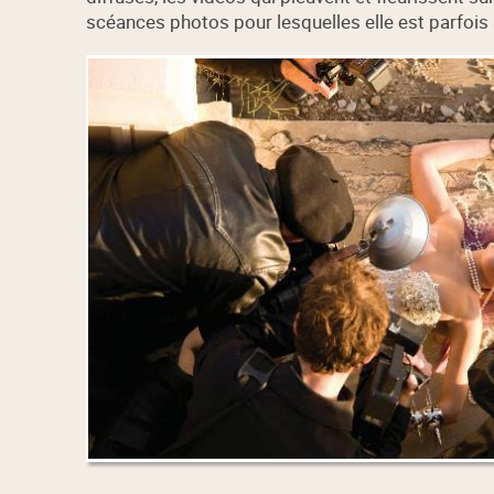
scéances photos pour lesquelles elle est parfois p