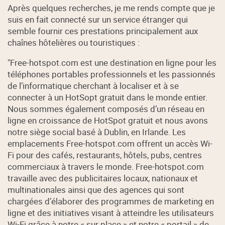
Après quelques recherches, je me rends compte que je
suis en fait connecté sur un service étranger qui
semble fournir ces prestations principalement aux
chaînes hôtelières ou touristiques :
"Free-hotspot.com est une destination en ligne pour les
téléphones portables professionnels et les passionnés
de l’informatique cherchant à localiser et à se
connecter à un HotSopt gratuit dans le monde entier.
Nous sommes également composés d’un réseau en
ligne en croissance de HotSpot gratuit et nous avons
notre siège social basé à Dublin, en Irlande. Les
emplacements Free-hotspot.com offrent un accès Wi-
Fi pour des cafés, restaurants, hôtels, pubs, centres
commerciaux à travers le monde. Free-hotspot.com
travaille avec des publicitaires locaux, nationaux et
multinationales ainsi que des agences qui sont
chargées d’élaborer des programmes de marketing en
ligne et des initiatives visant à atteindre les utilisateurs
Wi-Fi grâce à notre « sur place » et notre « portail » de