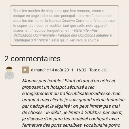
Tous les articles de blog, ainsi que leur contenu, comme
indiqué en page index du site principal, sont mis à disposition
sous les termes de la licence
Creative Commons
. Vous pouvez
le copier, distribuer et modifier tant que cette note apparaît
clairement. " source: longuetraine.fr -
Paternité - Pas
d'Utilisation Commerciale - Partage des Conditions Initiales à
l'Identique 3.0 France "
, ainsi qu'un lien vers la source .
2 commentaires
#1
dimanche 14 août 2011 - 16:32
- Toto a dit :
Mouais pas terrible ! Etant gérant d'un hôtel et
proposant un hotspot sécurisé avec
enregistrement du trafic/utilisateur/adresse mac
gratuit à mes clients je suis quand même turlupiné
par hadopi et la légalité : on peut limiter pas mal
de choses : le débit , je limite à 200kb/s par client,
je dispose d'un pare-feu matériel configuré avec
fermeture des ports sensibles, vocabulaire porno