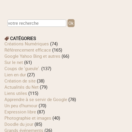
CATÉGORIES
Créations Numériques
(74)
Référencement efficace
(165)
Google Yahoo Bing et autres
(66)
Sur le net
(61)
Coups de 'gueule'.
(137)
Lien en dur
(27)
Création de site
(38)
Actualités du Net
(79)
Liens utiles
(115)
Apprendre à se servir de Google
(78)
Un peu d'humour
(70)
Expression libre
(87)
Photographie et images
(40)
Doodle du jour
(85)
Grands événements
(26)