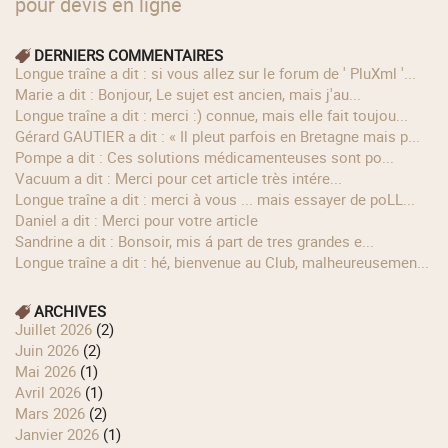
pour devis en ligne
DERNIERS COMMENTAIRES
longue traîne a dit : si vous allez sur le forum de ' PluXml '...
Marie a dit : Bonjour, Le sujet est ancien, mais j'au...
longue traîne a dit : merci :) connue, mais elle fait toujou...
Gérard GAUTIER a dit : « Il pleut parfois en Bretagne mais p...
Pompe a dit : Ces solutions médicamenteuses sont po...
Vacuum a dit : Merci pour cet article très intére...
longue traîne a dit : merci à vous ... mais essayer de poLL...
Daniel a dit : Merci pour votre article
Sandrine a dit : Bonsoir, mis á part de tres grandes e...
longue traîne a dit : hé, bienvenue au Club, malheureusemen...
ARCHIVES
juillet 2026
(2)
juin 2026
(2)
mai 2026
(1)
avril 2026
(1)
mars 2026
(2)
janvier 2026
(1)