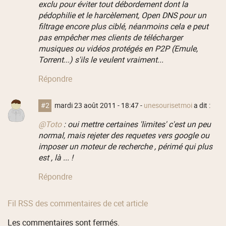
exclu pour éviter tout débordement dont la
pédophilie et le harcèlement, Open DNS pour un
filtrage encore plus ciblé, néanmoins cela e peut
pas empêcher mes clients de télécharger
musiques ou vidéos protégés en P2P (Emule,
Torrent...) s'ils le veulent vraiment...
Répondre
#2
mardi 23 août 2011 - 18:47
-
unesourisetmoi
a dit :
@Toto
: oui mettre certaines 'limites' c'est un peu
normal, mais rejeter des requetes vers google ou
imposer un moteur de recherche , périmé qui plus
est , là ... !
Répondre
Fil RSS des commentaires de cet article
Les commentaires sont fermés.