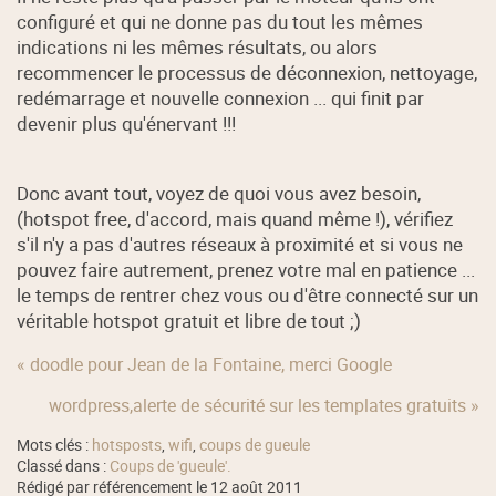
configuré et qui ne donne pas du tout les mêmes
indications ni les mêmes résultats, ou alors
recommencer le processus de déconnexion, nettoyage,
redémarrage et nouvelle connexion ... qui finit par
devenir plus qu'énervant !!!
Donc avant tout, voyez de quoi vous avez besoin,
(hotspot free, d'accord, mais quand même !), vérifiez
s'il n'y a pas d'autres réseaux à proximité et si vous ne
pouvez faire autrement, prenez votre mal en patience ...
le temps de rentrer chez vous ou d'être connecté sur un
véritable hotspot gratuit et libre de tout ;)
« doodle pour Jean de la Fontaine, merci Google
wordpress,alerte de sécurité sur les templates gratuits »
Mots clés :
hotsposts
,
wifi
,
coups de gueule
Classé dans :
Coups de 'gueule'.
Rédigé par référencement le 12 août 2011