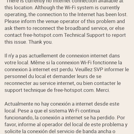
"There is currently no Internet connection available at
this location. Although the Wi-Fi system is currently
operating, the connection to the Internet has been lost.
Please inform the venue operator of this problem and
ask them to reconnect the broadband service, or else
contact free-hotspot.com Technical Support to report
this issue. Thank you.
Il n’y a pas actuellement de connexion internet dans
votre local. Même si la connexion Wi-Fi fonctionne la
connexion à internet est perdu. Veuillez SVP informer le
personnel du local et demander leurs de se
reconnecter au service internet, ou bien contacter le
support technique de free-hotspot.com. Merci.
Actualmente no hay conexión a internet desde este
local. Pese a que el sistema Wi-Fi continua
funcionando, la conexión a internet se ha perdido. Por
favor, informe al operador del local de este problema y
solicite la conexión del servicio de banda ancha o