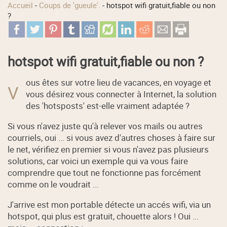
Accueil
-
Coups de 'gueule'.
-
hotspot wifi gratuit,fiable ou non
?
hotspot wifi gratuit,fiable ou non ?
ous êtes sur votre lieu de vacances, en voyage et
V
vous désirez vous connecter à Internet, la solution
des 'hotsposts' est-elle vraiment adaptée ?
Si vous n'avez juste qu'à relever vos mails ou autres
courriels, oui ... si vous avez d'autres choses à faire sur
le net, vérifiez en premier si vous n'avez pas plusieurs
solutions, car voici un exemple qui va vous faire
comprendre que tout ne fonctionne pas forcément
comme on le voudrait ...
J'arrive est mon portable détecte un accés wifi, via un
hotspot, qui plus est gratuit, chouette alors ! Oui ...