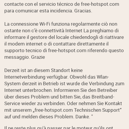
contacte con el servicio técnico de free-hotspot.com
para comunicar esta incidencia. Gracias.
La connessione Wi-Fi funziona regolarmente ciò non
ostante non c’è connettività Internet La preghiamo di
informare il gestore del locale chiedendogli di riattivare
il modem internet o di contattare direttamente il
supporto tecnico di free-hotspot.com riferendo questo
messaggio. Grazie
Derzeit ist an diesem Standort keine
Internetverbindung verfügbar. Obwohl das Wlan-
System derzeit in Betrieb ist wurde die Verbindung zum
Internet unterbrochen. Informieren Sie den Betreiber
über dieses Problem und bitten Sie, das Breitband-
Service wieder zu verbinden. Oder nehmen Sie Kontakt
mit unserem „free-hotspot.com Technischen Support“
auf und melden dieses Problem. Danke. "
Il ne reste plus qu'à passer par le moteur qu'ils ont