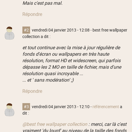
Mais c'est pas mal.
Répondre
#2
vendredi 04 janvier 2013 - 12:08
- best free wallpaper
collection a dit :
et tout continue avec la mise à jour régulière de
fonds d'écran ou wallpapers en très haute
résolution, format HD et widescreen, qui parfois
dépasse les 2 MO en taille de fichier, mais d'une
résolution quasi incroyable ...
... et ' sans modération' ;)
Répondre
#3
vendredi 04 janvier 2013 - 12:10
-
référencement
a
dit :
@best free wallpaper collection
: merci, car là c'est
vraiment 'du lourd' au niveau de la taille des fonds