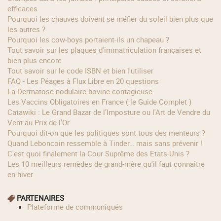
efficaces
Pourquoi les chauves doivent se méfier du soleil bien plus que
les autres ?
Pourquoi les cow‑boys portaient‑ils un chapeau ?
Tout savoir sur les plaques d'immatriculation françaises et
bien plus encore
Tout savoir sur le code ISBN et bien l'utiliser
FAQ - Les Péages à Flux Libre en 20 questions
La Dermatose nodulaire bovine contagieuse
Les Vaccins Obligatoires en France ( le Guide Complet )
Catawiki : Le Grand Bazar de l’Imposture ou l'Art de Vendre du
Vent au Prix de l'Or
Pourquoi dit-on que les politiques sont tous des menteurs ?
Quand Leboncoin ressemble à Tinder… mais sans prévenir !
C'est quoi finalement la Cour Suprême des Etats-Unis ?
Les 10 meilleurs remèdes de grand-mère qu'il faut connaître
en hiver
PARTENAIRES
Plateforme de communiqués