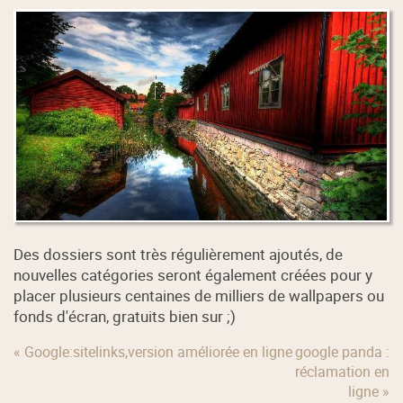
Des dossiers sont très régulièrement ajoutés, de
nouvelles catégories seront également créées pour y
placer plusieurs centaines de milliers de wallpapers ou
fonds d'écran, gratuits bien sur ;)
« Google:sitelinks,version améliorée en ligne
google panda :
réclamation en
ligne »