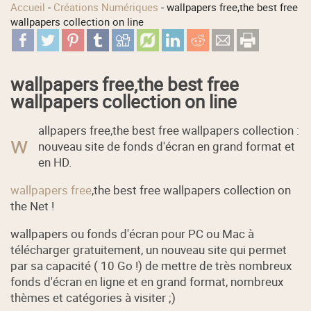
Accueil
-
Créations Numériques
-
wallpapers free,the best free
wallpapers collection on line
wallpapers free,the best free
wallpapers collection on line
allpapers free,the best free wallpapers collection :
w
nouveau site de fonds d'écran en grand format et
en HD.
wallpapers free
,the best free wallpapers collection on
the Net !
wallpapers ou fonds d'écran pour PC ou Mac à
télécharger gratuitement, un nouveau site qui permet
par sa capacité ( 10 Go !) de mettre de très nombreux
fonds d'écran en ligne et en grand format, nombreux
thèmes et catégories à visiter ;)