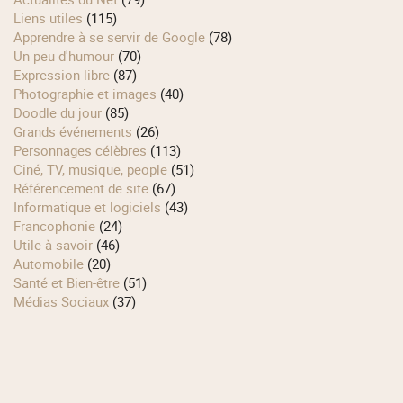
Liens utiles
(115)
Apprendre à se servir de Google
(78)
Un peu d'humour
(70)
Expression libre
(87)
Photographie et images
(40)
Doodle du jour
(85)
Grands événements
(26)
Personnages célèbres
(113)
Ciné, TV, musique, people
(51)
Référencement de site
(67)
Informatique et logiciels
(43)
Francophonie
(24)
Utile à savoir
(46)
Automobile
(20)
Santé et Bien-être
(51)
Médias Sociaux
(37)