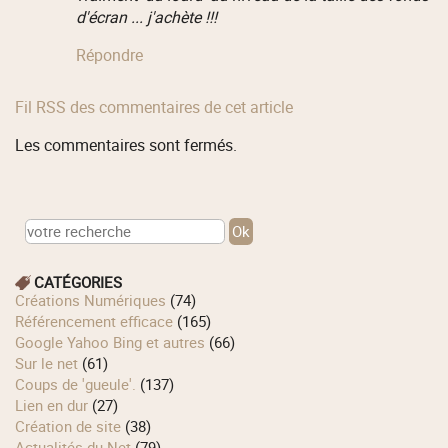
d'écran ... j'achète !!!
Répondre
Fil RSS des commentaires de cet article
Les commentaires sont fermés.
CATÉGORIES
Créations Numériques
(74)
Référencement efficace
(165)
Google Yahoo Bing et autres
(66)
Sur le net
(61)
Coups de 'gueule'.
(137)
Lien en dur
(27)
Création de site
(38)
Actualités du Net
(79)