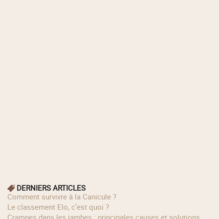
DERNIERS ARTICLES
Comment survivre à la Canicule ?
Le classement Elo, c’est quoi ?
Crampes dans les jambes : principales causes et solutions