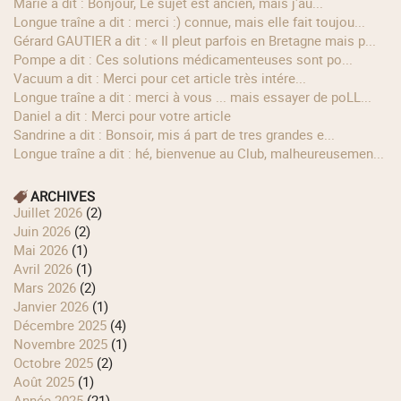
Marie a dit : Bonjour, Le sujet est ancien, mais j'au...
longue traîne a dit : merci :) connue, mais elle fait toujou...
Gérard GAUTIER a dit : « Il pleut parfois en Bretagne mais p...
Pompe a dit : Ces solutions médicamenteuses sont po...
Vacuum a dit : Merci pour cet article très intére...
longue traîne a dit : merci à vous ... mais essayer de poLL...
Daniel a dit : Merci pour votre article
Sandrine a dit : Bonsoir, mis á part de tres grandes e...
longue traîne a dit : hé, bienvenue au Club, malheureusemen...
ARCHIVES
juillet 2026
(2)
juin 2026
(2)
mai 2026
(1)
avril 2026
(1)
mars 2026
(2)
janvier 2026
(1)
décembre 2025
(4)
novembre 2025
(1)
octobre 2025
(2)
août 2025
(1)
année 2025
(21)