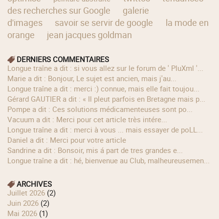
des recherches sur Google
galerie
d'images
savoir se servir de google
la mode en
orange
jean jacques goldman
DERNIERS COMMENTAIRES
longue traîne a dit : si vous allez sur le forum de ' PluXml '...
Marie a dit : Bonjour, Le sujet est ancien, mais j'au...
longue traîne a dit : merci :) connue, mais elle fait toujou...
Gérard GAUTIER a dit : « Il pleut parfois en Bretagne mais p...
Pompe a dit : Ces solutions médicamenteuses sont po...
Vacuum a dit : Merci pour cet article très intére...
longue traîne a dit : merci à vous ... mais essayer de poLL...
Daniel a dit : Merci pour votre article
Sandrine a dit : Bonsoir, mis á part de tres grandes e...
longue traîne a dit : hé, bienvenue au Club, malheureusemen...
ARCHIVES
juillet 2026
(2)
juin 2026
(2)
mai 2026
(1)