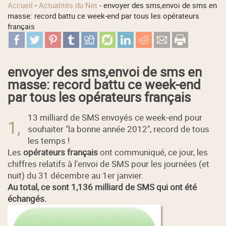
Accueil
-
Actualités du Net
-
envoyer des sms,envoi de sms en
masse: record battu ce week-end par tous les opérateurs
français
envoyer des sms,envoi de sms en
masse: record battu ce week-end
par tous les opérateurs français
13 milliard de SMS envoyés ce week-end pour
1,
souhaiter "la bonne année 2012", record de tous
les temps !
Les
opérateurs français
ont communiqué, ce jour, les
chiffres relatifs à l'envoi de SMS pour les journées (et
nuit) du 31 décembre au 1er janvier.
Au total, ce sont 1,136 milliard de SMS qui ont été
échangés.