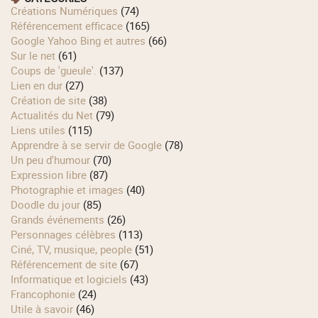
Créations Numériques
(74)
Référencement efficace
(165)
Google Yahoo Bing et autres
(66)
Sur le net
(61)
Coups de 'gueule'.
(137)
Lien en dur
(27)
Création de site
(38)
Actualités du Net
(79)
Liens utiles
(115)
Apprendre à se servir de Google
(78)
Un peu d'humour
(70)
Expression libre
(87)
Photographie et images
(40)
Doodle du jour
(85)
Grands événements
(26)
Personnages célèbres
(113)
Ciné, TV, musique, people
(51)
Référencement de site
(67)
Informatique et logiciels
(43)
Francophonie
(24)
Utile à savoir
(46)