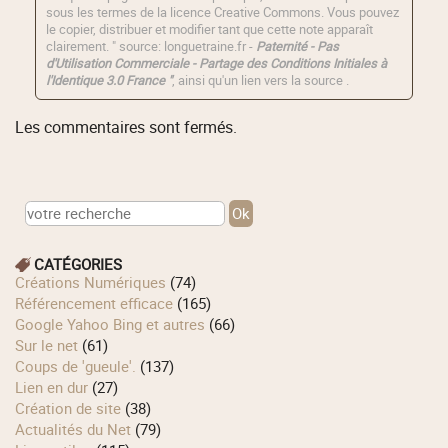
sous les termes de la licence
Creative Commons
. Vous pouvez
le copier, distribuer et modifier tant que cette note apparaît
clairement. " source: longuetraine.fr -
Paternité - Pas
d'Utilisation Commerciale - Partage des Conditions Initiales à
l'Identique 3.0 France "
, ainsi qu'un lien vers la source .
Les commentaires sont fermés.
CATÉGORIES
Créations Numériques
(74)
Référencement efficace
(165)
Google Yahoo Bing et autres
(66)
Sur le net
(61)
Coups de 'gueule'.
(137)
Lien en dur
(27)
Création de site
(38)
Actualités du Net
(79)