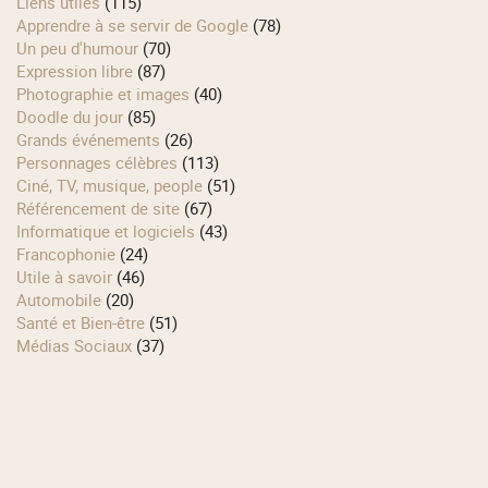
Liens utiles
(115)
Apprendre à se servir de Google
(78)
Un peu d'humour
(70)
Expression libre
(87)
Photographie et images
(40)
Doodle du jour
(85)
Grands événements
(26)
Personnages célèbres
(113)
Ciné, TV, musique, people
(51)
Référencement de site
(67)
Informatique et logiciels
(43)
Francophonie
(24)
Utile à savoir
(46)
Automobile
(20)
Santé et Bien-être
(51)
Médias Sociaux
(37)