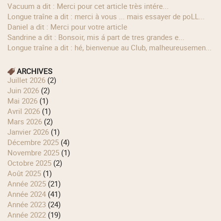
Vacuum a dit : Merci pour cet article très intére...
longue traîne a dit : merci à vous ... mais essayer de poLL...
Daniel a dit : Merci pour votre article
Sandrine a dit : Bonsoir, mis á part de tres grandes e...
longue traîne a dit : hé, bienvenue au Club, malheureusemen...
ARCHIVES
juillet 2026
(2)
juin 2026
(2)
mai 2026
(1)
avril 2026
(1)
mars 2026
(2)
janvier 2026
(1)
décembre 2025
(4)
novembre 2025
(1)
octobre 2025
(2)
août 2025
(1)
année 2025
(21)
année 2024
(41)
année 2023
(24)
année 2022
(19)