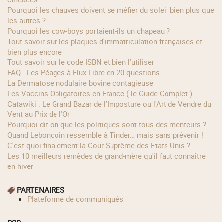
Pourquoi les chauves doivent se méfier du soleil bien plus que
les autres ?
Pourquoi les cow‑boys portaient‑ils un chapeau ?
Tout savoir sur les plaques d'immatriculation françaises et
bien plus encore
Tout savoir sur le code ISBN et bien l'utiliser
FAQ - Les Péages à Flux Libre en 20 questions
La Dermatose nodulaire bovine contagieuse
Les Vaccins Obligatoires en France ( le Guide Complet )
Catawiki : Le Grand Bazar de l’Imposture ou l'Art de Vendre du
Vent au Prix de l'Or
Pourquoi dit-on que les politiques sont tous des menteurs ?
Quand Leboncoin ressemble à Tinder… mais sans prévenir !
C'est quoi finalement la Cour Suprême des Etats-Unis ?
Les 10 meilleurs remèdes de grand-mère qu'il faut connaître
en hiver
PARTENAIRES
Plateforme de communiqués