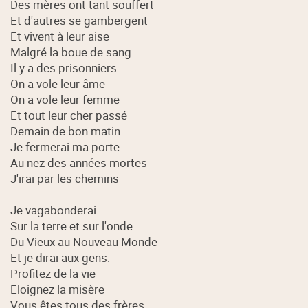
Des mères ont tant souffert
Et d'autres se gambergent
Et vivent à leur aise
Malgré la boue de sang
Il y a des prisonniers
On a vole leur âme
On a vole leur femme
Et tout leur cher passé
Demain de bon matin
Je fermerai ma porte
Au nez des années mortes
J'irai par les chemins
Je vagabonderai
Sur la terre et sur l'onde
Du Vieux au Nouveau Monde
Et je dirai aux gens:
Profitez de la vie
Eloignez la misère
Vous êtes tous des frères