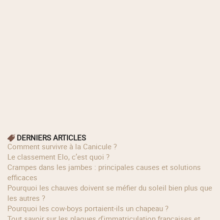
DERNIERS ARTICLES
Comment survivre à la Canicule ?
Le classement Elo, c’est quoi ?
Crampes dans les jambes : principales causes et solutions
efficaces
Pourquoi les chauves doivent se méfier du soleil bien plus que
les autres ?
Pourquoi les cow‑boys portaient‑ils un chapeau ?
Tout savoir sur les plaques d'immatriculation françaises et