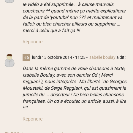
le vidéo a été supprimée .. à cause mauvais
coucheurs ^^ quand même ça mérite explications
de la part de 'youtube' non ??? et maintenant va
falloir ou bien chercher ailleurs ou supprimer ...
merci à celui qui a fait ça !!!
Répondre
#5
lundi 13 octobre 2014 - 11:25
-
isabelle boulay
a dit :
Dans la même gamme de vraie chansons à texte,
Isabelle Boulay, avec son dernier Cd ( Merci
reggiani ), nous interprète ' Ma liberté ' de Georges
Moustaki, de Serge Reggiani, qui est quasiment la
jumelle du ... déserteur ! De bien belles chansons
françaises. Un cd a écouter, un article, aussi, à lire
!!!!
Répondre