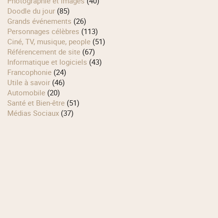
Photographie et images
(40)
Doodle du jour
(85)
Grands événements
(26)
Personnages célèbres
(113)
Ciné, TV, musique, people
(51)
Référencement de site
(67)
Informatique et logiciels
(43)
Francophonie
(24)
Utile à savoir
(46)
Automobile
(20)
Santé et Bien-être
(51)
Médias Sociaux
(37)