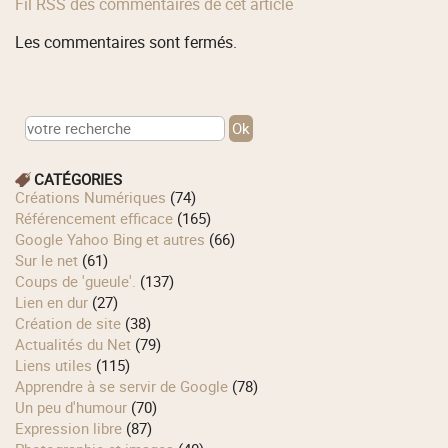
Fil RSS des commentaires de cet article
Les commentaires sont fermés.
CATÉGORIES
Créations Numériques
(74)
Référencement efficace
(165)
Google Yahoo Bing et autres
(66)
Sur le net
(61)
Coups de 'gueule'.
(137)
Lien en dur
(27)
Création de site
(38)
Actualités du Net
(79)
Liens utiles
(115)
Apprendre à se servir de Google
(78)
Un peu d'humour
(70)
Expression libre
(87)