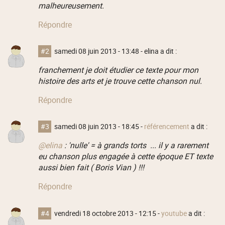
malheureusement.
Répondre
#2
samedi 08 juin 2013 - 13:48
- elina a dit :
franchement je doit étudier ce texte pour mon
histoire des arts et je trouve cette chanson nul.
Répondre
#3
samedi 08 juin 2013 - 18:45
-
référencement
a dit :
@elina
: 'nulle' = à grands torts ... il y a rarement
eu chanson plus engagée à cette époque ET texte
aussi bien fait ( Boris Vian ) !!!
Répondre
#4
vendredi 18 octobre 2013 - 12:15
-
youtube
a dit :