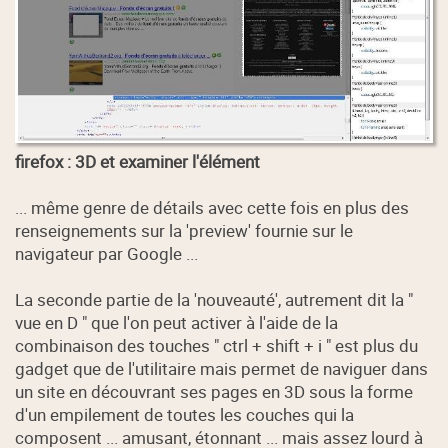
firefox : 3D et examiner l'élément
... même genre de détails avec cette fois en plus des
renseignements sur la 'preview' fournie sur le
navigateur par Google ...
La seconde partie de la 'nouveauté', autrement dit la "
vue en D " que l'on peut activer à l'aide de la
combinaison des touches " ctrl + shift + i " est plus du
gadget que de l'utilitaire mais permet de naviguer dans
un site en découvrant ses pages en 3D sous la forme
d'un empilement de toutes les couches qui la
composent ... amusant, étonnant ... mais assez lourd à