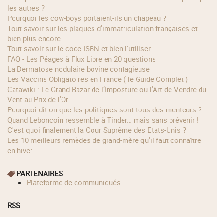
les autres ?
Pourquoi les cow‑boys portaient‑ils un chapeau ?
Tout savoir sur les plaques d'immatriculation françaises et
bien plus encore
Tout savoir sur le code ISBN et bien l'utiliser
FAQ - Les Péages à Flux Libre en 20 questions
La Dermatose nodulaire bovine contagieuse
Les Vaccins Obligatoires en France ( le Guide Complet )
Catawiki : Le Grand Bazar de l’Imposture ou l'Art de Vendre du
Vent au Prix de l'Or
Pourquoi dit-on que les politiques sont tous des menteurs ?
Quand Leboncoin ressemble à Tinder… mais sans prévenir !
C'est quoi finalement la Cour Suprême des Etats-Unis ?
Les 10 meilleurs remèdes de grand-mère qu'il faut connaître
en hiver
PARTENAIRES
Plateforme de communiqués
RSS