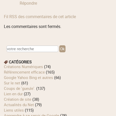
Répondre
Fil RSS des commentaires de cet article
Les commentaires sont fermés.
CATÉGORIES
Créations Numériques
(74)
Référencement efficace
(165)
Google Yahoo Bing et autres
(66)
Sur le net
(61)
Coups de 'gueule'.
(137)
Lien en dur
(27)
Création de site
(38)
Actualités du Net
(79)
Liens utiles
(115)
Apprendre à se servir de Google
(78)