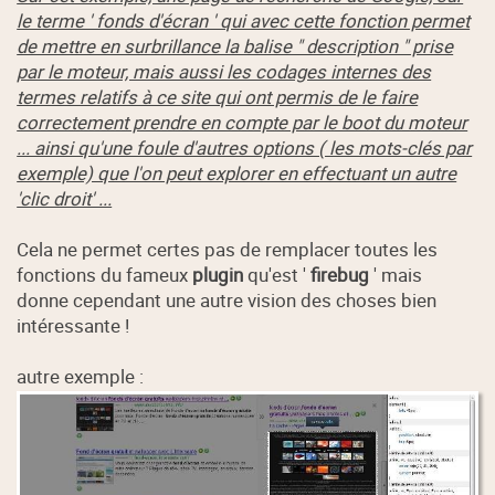
le terme ' fonds d'écran ' qui avec cette fonction permet
de mettre en surbrillance la balise " description " prise
par le moteur, mais aussi les codages internes des
termes relatifs à ce site qui ont permis de le faire
correctement prendre en compte par le boot du moteur
... ainsi qu'une foule d'autres options ( les mots-clés par
exemple) que l'on peut explorer en effectuant un autre
'clic droit' ...
Cela ne permet certes pas de remplacer toutes les
fonctions du fameux
plugin
qu'est '
firebug
' mais
donne cependant une autre vision des choses bien
intéressante !
autre exemple :