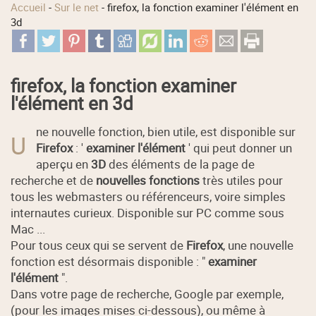
Accueil
-
Sur le net
-
firefox, la fonction examiner l'élément en
3d
firefox, la fonction examiner
l'élément en 3d
ne nouvelle fonction, bien utile, est disponible sur
U
Firefox
: '
examiner l'élément
' qui peut donner un
aperçu en
3D
des éléments de la page de
recherche et de
nouvelles fonctions
très utiles pour
tous les webmasters ou référenceurs, voire simples
internautes curieux. Disponible sur PC comme sous
Mac ...
Pour tous ceux qui se servent de
Firefox
, une nouvelle
fonction est désormais disponible : "
examiner
l'élément
".
Dans votre page de recherche, Google par exemple,
(pour les images mises ci-dessous), ou même à