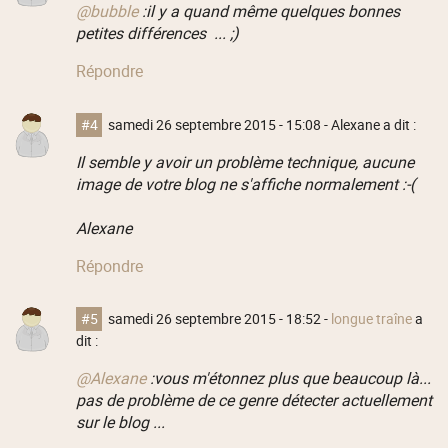
@bubble
:il y a quand même quelques bonnes
petites différences ... ;)
Répondre
#4
samedi 26 septembre 2015 - 15:08
- Alexane a dit :
Il semble y avoir un problème technique, aucune
image de votre blog ne s'affiche normalement :-(
Alexane
Répondre
#5
samedi 26 septembre 2015 - 18:52
-
longue traîne
a
dit :
@Alexane
:vous m'étonnez plus que beaucoup là...
pas de problème de ce genre détecter actuellement
sur le blog ...