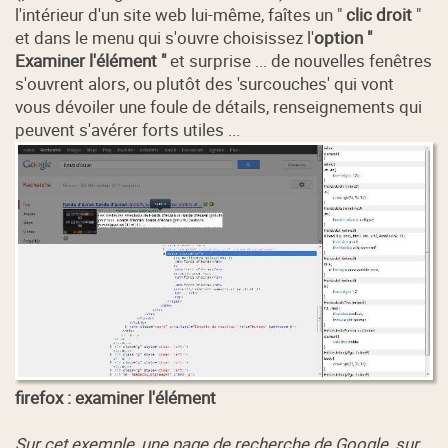
l'intérieur d'un site web lui-même, faîtes un "
clic droit
"
et dans le menu qui s'ouvre choisissez l'
option "
Examiner l'élément "
et surprise ... de nouvelles fenêtres
s'ouvrent alors, ou plutôt des 'surcouches' qui vont
vous dévoiler une foule de détails, renseignements qui
peuvent s'avérer forts utiles ...
firefox : examiner l'élément
Sur cet exemple, une page de recherche de Google, sur