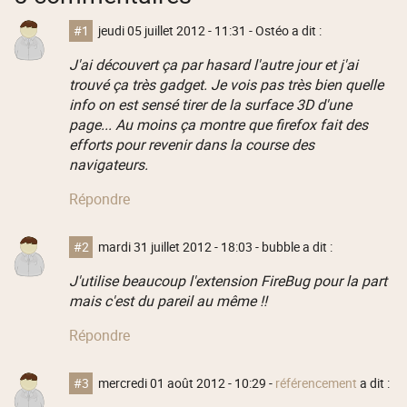
#1
jeudi 05 juillet 2012 - 11:31
- Ostéo a dit :
J'ai découvert ça par hasard l'autre jour et j'ai
trouvé ça très gadget. Je vois pas très bien quelle
info on est sensé tirer de la surface 3D d'une
page... Au moins ça montre que firefox fait des
efforts pour revenir dans la course des
navigateurs.
Répondre
#2
mardi 31 juillet 2012 - 18:03
- bubble a dit :
J'utilise beaucoup l'extension FireBug pour la part
mais c'est du pareil au même !!
Répondre
#3
mercredi 01 août 2012 - 10:29
-
référencement
a dit :