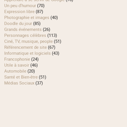
Un peu d'humour
(70)
Expression libre
(87)
Photographie et images
(40)
Doodle du jour
(85)
Grands événements
(26)
Personnages célèbres
(113)
Ciné, TV, musique, people
(51)
Référencement de site
(67)
Informatique et logiciels
(43)
Francophonie
(24)
Utile à savoir
(46)
Automobile
(20)
Santé et Bien-être
(51)
Médias Sociaux
(37)