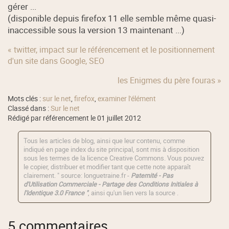
gérer ...
(disponible depuis firefox 11 elle semble même quasi-
inaccessible sous la version 13 maintenant ...)
« twitter, impact sur le référencement et le positionnement
d'un site dans Google, SEO
les Enigmes du père fouras »
Mots clés :
sur le net
,
firefox
,
examiner l'élément
Classé dans :
Sur le net
Rédigé par référencement le 01 juillet 2012
Tous les articles de blog, ainsi que leur contenu, comme
indiqué en page index du site principal, sont mis à disposition
sous les termes de la licence
Creative Commons
. Vous pouvez
le copier, distribuer et modifier tant que cette note apparaît
clairement. " source: longuetraine.fr -
Paternité - Pas
d'Utilisation Commerciale - Partage des Conditions Initiales à
l'Identique 3.0 France "
, ainsi qu'un lien vers la source .
5 commentaires