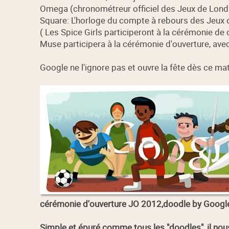
Omega (chronométreur officiel des Jeux de Londr
Square: L'horloge du compte à rebours des Jeux 
( Les Spice Girls participeront à la cérémonie de 
Muse participera à la cérémonie d'ouverture, avec l
Google ne l'ignore pas et ouvre la fête dès ce ma
cérémonie d'ouverture JO 2012,doodle by Googl
Simple et épuré comme tous les "doodles", il nou