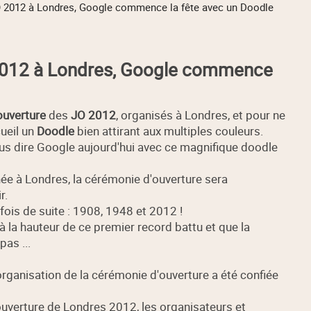
O 2012 à Londres, Google commence la fête avec un Doodle
2012 à Londres, Google commence
ouverture
des
JO 2012
, organisés à Londres, et pour ne
ueil un
Doodle
bien attirant aux multiples couleurs.
ous dire Google aujourd'hui avec ce magnifique doodle
née à Londres, la cérémonie d'ouverture sera
r.
 fois de suite : 1908, 1948 et 2012 !
 à la hauteur de ce premier record battu et que la
as ...
e organisation de la cérémonie d'ouverture a été confiée
uverture de Londres 2012, les organisateurs et