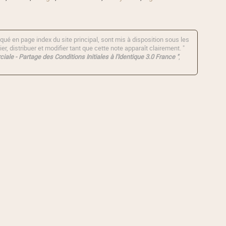
qué en page index du site principal, sont mis à disposition sous les
er, distribuer et modifier tant que cette note apparaît clairement. "
iale - Partage des Conditions Initiales à l'Identique 3.0 France "
,