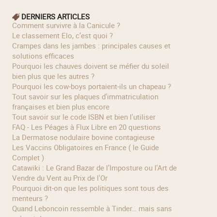
DERNIERS ARTICLES
Comment survivre à la Canicule ?
Le classement Elo, c’est quoi ?
Crampes dans les jambes : principales causes et
solutions efficaces
Pourquoi les chauves doivent se méfier du soleil
bien plus que les autres ?
Pourquoi les cow‑boys portaient‑ils un chapeau ?
Tout savoir sur les plaques d'immatriculation
françaises et bien plus encore
Tout savoir sur le code ISBN et bien l'utiliser
FAQ - Les Péages à Flux Libre en 20 questions
La Dermatose nodulaire bovine contagieuse
Les Vaccins Obligatoires en France ( le Guide
Complet )
Catawiki : Le Grand Bazar de l’Imposture ou l'Art de
Vendre du Vent au Prix de l'Or
Pourquoi dit-on que les politiques sont tous des
menteurs ?
Quand Leboncoin ressemble à Tinder… mais sans