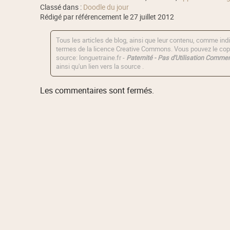
Classé dans :
Doodle du jour
Rédigé par référencement le 27 juillet 2012
Tous les articles de blog, ainsi que leur contenu, comme indi
termes de la licence
Creative Commons
. Vous pouvez le copi
source: longuetraine.fr -
Paternité - Pas d'Utilisation Commerc
ainsi qu'un lien vers la source .
Les commentaires sont fermés.