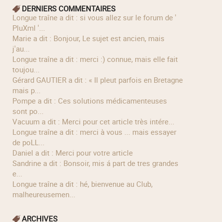
DERNIERS COMMENTAIRES
longue traîne a dit : si vous allez sur le forum de '
PluXml '...
Marie a dit : Bonjour, Le sujet est ancien, mais
j'au...
longue traîne a dit : merci :) connue, mais elle fait
toujou...
Gérard GAUTIER a dit : « Il pleut parfois en Bretagne
mais p...
Pompe a dit : Ces solutions médicamenteuses
sont po...
Vacuum a dit : Merci pour cet article très intére...
longue traîne a dit : merci à vous ... mais essayer
de poLL...
Daniel a dit : Merci pour votre article
Sandrine a dit : Bonsoir, mis á part de tres grandes
e...
longue traîne a dit : hé, bienvenue au Club,
malheureusemen...
ARCHIVES