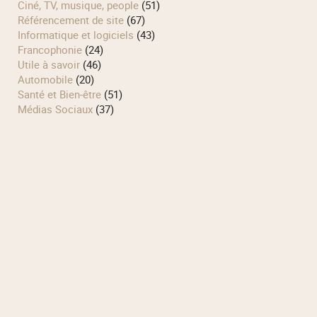
Ciné, TV, musique, people
(51)
Référencement de site
(67)
Informatique et logiciels
(43)
Francophonie
(24)
Utile à savoir
(46)
Automobile
(20)
Santé et Bien-être
(51)
Médias Sociaux
(37)