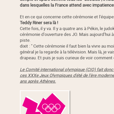
dans lesquelles la France attend avec impatience 
Et en ce qui concerne cette cérémonie et l'équipe 
Teddy Riner sera là !
Cette fois, il y va. Il y a quatre ans à Pékin, le jud
cérémonie d'ouverture des JO. Mais aujourd'hui à 
piste.
dixit : " Cette cérémonie il faut bien la vivre au m
général je la regarde à la télévision. Mais là, je va
drapeau. Et puis je suis curieux de voir comment c'
Le Comité international olympique (CIO) fait donc t
ces XXXe Jeux Olympiques d'été de l'ère moderne et
ans après Athènes.