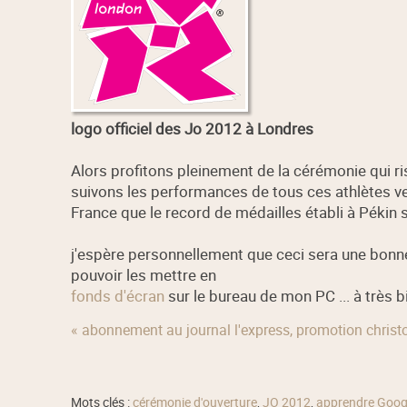
logo officiel des Jo 2012 à Londres
Alors profitons pleinement de la cérémonie qui ri
suivons les performances de tous ces athlètes ve
France que le record de médailles établi à Pékin ser
j'espère personnellement que ceci sera une bonn
pouvoir les mettre en
fonds d'écran
sur le bureau de mon PC ... à très bi
« abonnement au journal l'express, promotion christo
Mots clés :
cérémonie d'ouverture
,
JO 2012
,
apprendre Goog