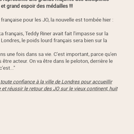
et grand espoir des médailles !!!
française pour les JO, la nouvelle est tombée hier :
oka français, Teddy Riner avait fait l'impasse sur la
Londres, le poids lourd français sera bien sur la
oins une fois dans sa vie. C'est important, parce qu'en
is être acteur. On va être dans le peloton, derrière le
est..."
oute confiance à la ville de Londres pour accueillir
 réussir le retour des JO sur le vieux continent, huit