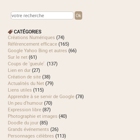
CATÉGORIES
Créations Numériques
(74)
Référencement efficace
(165)
Google Yahoo Bing et autres
(66)
Sur le net
(61)
Coups de 'gueule'.
(137)
Lien en dur
(27)
Création de site
(38)
Actualités du Net
(79)
Liens utiles
(115)
Apprendre à se servir de Google
(78)
Un peu d'humour
(70)
Expression libre
(87)
Photographie et images
(40)
Doodle du jour
(85)
Grands événements
(26)
Personnages célèbres
(113)