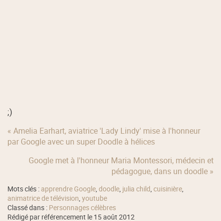
;)
« Amelia Earhart, aviatrice 'Lady Lindy' mise à l'honneur
par Google avec un super Doodle à hélices
Google met à l'honneur Maria Montessori, médecin et
pédagogue, dans un doodle »
Mots clés :
apprendre Google
,
doodle
,
julia child
,
cuisinière
,
animatrice de télévision
,
youtube
Classé dans :
Personnages célèbres
Rédigé par référencement le 15 août 2012