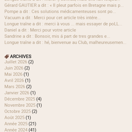
Gérard GAUTIER a dit : « Il pleut parfois en Bretagne mais p...
Pompe a dit : Ces solutions médicamenteuses sont po...
Vacuum a dit : Merci pour cet article très intére...
longue traîne a dit : merci à vous ... mais essayer de poLL...
Daniel a dit : Merci pour votre article
Sandrine a dit : Bonsoir, mis á part de tres grandes e...
longue traîne a dit : hé, bienvenue au Club, malheureusemen...
ARCHIVES
juillet 2026
(2)
juin 2026
(2)
mai 2026
(1)
avril 2026
(1)
mars 2026
(2)
janvier 2026
(1)
décembre 2025
(4)
novembre 2025
(1)
octobre 2025
(2)
août 2025
(1)
année 2025
(21)
année 2024
(41)