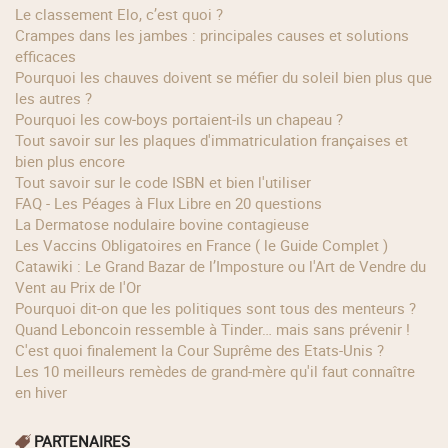
Le classement Elo, c’est quoi ?
Crampes dans les jambes : principales causes et solutions
efficaces
Pourquoi les chauves doivent se méfier du soleil bien plus que
les autres ?
Pourquoi les cow‑boys portaient‑ils un chapeau ?
Tout savoir sur les plaques d'immatriculation françaises et
bien plus encore
Tout savoir sur le code ISBN et bien l'utiliser
FAQ - Les Péages à Flux Libre en 20 questions
La Dermatose nodulaire bovine contagieuse
Les Vaccins Obligatoires en France ( le Guide Complet )
Catawiki : Le Grand Bazar de l’Imposture ou l'Art de Vendre du
Vent au Prix de l'Or
Pourquoi dit-on que les politiques sont tous des menteurs ?
Quand Leboncoin ressemble à Tinder… mais sans prévenir !
C'est quoi finalement la Cour Suprême des Etats-Unis ?
Les 10 meilleurs remèdes de grand-mère qu'il faut connaître
en hiver
PARTENAIRES