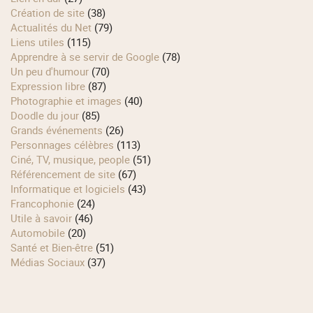
Création de site
(38)
Actualités du Net
(79)
Liens utiles
(115)
Apprendre à se servir de Google
(78)
Un peu d'humour
(70)
Expression libre
(87)
Photographie et images
(40)
Doodle du jour
(85)
Grands événements
(26)
Personnages célèbres
(113)
Ciné, TV, musique, people
(51)
Référencement de site
(67)
Informatique et logiciels
(43)
Francophonie
(24)
Utile à savoir
(46)
Automobile
(20)
Santé et Bien-être
(51)
Médias Sociaux
(37)