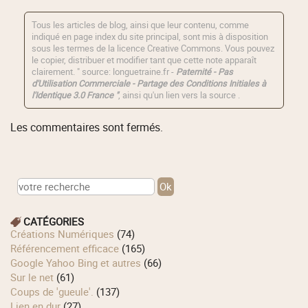
Tous les articles de blog, ainsi que leur contenu, comme
indiqué en page index du site principal, sont mis à disposition
sous les termes de la licence
Creative Commons
. Vous pouvez
le copier, distribuer et modifier tant que cette note apparaît
clairement. " source: longuetraine.fr -
Paternité - Pas
d'Utilisation Commerciale - Partage des Conditions Initiales à
l'Identique 3.0 France "
, ainsi qu'un lien vers la source .
Les commentaires sont fermés.
CATÉGORIES
Créations Numériques
(74)
Référencement efficace
(165)
Google Yahoo Bing et autres
(66)
Sur le net
(61)
Coups de 'gueule'.
(137)
Lien en dur
(27)