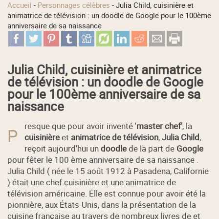
Accueil
-
Personnages célèbres
-
Julia Child, cuisinière et
animatrice de télévision : un doodle de Google pour le 100ème
anniversaire de sa naissance
Julia Child, cuisinière et animatrice
de télévision : un doodle de Google
pour le 100ème anniversaire de sa
naissance
resque que pour avoir inventé '
master chef'
, la
P
cuisinière
et
animatrice de télévision
,
Julia Child
,
reçoit aujourd'hui un
doodle
de la part de
Google
pour fêter le 100 ème anniversaire de sa naissance .
Julia Child ( née le 15 août 1912 à Pasadena, Californie
) était une chef cuisinière et une animatrice de
télévision américaine. Elle est connue pour avoir été la
pionnière, aux États-Unis, dans la présentation de la
cuisine française au travers de nombreux livres de et