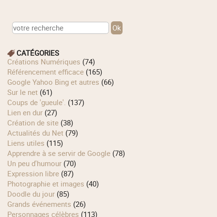
CATÉGORIES
Créations Numériques
(74)
Référencement efficace
(165)
Google Yahoo Bing et autres
(66)
Sur le net
(61)
Coups de 'gueule'.
(137)
Lien en dur
(27)
Création de site
(38)
Actualités du Net
(79)
Liens utiles
(115)
Apprendre à se servir de Google
(78)
Un peu d'humour
(70)
Expression libre
(87)
Photographie et images
(40)
Doodle du jour
(85)
Grands événements
(26)
Personnages célèbres
(113)