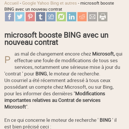
Accueil
-
Google Yahoo Bing et autres
-
microsoft booste
BING avec un nouveau contrat
microsoft booste BING avec un
nouveau contrat
as mal de changement encore chez
Microsoft,
qui
P
effectue une foule de modifications de tous ses
services, notamment une sérieuse mise à jour du
'contrat ' pour
BING
, le moteur de recherche.
Un courriel a été récemment adressé à tous ceux
possédant un compte chez Microsoft, ou sur Bing,
pour les informer des dernières "
Modifications
importantes relatives au Contrat de services
Microsoft
".
En ce qui concerne le moteur de recherche '
BING
' il
est bien précisé ceci :