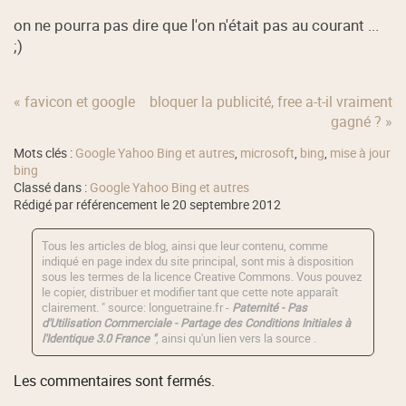
on ne pourra pas dire que l'on n'était pas au courant ...
;)
« favicon et google
bloquer la publicité, free a-t-il vraiment
gagné ? »
Mots clés :
Google Yahoo Bing et autres
,
microsoft
,
bing
,
mise à jour
bing
Classé dans :
Google Yahoo Bing et autres
Rédigé par référencement le 20 septembre 2012
Tous les articles de blog, ainsi que leur contenu, comme
indiqué en page index du site principal, sont mis à disposition
sous les termes de la licence
Creative Commons
. Vous pouvez
le copier, distribuer et modifier tant que cette note apparaît
clairement. " source: longuetraine.fr -
Paternité - Pas
d'Utilisation Commerciale - Partage des Conditions Initiales à
l'Identique 3.0 France "
, ainsi qu'un lien vers la source .
Les commentaires sont fermés.