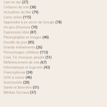
Lien en dur
(27)
Création de site
(38)
Actualités du Net
(79)
Liens utiles
(115)
Apprendre à se servir de Google
(78)
Un peu d'humour
(70)
Expression libre
(87)
Photographie et images
(40)
Doodle du jour
(85)
Grands événements
(26)
Personnages célèbres
(113)
Ciné, TV, musique, people
(51)
Référencement de site
(67)
Informatique et logiciels
(43)
Francophonie
(24)
Utile à savoir
(46)
Automobile
(20)
Santé et Bien-être
(51)
Médias Sociaux
(37)