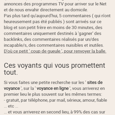
annonces des programmes TV pour arriver sur le Net
et de nous envahir directement au domicile.
Pas plus tard qu'aujourd'hui, 5 commentaires ( qui n'ont
heureusement pas été publiés ) sont arrivés sur ce
blog et son petit frère en moins de 30 minutes, des
commentaires uniquement destinés à 'gagner' des
backlinks, des commentaires réalisés par un/des
incapable/s, des commentaires nuisibles et inutiles.
D'où ce petit ' coup de gueule ', pour renvoyer la balle.
Ces voyants qui vous promettent
tout.
Si vous faites une petite recherche sur les '
sites de
voyance
', sur la '
voyance en ligne
', vous arriverez en
premier lieu le plus souvent sur les mêmes termes:
- gratuit, par téléphone, par mail, sérieux, amour, fiable
... etc ...
... et vous arriverez en second lieu, à 99% des cas sur