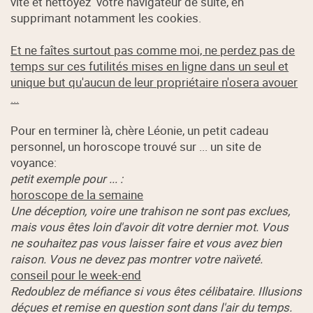
vite et nettoyez votre navigateur de suite, en
supprimant notamment les cookies.
Et ne faîtes surtout pas comme moi, ne perdez pas de
temps sur ces futilités mises en ligne dans un seul et
unique but qu'aucun de leur propriétaire n'osera avouer
...
Pour en terminer là, chère Léonie, un petit cadeau
personnel, un horoscope trouvé sur ... un site de
voyance:
petit exemple pour ... :
horoscope de la semaine
Une déception, voire une trahison ne sont pas exclues,
mais vous êtes loin d'avoir dit votre dernier mot. Vous
ne souhaitez pas vous laisser faire et vous avez bien
raison. Vous ne devez pas montrer votre naïveté.
conseil pour le week-end
Redoublez de méfiance si vous êtes célibataire. Illusions
déçues et remise en question sont dans l'air du temps.