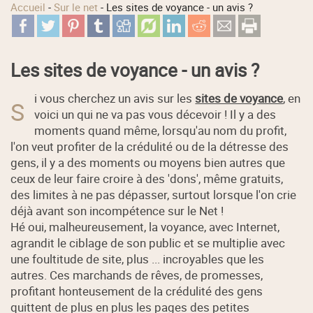
Accueil
-
Sur le net
-
Les sites de voyance - un avis ?
Les sites de voyance - un avis ?
i vous cherchez un avis sur les
sites de voyance
, en
S
voici un qui ne va pas vous décevoir ! Il y a des
moments quand même, lorsqu'au nom du profit,
l'on veut profiter de la crédulité ou de la détresse des
gens, il y a des moments ou moyens bien autres que
ceux de leur faire croire à des 'dons', même gratuits,
des limites à ne pas dépasser, surtout lorsque l'on crie
déjà avant son incompétence sur le Net !
Hé oui, malheureusement, la voyance, avec Internet,
agrandit le ciblage de son public et se multiplie avec
une foultitude de site, plus ... incroyables que les
autres. Ces marchands de rêves, de promesses,
profitant honteusement de la crédulité des gens
quittent de plus en plus les pages des petites