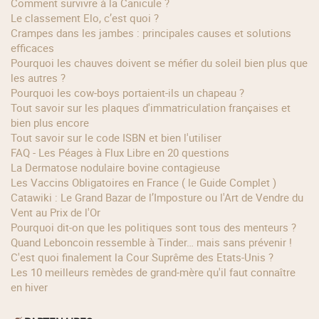
Comment survivre à la Canicule ?
Le classement Elo, c’est quoi ?
Crampes dans les jambes : principales causes et solutions
efficaces
Pourquoi les chauves doivent se méfier du soleil bien plus que
les autres ?
Pourquoi les cow‑boys portaient‑ils un chapeau ?
Tout savoir sur les plaques d'immatriculation françaises et
bien plus encore
Tout savoir sur le code ISBN et bien l'utiliser
FAQ - Les Péages à Flux Libre en 20 questions
La Dermatose nodulaire bovine contagieuse
Les Vaccins Obligatoires en France ( le Guide Complet )
Catawiki : Le Grand Bazar de l’Imposture ou l'Art de Vendre du
Vent au Prix de l'Or
Pourquoi dit-on que les politiques sont tous des menteurs ?
Quand Leboncoin ressemble à Tinder… mais sans prévenir !
C'est quoi finalement la Cour Suprême des Etats-Unis ?
Les 10 meilleurs remèdes de grand-mère qu'il faut connaître
en hiver