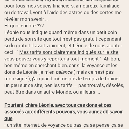
pour tous mes soucis financiers, amoureux, familiaux
ou de travail, vont à l'aide des astres ou des certes me
révéler mon avenir ...
Et quoi encore ???
Léonie nous indique quand même dans un petit coin
perdu de son site que tout n'est pas gratuit cependant,
si du gratuit il avait vraiment, et Léonie de nous ajouter
ceci : "
Mes tarifs sont clairement indiqués sur le site,
vous pouvez vous y reporter à tout moment
". Ah bon,
ben même en cherchant bien, car si la voyance et les
dons de Léonie, je m'en
balance
( mais ce n'est pas
mon signe ), j'ai quand même pris le temps de fouiner
un peu sur ce site, ben les tarifs ... pas trouvés, désolés,
peut-être dans un autre Monde, ou ailleurs ...
Pourtant, chère Léonie, avec tous ces dons et ces
associés aux différents pouvoirs, vous auriez dû savoir
que
:
- un site internet, de voyance ou pas, ça se pense, ça se