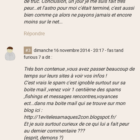
de truc. Conclusion, un jour je me suis fait très
peur...et l'astro pour moi c'était terminé, c'est aussi
bien comme ça alors ne payons jamais et encore
moins sur le net...
Répondre
#3
dimanche 16 novembre 2014 - 20:17
- fas tand
furious 7 a dit :
Trés bon contenue ,vous avez passer beaucoup de
temps sur leurs sites à voir vos infos !
C'est vrais le spam c'est ignoble surtout sur sa
boite mail ,venez voir 1 centième des spams
,fishings et messages rencontres,voyances
ect...dans ma boite mail qui se trouve sur mon
blog ici :
http://1evitelesarnaques2con.blogspot.fr/
Et je suis surtout curieux de ce qui lui a fait peur
au dernier commentaire ???
(esprit, demons ?)