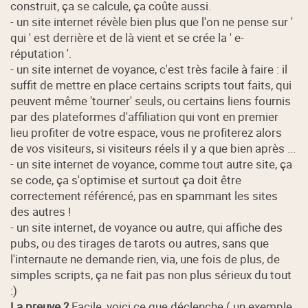
construit, ça se calcule, ça coûte aussi.
- un site internet révèle bien plus que l'on ne pense sur '
qui ' est derrière et de là vient et se crée la ' e-
réputation '.
- un site internet de voyance, c'est très facile à faire : il
suffit de mettre en place certains scripts tout faits, qui
peuvent même 'tourner' seuls, ou certains liens fournis
par des plateformes d'affiliation qui vont en premier
lieu profiter de votre espace, vous ne profiterez alors
de vos visiteurs, si visiteurs réels il y a que bien après ...
- un site internet de voyance, comme tout autre site, ça
se code, ça s'optimise et surtout ça doit être
correctement référencé, pas en spammant les sites
des autres !
- un site internet, de voyance ou autre, qui affiche des
pubs, ou des tirages de tarots ou autres, sans que
l'internaute ne demande rien, via, une fois de plus, de
simples scripts, ça ne fait pas non plus sérieux du tout
:)
La preuve ?
Facile, voici ce que déclenche ( un exemple