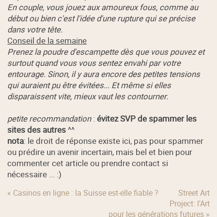
En couple, vous jouez aux amoureux fous, comme au
début ou bien c'est l'idée d'une rupture qui se précise
dans votre tête.
Conseil de la semaine
Prenez la poudre d'escampette dès que vous pouvez et
surtout quand vous vous sentez envahi par votre
entourage. Sinon, il y aura encore des petites tensions
qui auraient pu être évitées... Et même si elles
disparaissent vite, mieux vaut les contourner.
petite recommandation
:
évitez SVP de spammer les
sites des autres
^^
nota
: le droit de réponse existe ici, pas pour spammer
ou prédire un avenir incertain, mais bel et bien pour
commenter cet article ou prendre contact si
nécessaire ... :)
« Casinos en ligne : la Suisse est-elle fiable ?
Street Art
Project: l'Art
pour les générations futures »