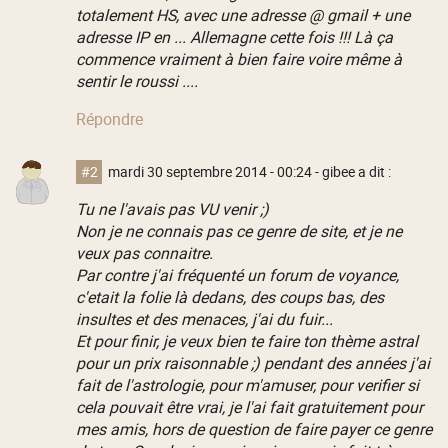
totalement HS, avec une adresse @ gmail + une
adresse IP en ... Allemagne cette fois !!! Là ça
commence vraiment à bien faire voire même à
sentir le roussi ....
Répondre
#2
mardi 30 septembre 2014 - 00:24
- gibee a dit :
Tu ne l'avais pas VU venir ;)
Non je ne connais pas ce genre de site, et je ne
veux pas connaitre.
Par contre j'ai fréquenté un forum de voyance,
c'etait la folie là dedans, des coups bas, des
insultes et des menaces, j'ai du fuir...
Et pour finir, je veux bien te faire ton thème astral
pour un prix raisonnable ;) pendant des années j'ai
fait de l'astrologie, pour m'amuser, pour verifier si
cela pouvait être vrai, je l'ai fait gratuitement pour
mes amis, hors de question de faire payer ce genre