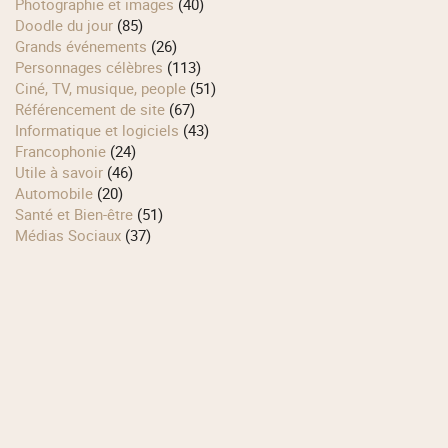
Photographie et images
(40)
Doodle du jour
(85)
Grands événements
(26)
Personnages célèbres
(113)
Ciné, TV, musique, people
(51)
Référencement de site
(67)
Informatique et logiciels
(43)
Francophonie
(24)
Utile à savoir
(46)
Automobile
(20)
Santé et Bien-être
(51)
Médias Sociaux
(37)