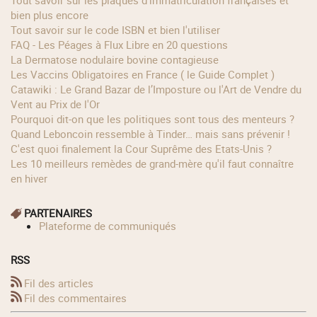
Tout savoir sur les plaques d'immatriculation françaises et
bien plus encore
Tout savoir sur le code ISBN et bien l'utiliser
FAQ - Les Péages à Flux Libre en 20 questions
La Dermatose nodulaire bovine contagieuse
Les Vaccins Obligatoires en France ( le Guide Complet )
Catawiki : Le Grand Bazar de l’Imposture ou l'Art de Vendre du
Vent au Prix de l'Or
Pourquoi dit-on que les politiques sont tous des menteurs ?
Quand Leboncoin ressemble à Tinder… mais sans prévenir !
C'est quoi finalement la Cour Suprême des Etats-Unis ?
Les 10 meilleurs remèdes de grand-mère qu'il faut connaître
en hiver
PARTENAIRES
Plateforme de communiqués
RSS
Fil des articles
Fil des commentaires