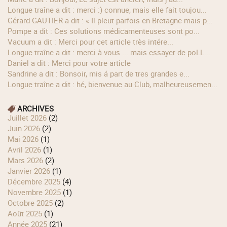
longue traîne a dit : merci :) connue, mais elle fait toujou...
Gérard GAUTIER a dit : « Il pleut parfois en Bretagne mais p...
Pompe a dit : Ces solutions médicamenteuses sont po...
Vacuum a dit : Merci pour cet article très intére...
longue traîne a dit : merci à vous ... mais essayer de poLL...
Daniel a dit : Merci pour votre article
Sandrine a dit : Bonsoir, mis á part de tres grandes e...
longue traîne a dit : hé, bienvenue au Club, malheureusemen...
ARCHIVES
juillet 2026
(2)
juin 2026
(2)
mai 2026
(1)
avril 2026
(1)
mars 2026
(2)
janvier 2026
(1)
décembre 2025
(4)
novembre 2025
(1)
octobre 2025
(2)
août 2025
(1)
année 2025
(21)