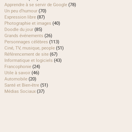
Apprendre à se servir de Google
(78)
Un peu d'humour
(70)
Expression libre
(87)
Photographie et images
(40)
Doodle du jour
(85)
Grands événements
(26)
Personnages célèbres
(113)
Ciné, TV, musique, people
(51)
Référencement de site
(67)
Informatique et logiciels
(43)
Francophonie
(24)
Utile à savoir
(46)
Automobile
(20)
Santé et Bien-être
(51)
Médias Sociaux
(37)