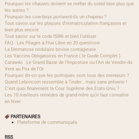
Pourquoi les chauves doivent se méfier du soleil bien plus que
les autres ?
Pourquoi les cow‑boys portaient‑ils un chapeau ?
Tout savoir sur les plaques d'immatriculation françaises et
bien plus encore
Tout savoir sur le code ISBN et bien l'utiliser
FAQ - Les Péages à Flux Libre en 20 questions
La Dermatose nodulaire bovine contagieuse
Les Vaccins Obligatoires en France ( le Guide Complet )
Catawiki : Le Grand Bazar de l’Imposture ou l'Art de Vendre du
Vent au Prix de l'Or
Pourquoi dit-on que les politiques sont tous des menteurs ?
Quand Leboncoin ressemble à Tinder… mais sans prévenir !
C'est quoi finalement la Cour Suprême des Etats-Unis ?
Les 10 meilleurs remèdes de grand-mère qu'il faut connaître
en hiver
PARTENAIRES
Plateforme de communiqués
RSS