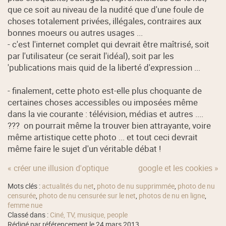
que ce soit au niveau de la nudité que d'une foule de
choses totalement privées, illégales, contraires aux
bonnes moeurs ou autres usages ...
- c'est l'internet complet qui devrait être maîtrisé, soit
par l'utilisateur (ce serait l'idéal), soit par les
'publications mais quid de la liberté d'expression ...
- finalement, cette photo est-elle plus choquante de
certaines choses accessibles ou imposées même
dans la vie courante : télévision, médias et autres ....
??? on pourrait même la trouver bien attrayante, voire
même artistique cette photo ... et tout ceci devrait
même faire le sujet d'un véritable débat !
« créer une illusion d'optique
google et les cookies »
Mots clés :
actualités du net
,
photo de nu supprimmée
,
photo de nu
censurée
,
photo de nu censurée sur le net
,
photos de nu en ligne
,
femme nue
Classé dans :
Ciné, TV, musique, people
Rédigé par référencement le 24 mars 2013