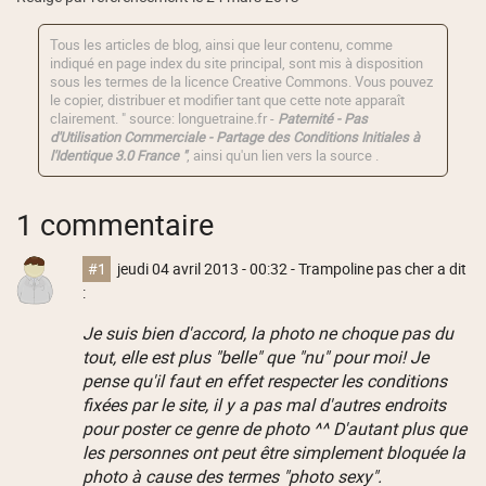
Tous les articles de blog, ainsi que leur contenu, comme
indiqué en page index du site principal, sont mis à disposition
sous les termes de la licence
Creative Commons
. Vous pouvez
le copier, distribuer et modifier tant que cette note apparaît
clairement. " source: longuetraine.fr -
Paternité - Pas
d'Utilisation Commerciale - Partage des Conditions Initiales à
l'Identique 3.0 France "
, ainsi qu'un lien vers la source .
1 commentaire
#1
jeudi 04 avril 2013 - 00:32
- Trampoline pas cher a dit
:
Je suis bien d'accord, la photo ne choque pas du
tout, elle est plus "belle" que "nu" pour moi! Je
pense qu'il faut en effet respecter les conditions
fixées par le site, il y a pas mal d'autres endroits
pour poster ce genre de photo ^^ D'autant plus que
les personnes ont peut être simplement bloquée la
photo à cause des termes "photo sexy".