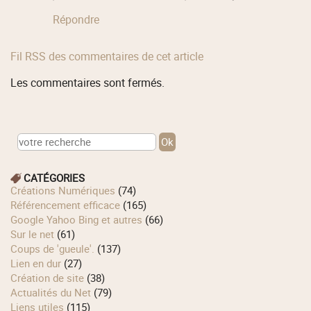
Répondre
Fil RSS des commentaires de cet article
Les commentaires sont fermés.
CATÉGORIES
Créations Numériques
(74)
Référencement efficace
(165)
Google Yahoo Bing et autres
(66)
Sur le net
(61)
Coups de 'gueule'.
(137)
Lien en dur
(27)
Création de site
(38)
Actualités du Net
(79)
Liens utiles
(115)