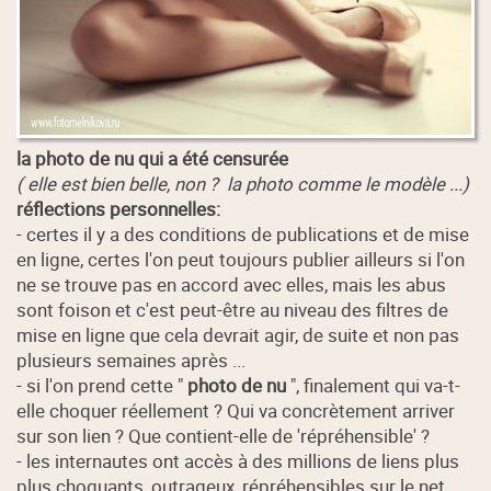
la photo de nu qui a été censurée
( elle est bien belle, non ? la photo comme le modèle ...)
réflections personnelles:
- certes il y a des conditions de publications et de mise
en ligne, certes l'on peut toujours publier ailleurs si l'on
ne se trouve pas en accord avec elles, mais les abus
sont foison et c'est peut-être au niveau des filtres de
mise en ligne que cela devrait agir, de suite et non pas
plusieurs semaines après ...
- si l'on prend cette "
photo de nu
", finalement qui va-t-
elle choquer réellement ? Qui va concrètement arriver
sur son lien ? Que contient-elle de 'répréhensible' ?
- les internautes ont accès à des millions de liens plus
plus choquants, outrageux, répréhensibles sur le net,