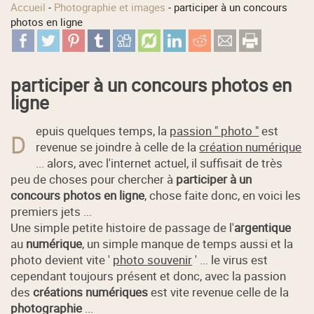
Accueil
-
Photographie et images
-
participer à un concours
photos en ligne
participer à un concours photos en
ligne
epuis quelques temps, la
passion " photo "
est
D
revenue se joindre à celle de la
création numérique
... alors, avec l'internet actuel, il suffisait de très
peu de choses pour chercher à
participer à un
concours photos en ligne
, chose faite donc, en voici les
premiers jets ...
Une simple petite histoire de passage de l'
argentique
au
numérique
, un simple manque de temps aussi et la
photo devient vite '
photo souvenir
' ... le virus est
cependant toujours présent et donc, avec la passion
des
créations numériques
est vite revenue celle de la
photographie
...