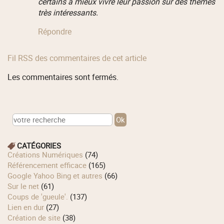
certains à mieux vivre leur passion sur des thèmes
très intéressants.
Répondre
Fil RSS des commentaires de cet article
Les commentaires sont fermés.
CATÉGORIES
Créations Numériques
(74)
Référencement efficace
(165)
Google Yahoo Bing et autres
(66)
Sur le net
(61)
Coups de 'gueule'.
(137)
Lien en dur
(27)
Création de site
(38)