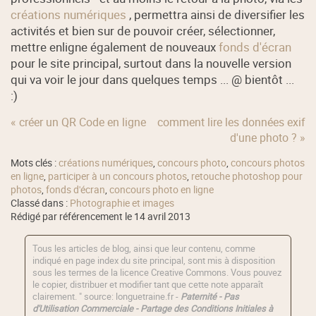
créations numériques
, permettra ainsi de diversifier les
activités et bien sur de pouvoir créer, sélectionner,
mettre enligne également de nouveaux
fonds d'écran
pour le site principal, surtout dans la nouvelle version
qui va voir le jour dans quelques temps ... @ bientôt ...
:)
« créer un QR Code en ligne
comment lire les données exif
d'une photo ? »
Mots clés :
créations numériques
,
concours photo
,
concours photos
en ligne
,
participer à un concours photos
,
retouche photoshop pour
photos
,
fonds d'écran
,
concours photo en ligne
Classé dans :
Photographie et images
Rédigé par référencement le 14 avril 2013
Tous les articles de blog, ainsi que leur contenu, comme
indiqué en page index du site principal, sont mis à disposition
sous les termes de la licence
Creative Commons
. Vous pouvez
le copier, distribuer et modifier tant que cette note apparaît
clairement. " source: longuetraine.fr -
Paternité - Pas
d'Utilisation Commerciale - Partage des Conditions Initiales à