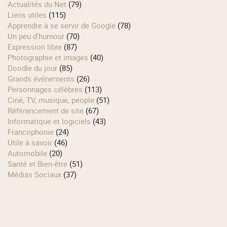
Actualités du Net
(79)
Liens utiles
(115)
Apprendre à se servir de Google
(78)
Un peu d'humour
(70)
Expression libre
(87)
Photographie et images
(40)
Doodle du jour
(85)
Grands événements
(26)
Personnages célèbres
(113)
Ciné, TV, musique, people
(51)
Référencement de site
(67)
Informatique et logiciels
(43)
Francophonie
(24)
Utile à savoir
(46)
Automobile
(20)
Santé et Bien-être
(51)
Médias Sociaux
(37)