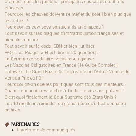
Crampes dans les jambes : principales causes et solutions
efficaces
Pourquoi les chauves doivent se méfier du soleil bien plus que
les autres ?
Pourquoi les cow‑boys portaient‑ils un chapeau ?
Tout savoir sur les plaques d'immatriculation françaises et
bien plus encore
Tout savoir sur le code ISBN et bien l'utiliser
FAQ - Les Péages à Flux Libre en 20 questions
La Dermatose nodulaire bovine contagieuse
Les Vaccins Obligatoires en France ( le Guide Complet )
Catawiki : Le Grand Bazar de l’Imposture ou l'Art de Vendre du
Vent au Prix de l'Or
Pourquoi dit-on que les politiques sont tous des menteurs ?
Quand Leboncoin ressemble à Tinder… mais sans prévenir !
C'est quoi finalement la Cour Suprême des Etats-Unis ?
Les 10 meilleurs remèdes de grand-mère qu'il faut connaître
en hiver
PARTENAIRES
Plateforme de communiqués