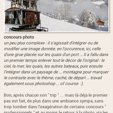
concours photo
un peu plus complexe : il s'agissait d'intégrer ou de
modifier une image donnée; en l'occurence, ici, celle
d'une grue placée sur les quais d'un port ... Il a fallu dans
un premier temps enlever tout le décor de l'original : le
ciel, la mer, les quais, les autres bateaux, puis ensuite
l'intégrer dans un paysage de ... montagne pour marquer
le contraste avec le thème, caché, de départ ... travail
également sous photoshop ... of course :)
Bon, après chacun son " trip " .... mais là déjà le premier
pas est fait, de plus dans une ambiance sympa, sans
trop tomber dans l'exagération de certains concours "
professionnels " et au moins le retour à la photo, via les