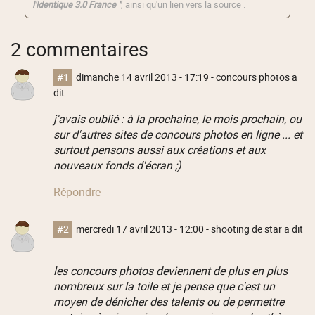
l'Identique 3.0 France "
, ainsi qu'un lien vers la source .
2 commentaires
#1
dimanche 14 avril 2013 - 17:19
- concours photos a
dit :
j'avais oublié : à la prochaine, le mois prochain, ou
sur d'autres sites de concours photos en ligne ... et
surtout pensons aussi aux créations et aux
nouveaux fonds d'écran ;)
Répondre
#2
mercredi 17 avril 2013 - 12:00
- shooting de star a dit
:
les concours photos deviennent de plus en plus
nombreux sur la toile et je pense que c'est un
moyen de dénicher des talents ou de permettre