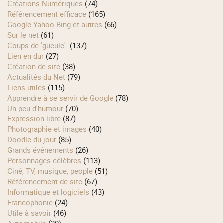
Créations Numériques
(74)
Référencement efficace
(165)
Google Yahoo Bing et autres
(66)
Sur le net
(61)
Coups de 'gueule'.
(137)
Lien en dur
(27)
Création de site
(38)
Actualités du Net
(79)
Liens utiles
(115)
Apprendre à se servir de Google
(78)
Un peu d'humour
(70)
Expression libre
(87)
Photographie et images
(40)
Doodle du jour
(85)
Grands événements
(26)
Personnages célèbres
(113)
Ciné, TV, musique, people
(51)
Référencement de site
(67)
Informatique et logiciels
(43)
Francophonie
(24)
Utile à savoir
(46)
Automobile
(20)