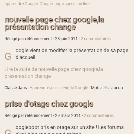
apprendre Google
,
Google
,
page speed
,
on line
nouvelle page chez google,la
présentation change
Rédigé par référencement -
28 juin 2011
-
2 commentaires
oogle vient de modifier la présentation de sa page
G
d'accueil.
Lire la suite de nouvelle page chez google,la
présentation change
Classé dans :
Apprendre à se servir de Google
- Mots clés : aucun
prise d'otage chez google
Rédigé par référencement -
29 mars 2011
-
2 commentaires
oogleboot pris en otage sur un site ! Les forums
G
c'est bien, mais quand même ...