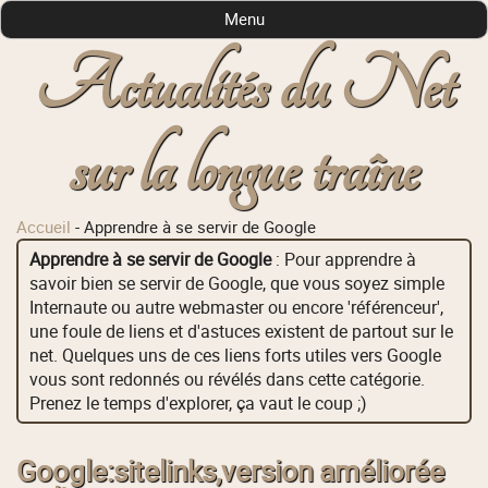
Menu
Actualités du Net
sur la longue traîne
Accueil
-
Apprendre à se servir de Google
Apprendre à se servir de Google
: Pour apprendre à
savoir bien se servir de Google, que vous soyez simple
Internaute ou autre webmaster ou encore 'référenceur',
une foule de liens et d'astuces existent de partout sur le
net. Quelques uns de ces liens forts utiles vers Google
vous sont redonnés ou révélés dans cette catégorie.
Prenez le temps d'explorer, ça vaut le coup ;)
Google:sitelinks,version améliorée