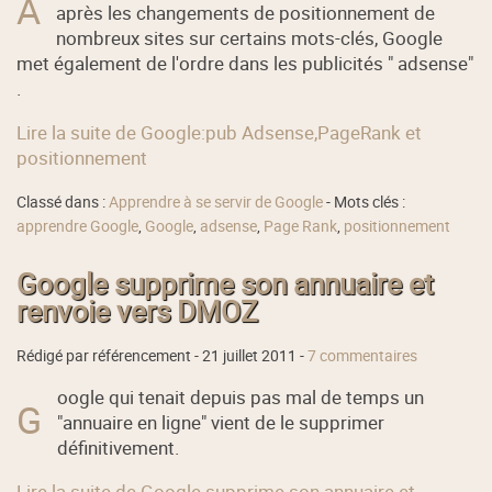
A
après les changements de positionnement de
nombreux sites sur certains mots-clés, Google
met également de l'ordre dans les publicités " adsense"
.
Lire la suite de Google:pub Adsense,PageRank et
positionnement
Classé dans :
Apprendre à se servir de Google
- Mots clés :
apprendre Google
,
Google
,
adsense
,
Page Rank
,
positionnement
Google supprime son annuaire et
renvoie vers DMOZ
Rédigé par référencement -
21 juillet 2011
-
7 commentaires
oogle qui tenait depuis pas mal de temps un
G
"annuaire en ligne" vient de le supprimer
définitivement.
Lire la suite de Google supprime son annuaire et