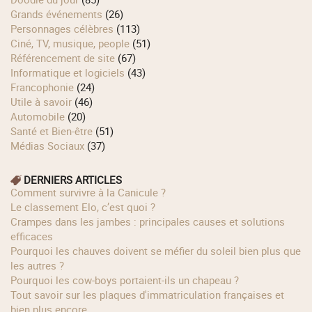
Grands événements
(26)
Personnages célèbres
(113)
Ciné, TV, musique, people
(51)
Référencement de site
(67)
Informatique et logiciels
(43)
Francophonie
(24)
Utile à savoir
(46)
Automobile
(20)
Santé et Bien-être
(51)
Médias Sociaux
(37)
DERNIERS ARTICLES
Comment survivre à la Canicule ?
Le classement Elo, c’est quoi ?
Crampes dans les jambes : principales causes et solutions
efficaces
Pourquoi les chauves doivent se méfier du soleil bien plus que
les autres ?
Pourquoi les cow‑boys portaient‑ils un chapeau ?
Tout savoir sur les plaques d'immatriculation françaises et
bien plus encore