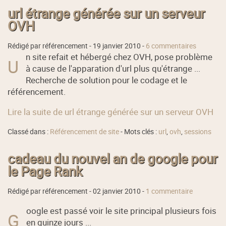
url étrange générée sur un serveur
OVH
Rédigé par référencement -
19 janvier 2010
-
6 commentaires
n site refait et hébergé chez OVH, pose problème
U
à cause de l'apparation d'url plus qu'étrange ...
Recherche de solution pour le codage et le
référencement.
Lire la suite de url étrange générée sur un serveur OVH
Classé dans :
Référencement de site
- Mots clés :
url
,
ovh
,
sessions
cadeau du nouvel an de google pour
le Page Rank
Rédigé par référencement -
02 janvier 2010
-
1 commentaire
oogle est passé voir le site principal plusieurs fois
G
en quinze jours ...