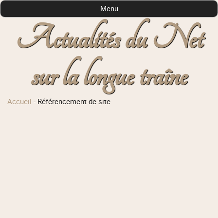
Menu
Actualités du Net
sur la longue traîne
Accueil
-
Référencement de site