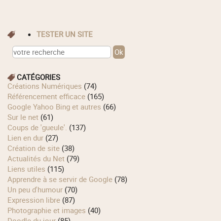
TESTER UN SITE
CATÉGORIES
Créations Numériques
(74)
Référencement efficace
(165)
Google Yahoo Bing et autres
(66)
Sur le net
(61)
Coups de 'gueule'.
(137)
Lien en dur
(27)
Création de site
(38)
Actualités du Net
(79)
Liens utiles
(115)
Apprendre à se servir de Google
(78)
Un peu d'humour
(70)
Expression libre
(87)
Photographie et images
(40)
Doodle du jour
(85)