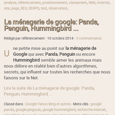
analyse
,
référencement
,
positionnement
,
classement
,
Web
,
Internet
,
site
,
page
,
SEO
,
SERPS
,
test
,
observation
,
La ménagerie de google: Panda,
Penguin, Hummingbird ...
Rédigé par référencement -
10 octobre 2014
-
3 commentaires
ne petite mise au point sur
la ménagerie de
U
Google
qui avec
Panda
,
Penguin
ou encore
Hummingbird
semble aimer les animaux mais
nous délivre en réalité bien d'autres algorithmes,
secrets, qui influent sur toutes les recherches que nous
faisons sur le Net.
Lire la suite de La ménagerie de google: Panda,
Penguin, Hummingbird ...
Classé dans :
Google Yahoo Bing et autres
- Mots clés :
google
panda
,
google pingouin
,
google hummingbird
,
recherche internet
,