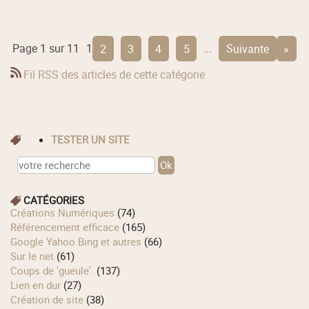
Page 1 sur 11
1
2
3
4
5
...
suivante
»
Fil RSS des articles de cette catégorie
TESTER UN SITE
CATÉGORIES
Créations Numériques
(74)
Référencement efficace
(165)
Google Yahoo Bing et autres
(66)
Sur le net
(61)
Coups de 'gueule'.
(137)
Lien en dur
(27)
Création de site
(38)