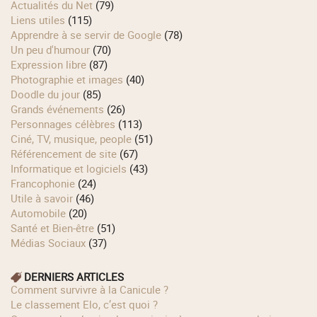
Actualités du Net
(79)
Liens utiles
(115)
Apprendre à se servir de Google
(78)
Un peu d'humour
(70)
Expression libre
(87)
Photographie et images
(40)
Doodle du jour
(85)
Grands événements
(26)
Personnages célèbres
(113)
Ciné, TV, musique, people
(51)
Référencement de site
(67)
Informatique et logiciels
(43)
Francophonie
(24)
Utile à savoir
(46)
Automobile
(20)
Santé et Bien-être
(51)
Médias Sociaux
(37)
DERNIERS ARTICLES
Comment survivre à la Canicule ?
Le classement Elo, c’est quoi ?