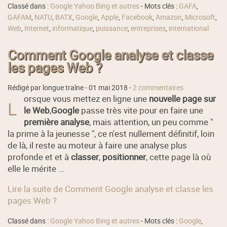
Classé dans :
Google Yahoo Bing et autres
- Mots clés :
GAFA
,
GAFAM
,
NATU
,
BATX
,
Google
,
Apple
,
Facebook
,
Amazon
,
Microsoft
,
Web
,
Internet
,
informatique
,
puissance
,
entreprises
,
international
Comment Google analyse et classe
les pages Web ?
Rédigé par longue traîne -
01 mai 2018
-
2 commentaires
orsque vous mettez en ligne une
nouvelle page sur
L
le Web
,
Google
passe très vite pour en faire une
première analyse
, mais attention, un peu comme "
la prime à la jeunesse ", ce n'est nullement définitif, loin
de là, il reste au moteur à faire une analyse plus
profonde et et à
classer
,
positionner
, cette page là où
elle le mérite ...
Lire la suite de Comment Google analyse et classe les
pages Web ?
Classé dans :
Google Yahoo Bing et autres
- Mots clés :
Google
,