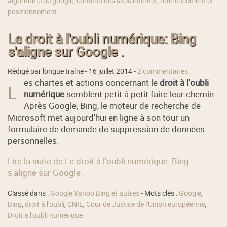
algorithme de google
,
contenu des sites internet
,
référencement et
positionnement
Le droit à l'oubli numérique: Bing
s'aligne sur Google .
Rédigé par longue traîne -
16 juillet 2014
-
2 commentaires
es chartes et actions concernant le
droit à l'oubli
L
numérique
semblent petit à petit faire leur chemin.
Après Google, Bing, le moteur de recherche de
Microsoft met aujourd'hui en ligne à son tour un
formulaire de demande de suppression de données
personnelles.
Lire la suite de Le droit à l'oubli numérique: Bing
s'aligne sur Google .
Classé dans :
Google Yahoo Bing et autres
- Mots clés :
Google
,
Bing
,
droit à l'oubli
,
CNIL
,
Cour de Justice de l'Union européenne
,
Droit à l'oubli numérique