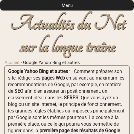
Menu
Actualités du Net
sur la longue traîne
Accueil
-
Google Yahoo Bing et autres
Google Yahoo Bing et autres
: . Comment préparer son
site, rédiger ses
pages Web
en suivant au maximum les
recommandations de Google, par exemple, en matière
de
SEO
afin d'en assurer un positionnement, un
classement idéal dans les
SERPS
. Que vous ayez un
blog ou un site Internet, le principe de fonctionnement,
les grandes règles établies ou imposées principalement
par Google sont les mêmes pour tous. La course à la
première place, ou celle qui pourra vous permettre de
figurer dans la
première page des résultats de Google