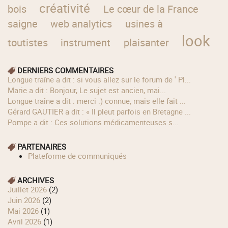
créativité
bois
Le cœur de la France
saigne
web analytics
usines à
look
toutistes
instrument
plaisanter
DERNIERS COMMENTAIRES
longue traîne a dit : si vous allez sur le forum de ' Pl...
Marie a dit : Bonjour, Le sujet est ancien, mai...
longue traîne a dit : merci :) connue, mais elle fait ...
Gérard GAUTIER a dit : « Il pleut parfois en Bretagne ...
Pompe a dit : Ces solutions médicamenteuses s...
PARTENAIRES
Plateforme de communiqués
ARCHIVES
juillet 2026
(2)
juin 2026
(2)
mai 2026
(1)
avril 2026
(1)