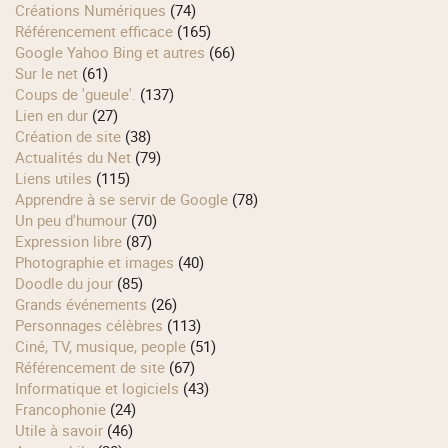
Créations Numériques
(74)
Référencement efficace
(165)
Google Yahoo Bing et autres
(66)
Sur le net
(61)
Coups de 'gueule'.
(137)
Lien en dur
(27)
Création de site
(38)
Actualités du Net
(79)
Liens utiles
(115)
Apprendre à se servir de Google
(78)
Un peu d'humour
(70)
Expression libre
(87)
Photographie et images
(40)
Doodle du jour
(85)
Grands événements
(26)
Personnages célèbres
(113)
Ciné, TV, musique, people
(51)
Référencement de site
(67)
Informatique et logiciels
(43)
Francophonie
(24)
Utile à savoir
(46)