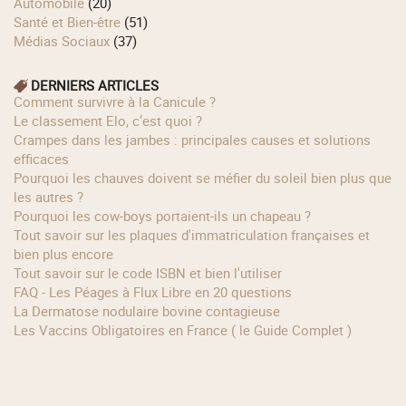
Automobile
(20)
Santé et Bien-être
(51)
Médias Sociaux
(37)
DERNIERS ARTICLES
Comment survivre à la Canicule ?
Le classement Elo, c’est quoi ?
Crampes dans les jambes : principales causes et solutions
efficaces
Pourquoi les chauves doivent se méfier du soleil bien plus que
les autres ?
Pourquoi les cow‑boys portaient‑ils un chapeau ?
Tout savoir sur les plaques d'immatriculation françaises et
bien plus encore
Tout savoir sur le code ISBN et bien l'utiliser
FAQ - Les Péages à Flux Libre en 20 questions
La Dermatose nodulaire bovine contagieuse
Les Vaccins Obligatoires en France ( le Guide Complet )