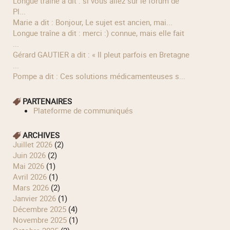
longue traîne a dit : si vous allez sur le forum de '
Pl...
Marie a dit : Bonjour, Le sujet est ancien, mai...
longue traîne a dit : merci :) connue, mais elle fait
...
Gérard GAUTIER a dit : « Il pleut parfois en Bretagne
...
Pompe a dit : Ces solutions médicamenteuses s...
PARTENAIRES
Plateforme de communiqués
ARCHIVES
juillet 2026
(2)
juin 2026
(2)
mai 2026
(1)
avril 2026
(1)
mars 2026
(2)
janvier 2026
(1)
décembre 2025
(4)
novembre 2025
(1)