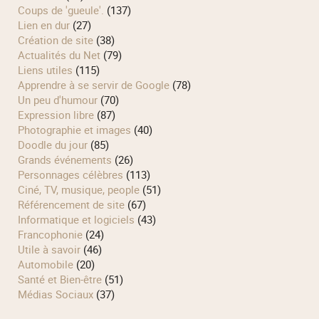
Coups de 'gueule'.
(137)
Lien en dur
(27)
Création de site
(38)
Actualités du Net
(79)
Liens utiles
(115)
Apprendre à se servir de Google
(78)
Un peu d'humour
(70)
Expression libre
(87)
Photographie et images
(40)
Doodle du jour
(85)
Grands événements
(26)
Personnages célèbres
(113)
Ciné, TV, musique, people
(51)
Référencement de site
(67)
Informatique et logiciels
(43)
Francophonie
(24)
Utile à savoir
(46)
Automobile
(20)
Santé et Bien-être
(51)
Médias Sociaux
(37)