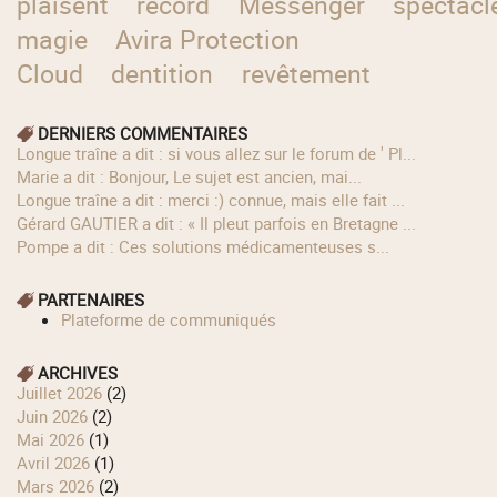
plaisent
record
Messenger
spectacl
magie
Avira Protection
Cloud
dentition
revêtement
DERNIERS COMMENTAIRES
longue traîne a dit : si vous allez sur le forum de ' Pl...
Marie a dit : Bonjour, Le sujet est ancien, mai...
longue traîne a dit : merci :) connue, mais elle fait ...
Gérard GAUTIER a dit : « Il pleut parfois en Bretagne ...
Pompe a dit : Ces solutions médicamenteuses s...
PARTENAIRES
Plateforme de communiqués
ARCHIVES
juillet 2026
(2)
juin 2026
(2)
mai 2026
(1)
avril 2026
(1)
mars 2026
(2)