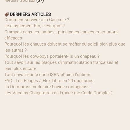
Médias Sociaux
(37)
DERNIERS ARTICLES
Comment survivre à la Canicule ?
Le classement Elo, c’est quoi ?
Crampes dans les jambes : principales causes et solutions
efficaces
Pourquoi les chauves doivent se méfier du soleil bien plus que
les autres ?
Pourquoi les cow‑boys portaient‑ils un chapeau ?
Tout savoir sur les plaques d'immatriculation françaises et
bien plus encore
Tout savoir sur le code ISBN et bien l'utiliser
FAQ - Les Péages à Flux Libre en 20 questions
La Dermatose nodulaire bovine contagieuse
Les Vaccins Obligatoires en France ( le Guide Complet )