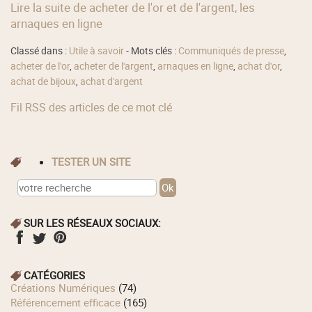
Lire la suite de acheter de l'or et de l'argent, les
arnaques en ligne
Classé dans :
Utile à savoir
- Mots clés :
Communiqués de presse
,
acheter de l'or
,
acheter de l'argent
,
arnaques en ligne
,
achat d'or
,
achat de bijoux
,
achat d'argent
Fil RSS des articles de ce mot clé
TESTER UN SITE
SUR LES RÉSEAUX SOCIAUX:
CATÉGORIES
Créations Numériques
(74)
Référencement efficace
(165)