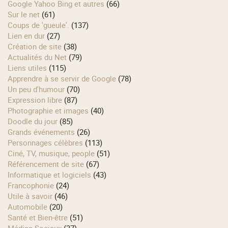
Google Yahoo Bing et autres
(66)
Sur le net
(61)
Coups de 'gueule'.
(137)
Lien en dur
(27)
Création de site
(38)
Actualités du Net
(79)
Liens utiles
(115)
Apprendre à se servir de Google
(78)
Un peu d'humour
(70)
Expression libre
(87)
Photographie et images
(40)
Doodle du jour
(85)
Grands événements
(26)
Personnages célèbres
(113)
Ciné, TV, musique, people
(51)
Référencement de site
(67)
Informatique et logiciels
(43)
Francophonie
(24)
Utile à savoir
(46)
Automobile
(20)
Santé et Bien-être
(51)