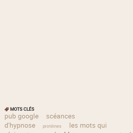
MOTS CLÉS
pub google
scéances
d'hypnose
les mots qui
protéines