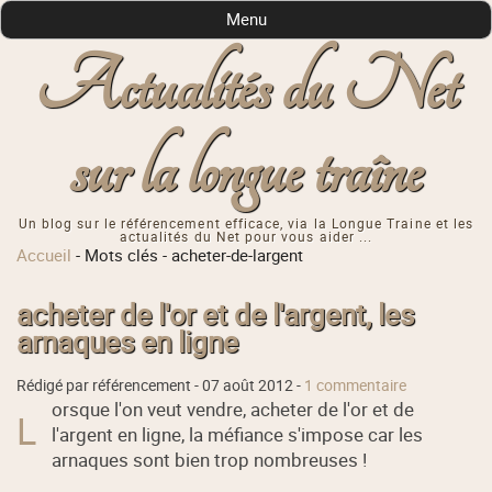
Menu
Actualités du Net
sur la longue traîne
Un blog sur le référencement efficace, via la Longue Traine et les
actualités du Net pour vous aider ...
Accueil
-
Mots clés
-
acheter-de-largent
acheter de l'or et de l'argent, les
arnaques en ligne
Rédigé par référencement -
07 août 2012
-
1 commentaire
orsque l'on veut vendre, acheter de l'or et de
L
l'argent en ligne, la méfiance s'impose car les
arnaques sont bien trop nombreuses !