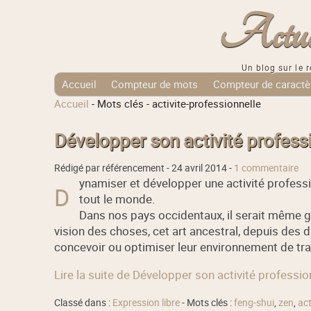
Actuali
Un blog sur le r
Accueil
Compteur de mots
Compteur de caractè
Accueil
-
Mots clés
-
activite-professionnelle
Tags Cloud
Développer son activité professi
Rédigé par référencement -
24 avril 2014
-
1 commentaire
ynamiser et développer une activité profess
D
tout le monde.
Dans nos pays occidentaux, il serait même g
vision des choses, cet art ancestral, depuis des d
concevoir ou optimiser leur environnement de trav
Lire la suite de Développer son activité professio
Classé dans :
Expression libre
- Mots clés :
feng-shui
,
zen
,
act