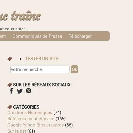
e traîne
ur vous aider ...
ent
Communiqués de Presse
Télécharger
TESTER UN SITE
SUR LES RÉSEAUX SOCIAUX:
CATÉGORIES
Créations Numériques
(74)
Référencement efficace
(165)
Google Yahoo Bing et autres
(66)
Sur le net
(61)