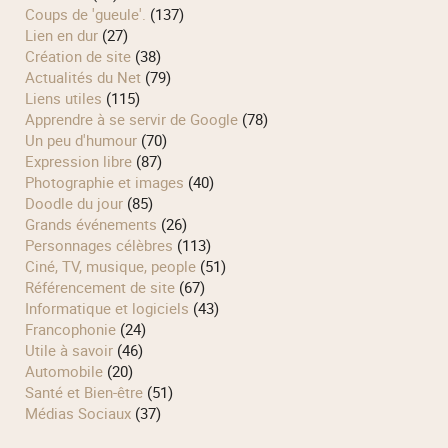
Coups de 'gueule'.
(137)
Lien en dur
(27)
Création de site
(38)
Actualités du Net
(79)
Liens utiles
(115)
Apprendre à se servir de Google
(78)
Un peu d'humour
(70)
Expression libre
(87)
Photographie et images
(40)
Doodle du jour
(85)
Grands événements
(26)
Personnages célèbres
(113)
Ciné, TV, musique, people
(51)
Référencement de site
(67)
Informatique et logiciels
(43)
Francophonie
(24)
Utile à savoir
(46)
Automobile
(20)
Santé et Bien-être
(51)
Médias Sociaux
(37)