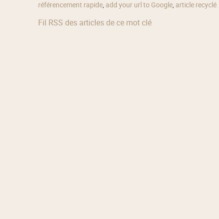
référencement rapide
,
add your url to Google
,
article recyclé
Fil RSS des articles de ce mot clé