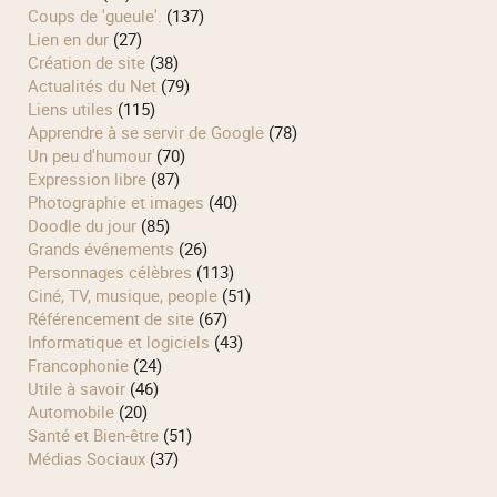
Coups de 'gueule'.
(137)
Lien en dur
(27)
Création de site
(38)
Actualités du Net
(79)
Liens utiles
(115)
Apprendre à se servir de Google
(78)
Un peu d'humour
(70)
Expression libre
(87)
Photographie et images
(40)
Doodle du jour
(85)
Grands événements
(26)
Personnages célèbres
(113)
Ciné, TV, musique, people
(51)
Référencement de site
(67)
Informatique et logiciels
(43)
Francophonie
(24)
Utile à savoir
(46)
Automobile
(20)
Santé et Bien-être
(51)
Médias Sociaux
(37)