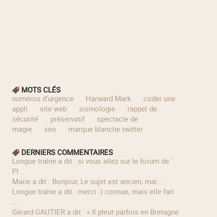
MOTS CLÉS
numéros d'urgence
Harward Mark
coder une
appli
site web
sismologie
rappel de
sécurité
préservatif
spectacle de
magie
seo
marque blanche twitter
DERNIERS COMMENTAIRES
longue traîne a dit : si vous allez sur le forum de '
Pl...
Marie a dit : Bonjour, Le sujet est ancien, mai...
longue traîne a dit : merci :) connue, mais elle fait
...
Gérard GAUTIER a dit : « Il pleut parfois en Bretagne