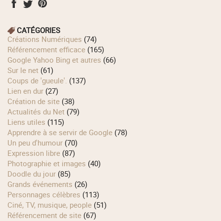
CATÉGORIES
Créations Numériques
(74)
Référencement efficace
(165)
Google Yahoo Bing et autres
(66)
Sur le net
(61)
Coups de 'gueule'.
(137)
Lien en dur
(27)
Création de site
(38)
Actualités du Net
(79)
Liens utiles
(115)
Apprendre à se servir de Google
(78)
Un peu d'humour
(70)
Expression libre
(87)
Photographie et images
(40)
Doodle du jour
(85)
Grands événements
(26)
Personnages célèbres
(113)
Ciné, TV, musique, people
(51)
Référencement de site
(67)