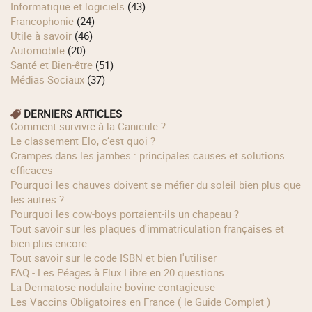
Informatique et logiciels
(43)
Francophonie
(24)
Utile à savoir
(46)
Automobile
(20)
Santé et Bien-être
(51)
Médias Sociaux
(37)
DERNIERS ARTICLES
Comment survivre à la Canicule ?
Le classement Elo, c’est quoi ?
Crampes dans les jambes : principales causes et solutions
efficaces
Pourquoi les chauves doivent se méfier du soleil bien plus que
les autres ?
Pourquoi les cow‑boys portaient‑ils un chapeau ?
Tout savoir sur les plaques d'immatriculation françaises et
bien plus encore
Tout savoir sur le code ISBN et bien l'utiliser
FAQ - Les Péages à Flux Libre en 20 questions
La Dermatose nodulaire bovine contagieuse
Les Vaccins Obligatoires en France ( le Guide Complet )