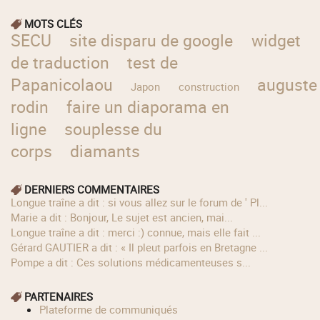
MOTS CLÉS
SECU
site disparu de google
widget
de traduction
test de
Papanicolaou
auguste
Japon
construction
rodin
faire un diaporama en
ligne
souplesse du
corps
diamants
DERNIERS COMMENTAIRES
longue traîne a dit : si vous allez sur le forum de ' Pl...
Marie a dit : Bonjour, Le sujet est ancien, mai...
longue traîne a dit : merci :) connue, mais elle fait ...
Gérard GAUTIER a dit : « Il pleut parfois en Bretagne ...
Pompe a dit : Ces solutions médicamenteuses s...
PARTENAIRES
Plateforme de communiqués