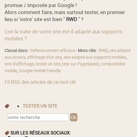
promue / imposée par Google !
Alors comment faire, mais surtout tester, en premier
lieu si 'votre' site est bien "
RWD
" ?
Lire la suite de votre site est-il adapté aux supports
mobiles ?
Classé dans :
Référencement efficace
- Mots clés :
RWD
,
site adapté
aux écrans
,
affichage d'un site
,
site adapté aux supports mobiles
,
test d'affichage
,
tester un site
,
test sur PageSpeed
,
compatibilité
mobile
,
Google mobile friendly
Fil RSS des articles de ce mot clé
TESTER UN SITE
SUR LES RÉSEAUX SOCIAUX: