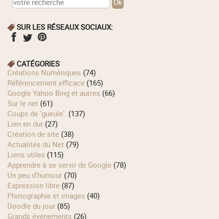
SUR LES RÉSEAUX SOCIAUX:
CATÉGORIES
Créations Numériques
(74)
Référencement efficace
(165)
Google Yahoo Bing et autres
(66)
Sur le net
(61)
Coups de 'gueule'.
(137)
Lien en dur
(27)
Création de site
(38)
Actualités du Net
(79)
Liens utiles
(115)
Apprendre à se servir de Google
(78)
Un peu d'humour
(70)
Expression libre
(87)
Photographie et images
(40)
Doodle du jour
(85)
Grands événements
(26)