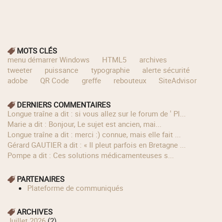
MOTS CLÉS
menu démarrer Windows
HTML5
archives
tweeter
puissance
typographie
alerte sécurité
adobe
QR Code
greffe
rebouteux
SiteAdvisor
DERNIERS COMMENTAIRES
longue traîne a dit : si vous allez sur le forum de ' Pl...
Marie a dit : Bonjour, Le sujet est ancien, mai...
longue traîne a dit : merci :) connue, mais elle fait ...
Gérard GAUTIER a dit : « Il pleut parfois en Bretagne ...
Pompe a dit : Ces solutions médicamenteuses s...
PARTENAIRES
Plateforme de communiqués
ARCHIVES
juillet 2026
(2)