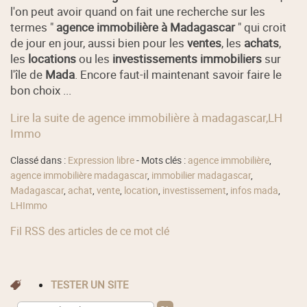
l'on peut avoir quand on fait une recherche sur les
termes "
agence immobilière à Madagascar
" qui croit
de jour en jour, aussi bien pour les
ventes
, les
achats
,
les
locations
ou les
investissements immobiliers
sur
l'île de
Mada
. Encore faut-il maintenant savoir faire le
bon choix ...
Lire la suite de agence immobilière à madagascar,LH
Immo
Classé dans :
Expression libre
- Mots clés :
agence immobilière
,
agence immobilière madagascar
,
immobilier madagascar
,
Madagascar
,
achat
,
vente
,
location
,
investissement
,
infos mada
,
LHImmo
Fil RSS des articles de ce mot clé
TESTER UN SITE