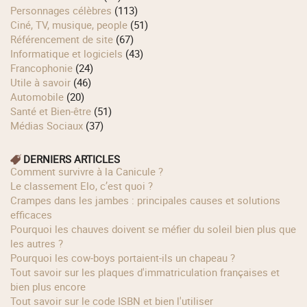
Personnages célèbres
(113)
Ciné, TV, musique, people
(51)
Référencement de site
(67)
Informatique et logiciels
(43)
Francophonie
(24)
Utile à savoir
(46)
Automobile
(20)
Santé et Bien-être
(51)
Médias Sociaux
(37)
DERNIERS ARTICLES
Comment survivre à la Canicule ?
Le classement Elo, c’est quoi ?
Crampes dans les jambes : principales causes et solutions
efficaces
Pourquoi les chauves doivent se méfier du soleil bien plus que
les autres ?
Pourquoi les cow‑boys portaient‑ils un chapeau ?
Tout savoir sur les plaques d'immatriculation françaises et
bien plus encore
Tout savoir sur le code ISBN et bien l'utiliser