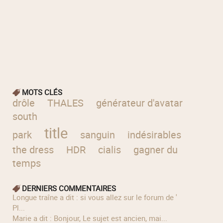
MOTS CLÉS
drôle
THALES
générateur d'avatar
south
title
park
sanguin
indésirables
trash
the dress
HDR
cialis
gagner du
temps
DERNIERS COMMENTAIRES
longue traîne a dit : si vous allez sur le forum de '
Pl...
Marie a dit : Bonjour, Le sujet est ancien, mai...