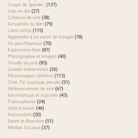
Coups de 'gueule'.
(137)
Lien en dur
(27)
Création de site
(38)
Actualités du Net
(79)
Liens utiles
(115)
Apprendre à se servir de Google
(78)
Un peu d'humour
(70)
Expression libre
(87)
Photographie et images
(40)
Doodle du jour
(85)
Grands événements
(26)
Personnages célèbres
(113)
Ciné, TV, musique, people
(51)
Référencement de site
(67)
Informatique et logiciels
(43)
Francophonie
(24)
Utile à savoir
(46)
Automobile
(20)
Santé et Bien-être
(51)
Médias Sociaux
(37)