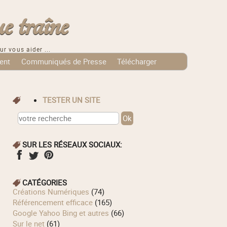
e traîne
ur vous aider ...
ent
Communiqués de Presse
Télécharger
TESTER UN SITE
SUR LES RÉSEAUX SOCIAUX:
CATÉGORIES
Créations Numériques
(74)
Référencement efficace
(165)
Google Yahoo Bing et autres
(66)
Sur le net
(61)