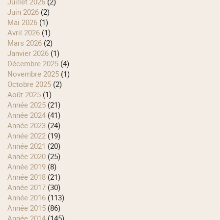
juillet 2026
(2)
juin 2026
(2)
mai 2026
(1)
avril 2026
(1)
mars 2026
(2)
janvier 2026
(1)
décembre 2025
(4)
novembre 2025
(1)
octobre 2025
(2)
août 2025
(1)
année 2025
(21)
année 2024
(41)
année 2023
(24)
année 2022
(19)
année 2021
(20)
année 2020
(25)
année 2019
(8)
année 2018
(21)
année 2017
(30)
année 2016
(113)
année 2015
(86)
année 2014
(145)