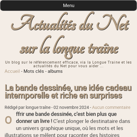
Menu
Actualités du Net
sur la longue traîne
Un blog sur le référencement efficace, via la Longue Traine et les
actualités du Net pour vous aider ...
Accueil
-
Mots clés
-
albums
La bande dessinée, une idée cadeau
intemporelle et riche en surprises
Rédigé par longue traîne -
02 novembre 2024
-
Aucun commentaire
ffrir une bande dessinée, c’est bien plus que
O
donner un livre !
C’est plonger le destinataire dans
un univers graphique unique, où les mots et les
illustrations se mêlent pour raconter des histoires