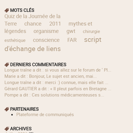
MOTS CLÉS
Quiz de la Journée de la
Terre
chance
2011
mythes et
légendes
organisme
gwt
chirurgie
script
conscience
FAR
esthétique
d'échange de liens
DERNIERS COMMENTAIRES
longue traîne a dit : si vous allez sur le forum de ' Pl...
Marie a dit : Bonjour, Le sujet est ancien, mai...
longue traîne a dit : merci :) connue, mais elle fait ...
Gérard GAUTIER a dit : « Il pleut parfois en Bretagne ...
Pompe a dit : Ces solutions médicamenteuses s...
PARTENAIRES
Plateforme de communiqués
ARCHIVES