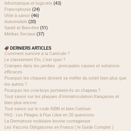
Informatique et logiciels
(43)
Francophonie
(24)
Utile à savoir
(46)
Automobile
(20)
Santé et Bien-être
(51)
Médias Sociaux
(37)
DERNIERS ARTICLES
Comment survivre à la Canicule ?
Le classement Elo, c’est quoi ?
Crampes dans les jambes : principales causes et solutions
efficaces
Pourquoi les chauves doivent se méfier du soleil bien plus que
les autres ?
Pourquoi les cow‑boys portaient‑ils un chapeau ?
Tout savoir sur les plaques d'immatriculation françaises et
bien plus encore
Tout savoir sur le code ISBN et bien l'utiliser
FAQ - Les Péages à Flux Libre en 20 questions
La Dermatose nodulaire bovine contagieuse
Les Vaccins Obligatoires en France ( le Guide Complet )