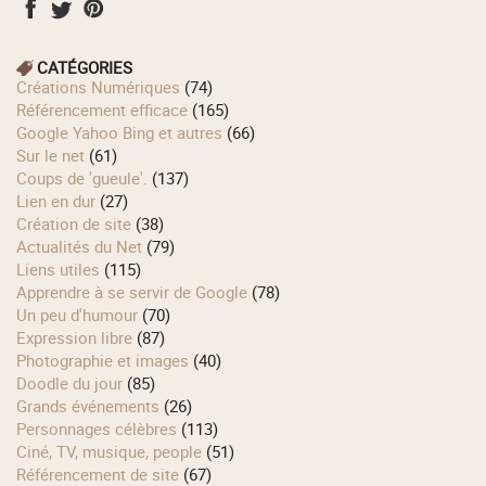
CATÉGORIES
Créations Numériques
(74)
Référencement efficace
(165)
Google Yahoo Bing et autres
(66)
Sur le net
(61)
Coups de 'gueule'.
(137)
Lien en dur
(27)
Création de site
(38)
Actualités du Net
(79)
Liens utiles
(115)
Apprendre à se servir de Google
(78)
Un peu d'humour
(70)
Expression libre
(87)
Photographie et images
(40)
Doodle du jour
(85)
Grands événements
(26)
Personnages célèbres
(113)
Ciné, TV, musique, people
(51)
Référencement de site
(67)