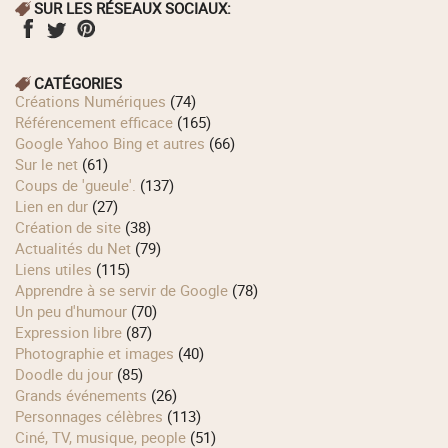
SUR LES RÉSEAUX SOCIAUX:
CATÉGORIES
Créations Numériques
(74)
Référencement efficace
(165)
Google Yahoo Bing et autres
(66)
Sur le net
(61)
Coups de 'gueule'.
(137)
Lien en dur
(27)
Création de site
(38)
Actualités du Net
(79)
Liens utiles
(115)
Apprendre à se servir de Google
(78)
Un peu d'humour
(70)
Expression libre
(87)
Photographie et images
(40)
Doodle du jour
(85)
Grands événements
(26)
Personnages célèbres
(113)
Ciné, TV, musique, people
(51)