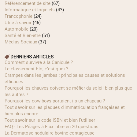
Référencement de site
(67)
Informatique et logiciels
(43)
Francophonie
(24)
Utile à savoir
(46)
Automobile
(20)
Santé et Bien-être
(51)
Médias Sociaux
(37)
DERNIERS ARTICLES
Comment survivre à la Canicule ?
Le classement Elo, c’est quoi ?
Crampes dans les jambes : principales causes et solutions
efficaces
Pourquoi les chauves doivent se méfier du soleil bien plus que
les autres ?
Pourquoi les cow‑boys portaient‑ils un chapeau ?
Tout savoir sur les plaques d'immatriculation françaises et
bien plus encore
Tout savoir sur le code ISBN et bien l'utiliser
FAQ - Les Péages à Flux Libre en 20 questions
La Dermatose nodulaire bovine contagieuse