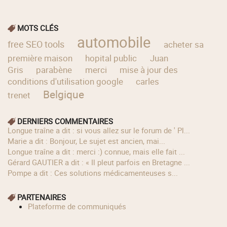
MOTS CLÉS
automobile
free SEO tools
acheter sa
première maison
hopital public
Juan
Gris
parabène
merci
mise à jour des
conditions d'utilisation google
carles
Belgique
trenet
DERNIERS COMMENTAIRES
longue traîne a dit : si vous allez sur le forum de ' Pl...
Marie a dit : Bonjour, Le sujet est ancien, mai...
longue traîne a dit : merci :) connue, mais elle fait ...
Gérard GAUTIER a dit : « Il pleut parfois en Bretagne ...
Pompe a dit : Ces solutions médicamenteuses s...
PARTENAIRES
Plateforme de communiqués