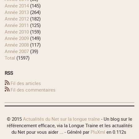
année 2014
(145)
année 2013
(264)
année 2012
(182)
année 2011
(125)
année 2010
(159)
année 2009
(149)
année 2008
(117)
année 2007
(39)
total
(1597)
RSS
Fil des articles
Fil des commentaires
© 2015
Actualités du Net sur la longue traîne
- Un blog sur le
référencement efficace, via la Longue Traine et les actualités
du Net pour vous aider ... - Généré par
PluXml
en 0.112s