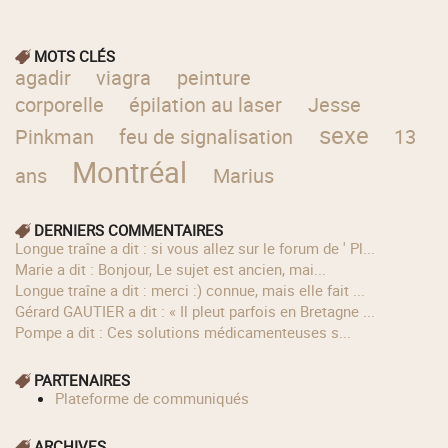
MOTS CLÉS
agadir
viagra
peinture
corporelle
épilation au laser
Jesse
sexe
Pinkman
feu de signalisation
13
Montréal
ans
Marius
DERNIERS COMMENTAIRES
longue traîne a dit : si vous allez sur le forum de ' Pl...
Marie a dit : Bonjour, Le sujet est ancien, mai...
longue traîne a dit : merci :) connue, mais elle fait ...
Gérard GAUTIER a dit : « Il pleut parfois en Bretagne ...
Pompe a dit : Ces solutions médicamenteuses s...
PARTENAIRES
Plateforme de communiqués
ARCHIVES