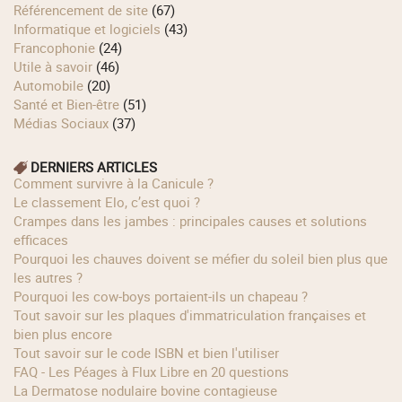
Référencement de site
(67)
Informatique et logiciels
(43)
Francophonie
(24)
Utile à savoir
(46)
Automobile
(20)
Santé et Bien-être
(51)
Médias Sociaux
(37)
DERNIERS ARTICLES
Comment survivre à la Canicule ?
Le classement Elo, c’est quoi ?
Crampes dans les jambes : principales causes et solutions
efficaces
Pourquoi les chauves doivent se méfier du soleil bien plus que
les autres ?
Pourquoi les cow‑boys portaient‑ils un chapeau ?
Tout savoir sur les plaques d'immatriculation françaises et
bien plus encore
Tout savoir sur le code ISBN et bien l'utiliser
FAQ - Les Péages à Flux Libre en 20 questions
La Dermatose nodulaire bovine contagieuse