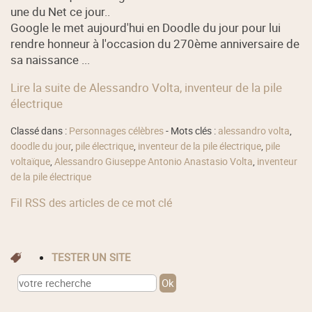
une du Net ce jour..
Google le met aujourd'hui en Doodle du jour pour lui
rendre honneur à l'occasion du 270ème anniversaire de
sa naissance ...
Lire la suite de Alessandro Volta, inventeur de la pile
électrique
Classé dans :
Personnages célèbres
- Mots clés :
alessandro volta
,
doodle du jour
,
pile électrique
,
inventeur de la pile électrique
,
pile
voltaïque
,
Alessandro Giuseppe Antonio Anastasio Volta
,
inventeur
de la pile électrique
Fil RSS des articles de ce mot clé
TESTER UN SITE