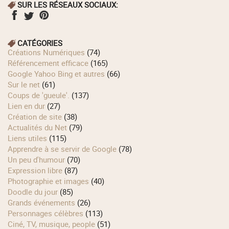
SUR LES RÉSEAUX SOCIAUX:
CATÉGORIES
Créations Numériques
(74)
Référencement efficace
(165)
Google Yahoo Bing et autres
(66)
Sur le net
(61)
Coups de 'gueule'.
(137)
Lien en dur
(27)
Création de site
(38)
Actualités du Net
(79)
Liens utiles
(115)
Apprendre à se servir de Google
(78)
Un peu d'humour
(70)
Expression libre
(87)
Photographie et images
(40)
Doodle du jour
(85)
Grands événements
(26)
Personnages célèbres
(113)
Ciné, TV, musique, people
(51)