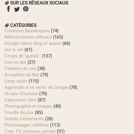
SUR LES RÉSEAUX SOCIAUX:
CATÉGORIES
Créations Numériques
(74)
Référencement efficace
(165)
Google Yahoo Bing et autres
(66)
Sur le net
(61)
Coups de 'gueule'.
(137)
Lien en dur
(27)
Création de site
(38)
Actualités du Net
(79)
Liens utiles
(115)
Apprendre à se servir de Google
(78)
Un peu d'humour
(70)
Expression libre
(87)
Photographie et images
(40)
Doodle du jour
(85)
Grands événements
(26)
Personnages célèbres
(113)
Ciné, TV, musique, people
(51)