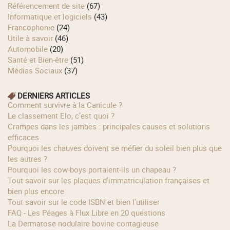
Référencement de site
(67)
Informatique et logiciels
(43)
Francophonie
(24)
Utile à savoir
(46)
Automobile
(20)
Santé et Bien-être
(51)
Médias Sociaux
(37)
DERNIERS ARTICLES
Comment survivre à la Canicule ?
Le classement Elo, c’est quoi ?
Crampes dans les jambes : principales causes et solutions
efficaces
Pourquoi les chauves doivent se méfier du soleil bien plus que
les autres ?
Pourquoi les cow‑boys portaient‑ils un chapeau ?
Tout savoir sur les plaques d'immatriculation françaises et
bien plus encore
Tout savoir sur le code ISBN et bien l'utiliser
FAQ - Les Péages à Flux Libre en 20 questions
La Dermatose nodulaire bovine contagieuse