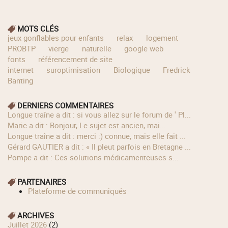
MOTS CLÉS
jeux gonflables pour enfants
relax
logement
PROBTP
vierge
naturelle
google web
fonts
référencement de site
internet
suroptimisation
Biologique
Fredrick
Banting
DERNIERS COMMENTAIRES
longue traîne a dit : si vous allez sur le forum de ' Pl...
Marie a dit : Bonjour, Le sujet est ancien, mai...
longue traîne a dit : merci :) connue, mais elle fait ...
Gérard GAUTIER a dit : « Il pleut parfois en Bretagne ...
Pompe a dit : Ces solutions médicamenteuses s...
PARTENAIRES
Plateforme de communiqués
ARCHIVES
juillet 2026
(2)