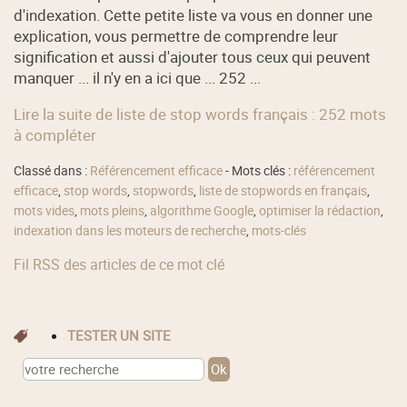
d'indexation. Cette petite liste va vous en donner une
explication, vous permettre de comprendre leur
signification et aussi d'ajouter tous ceux qui peuvent
manquer ... il n'y en a ici que ... 252 ...
Lire la suite de liste de stop words français : 252 mots
à compléter
Classé dans :
Référencement efficace
- Mots clés :
référencement
efficace
,
stop words
,
stopwords
,
liste de stopwords en français
,
mots vides
,
mots pleins
,
algorithme Google
,
optimiser la rédaction
,
indexation dans les moteurs de recherche
,
mots-clés
Fil RSS des articles de ce mot clé
TESTER UN SITE