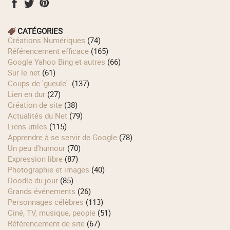
CATÉGORIES
Créations Numériques
(74)
Référencement efficace
(165)
Google Yahoo Bing et autres
(66)
Sur le net
(61)
Coups de 'gueule'.
(137)
Lien en dur
(27)
Création de site
(38)
Actualités du Net
(79)
Liens utiles
(115)
Apprendre à se servir de Google
(78)
Un peu d'humour
(70)
Expression libre
(87)
Photographie et images
(40)
Doodle du jour
(85)
Grands événements
(26)
Personnages célèbres
(113)
Ciné, TV, musique, people
(51)
Référencement de site
(67)