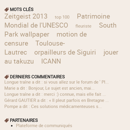
MOTS CLÉS
Zeitgeist 2013
Patrimoine
top 100
Mondial de l'UNESCO
South
fleuriste
Park wallpaper
motion de
censure
Toulouse-
Lautrec
orpailleurs de Siguiri
jouer
au takuzu
ICANN
DERNIERS COMMENTAIRES
longue traîne a dit : si vous allez sur le forum de ' Pl...
Marie a dit : Bonjour, Le sujet est ancien, mai...
longue traîne a dit : merci :) connue, mais elle fait ...
Gérard GAUTIER a dit : « Il pleut parfois en Bretagne ...
Pompe a dit : Ces solutions médicamenteuses s...
PARTENAIRES
Plateforme de communiqués