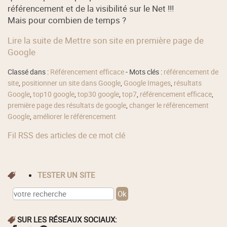
référencement et de la visibilité sur le Net !!!
Mais pour combien de temps ?
Lire la suite de Mettre son site en première page de
Google
Classé dans :
Référencement efficace
- Mots clés :
référencement de
site
,
positionner un site dans Google
,
Google Images
,
résultats
Google
,
top10 google
,
top30 google
,
top7
,
référencement efficace
,
première page des résultats de google
,
changer le référencement
Google
,
améliorer le référencement
Fil RSS des articles de ce mot clé
TESTER UN SITE
SUR LES RÉSEAUX SOCIAUX: