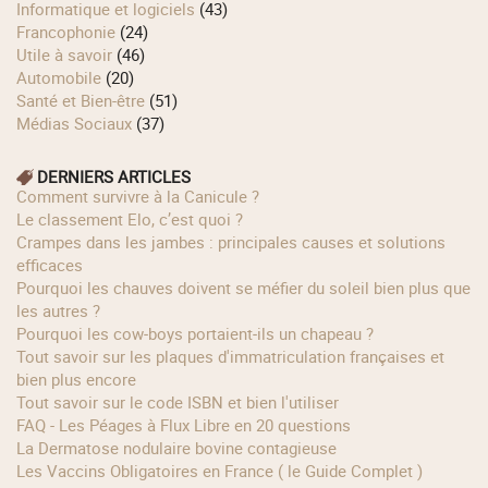
Informatique et logiciels
(43)
Francophonie
(24)
Utile à savoir
(46)
Automobile
(20)
Santé et Bien-être
(51)
Médias Sociaux
(37)
DERNIERS ARTICLES
Comment survivre à la Canicule ?
Le classement Elo, c’est quoi ?
Crampes dans les jambes : principales causes et solutions
efficaces
Pourquoi les chauves doivent se méfier du soleil bien plus que
les autres ?
Pourquoi les cow‑boys portaient‑ils un chapeau ?
Tout savoir sur les plaques d'immatriculation françaises et
bien plus encore
Tout savoir sur le code ISBN et bien l'utiliser
FAQ - Les Péages à Flux Libre en 20 questions
La Dermatose nodulaire bovine contagieuse
Les Vaccins Obligatoires en France ( le Guide Complet )