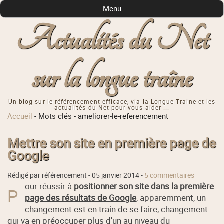
Menu
Actualités du Net
sur la longue traîne
Un blog sur le référencement efficace, via la Longue Traine et les
actualités du Net pour vous aider ...
Accueil
-
Mots clés
-
ameliorer-le-referencement
Mettre son site en première page de
Google
Rédigé par référencement -
05 janvier 2014
-
5 commentaires
our réussir à
positionner son site dans la première
P
page des résultats de Google
, apparemment, un
changement est en train de se faire, changement
qui va en préoccuper plus d'un au niveau du