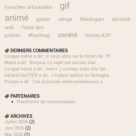
gif
mouches artisanales
animé
gainer
vierge
théologien
sécurité
web
l'ame des
société
poètes
#hashtag
norme A2P
DERNIERS COMMENTAIRES
longue traîne a dit : si vous allez sur le forum de ' Pl...
Marie a dit : Bonjour, Le sujet est ancien, mai...
longue traîne a dit : merci :) connue, mais elle fait ...
Gérard GAUTIER a dit : « Il pleut parfois en Bretagne ...
Pompe a dit : Ces solutions médicamenteuses s...
PARTENAIRES
Plateforme de communiqués
ARCHIVES
juillet 2026
(2)
juin 2026
(2)
mai 2026
(1)