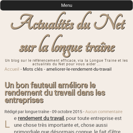
Menu
Actualités du Net
sur la longue traîne
Un blog sur le référencement efficace, via la Longue Traine et les
actualités du Net pour vous aider ...
Accueil
-
Mots clés
-
ameliorer-le-rendement-du-travail
Un bon fauteuil améliore le
rendement du travail dans les
entreprises
Rédigé par longue traîne -
09 octobre 2015
-
Aucun commentaire
e
rendement du travail
, pour toute entreprise est
L
une chose très importante et, chose aussi
primordiale que désormais connue, le fait d'être