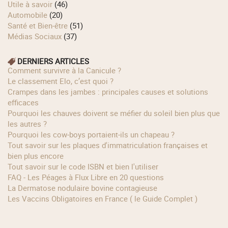
Utile à savoir
(46)
Automobile
(20)
Santé et Bien-être
(51)
Médias Sociaux
(37)
DERNIERS ARTICLES
Comment survivre à la Canicule ?
Le classement Elo, c’est quoi ?
Crampes dans les jambes : principales causes et solutions
efficaces
Pourquoi les chauves doivent se méfier du soleil bien plus que
les autres ?
Pourquoi les cow‑boys portaient‑ils un chapeau ?
Tout savoir sur les plaques d'immatriculation françaises et
bien plus encore
Tout savoir sur le code ISBN et bien l'utiliser
FAQ - Les Péages à Flux Libre en 20 questions
La Dermatose nodulaire bovine contagieuse
Les Vaccins Obligatoires en France ( le Guide Complet )