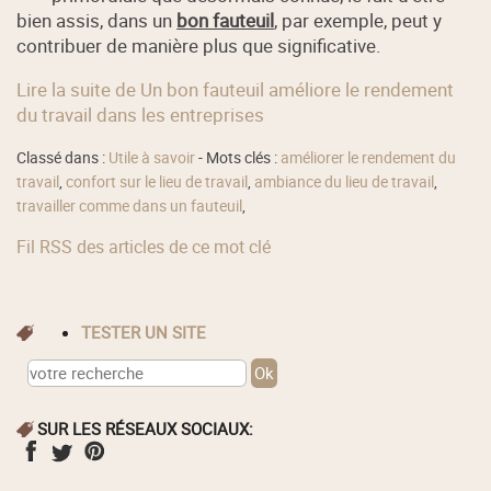
bien assis, dans un
bon fauteuil
, par exemple, peut y
contribuer de manière plus que significative.
Lire la suite de Un bon fauteuil améliore le rendement
du travail dans les entreprises
Classé dans :
Utile à savoir
- Mots clés :
améliorer le rendement du
travail
,
confort sur le lieu de travail
,
ambiance du lieu de travail
,
travailler comme dans un fauteuil
,
Fil RSS des articles de ce mot clé
TESTER UN SITE
SUR LES RÉSEAUX SOCIAUX: