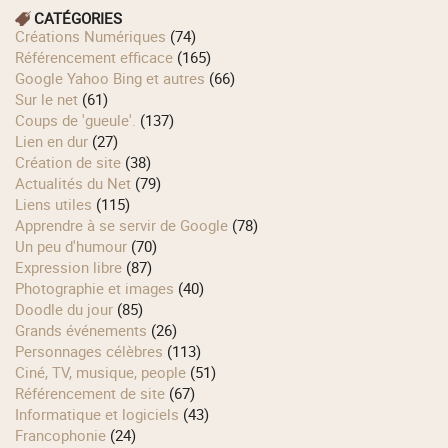
CATÉGORIES
Créations Numériques
(74)
Référencement efficace
(165)
Google Yahoo Bing et autres
(66)
Sur le net
(61)
Coups de 'gueule'.
(137)
Lien en dur
(27)
Création de site
(38)
Actualités du Net
(79)
Liens utiles
(115)
Apprendre à se servir de Google
(78)
Un peu d'humour
(70)
Expression libre
(87)
Photographie et images
(40)
Doodle du jour
(85)
Grands événements
(26)
Personnages célèbres
(113)
Ciné, TV, musique, people
(51)
Référencement de site
(67)
Informatique et logiciels
(43)
Francophonie
(24)