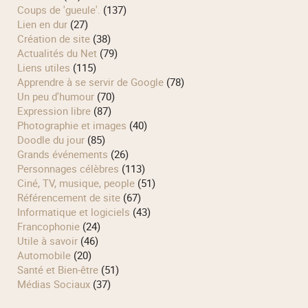
Coups de 'gueule'.
(137)
Lien en dur
(27)
Création de site
(38)
Actualités du Net
(79)
Liens utiles
(115)
Apprendre à se servir de Google
(78)
Un peu d'humour
(70)
Expression libre
(87)
Photographie et images
(40)
Doodle du jour
(85)
Grands événements
(26)
Personnages célèbres
(113)
Ciné, TV, musique, people
(51)
Référencement de site
(67)
Informatique et logiciels
(43)
Francophonie
(24)
Utile à savoir
(46)
Automobile
(20)
Santé et Bien-être
(51)
Médias Sociaux
(37)