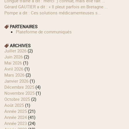
longue traîne a dit : merci :) connue, mais elle fait ...
Gérard GAUTIER a dit : « Il pleut parfois en Bretagne ...
Pompe a dit : Ces solutions médicamenteuses s...
PARTENAIRES
Plateforme de communiqués
ARCHIVES
juillet 2026
(2)
juin 2026
(2)
mai 2026
(1)
avril 2026
(1)
mars 2026
(2)
janvier 2026
(1)
décembre 2025
(4)
novembre 2025
(1)
octobre 2025
(2)
août 2025
(1)
année 2025
(21)
année 2024
(41)
année 2023
(24)