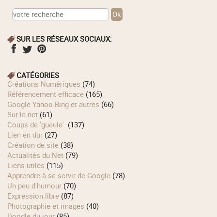
SUR LES RÉSEAUX SOCIAUX:
CATÉGORIES
Créations Numériques
(74)
Référencement efficace
(165)
Google Yahoo Bing et autres
(66)
Sur le net
(61)
Coups de 'gueule'.
(137)
Lien en dur
(27)
Création de site
(38)
Actualités du Net
(79)
Liens utiles
(115)
Apprendre à se servir de Google
(78)
Un peu d'humour
(70)
Expression libre
(87)
Photographie et images
(40)
Doodle du jour
(85)