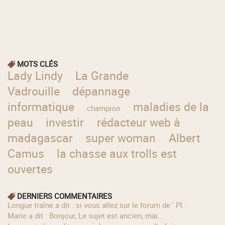
MOTS CLÉS
Lady Lindy
La Grande
Vadrouille
dépannage
informatique
maladies de la
champion
peau
investir
rédacteur web à
madagascar
super woman
Albert
Camus
la chasse aux trolls est
ouvertes
DERNIERS COMMENTAIRES
longue traîne a dit : si vous allez sur le forum de ' Pl...
Marie a dit : Bonjour, Le sujet est ancien, mai...