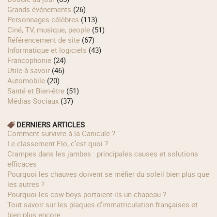
Grands événements
(26)
Personnages célèbres
(113)
Ciné, TV, musique, people
(51)
Référencement de site
(67)
Informatique et logiciels
(43)
Francophonie
(24)
Utile à savoir
(46)
Automobile
(20)
Santé et Bien-être
(51)
Médias Sociaux
(37)
DERNIERS ARTICLES
Comment survivre à la Canicule ?
Le classement Elo, c’est quoi ?
Crampes dans les jambes : principales causes et solutions
efficaces
Pourquoi les chauves doivent se méfier du soleil bien plus que
les autres ?
Pourquoi les cow‑boys portaient‑ils un chapeau ?
Tout savoir sur les plaques d'immatriculation françaises et
bien plus encore