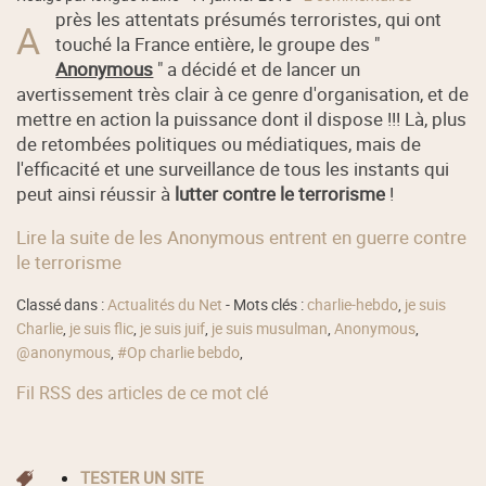
près les attentats présumés terroristes, qui ont
A
touché la France entière, le groupe des "
Anonymous
" a décidé et de lancer un
avertissement très clair à ce genre d'organisation, et de
mettre en action la puissance dont il dispose !!! Là, plus
de retombées politiques ou médiatiques, mais de
l'efficacité et une surveillance de tous les instants qui
peut ainsi réussir à
lutter contre le terrorisme
!
Lire la suite de les Anonymous entrent en guerre contre
le terrorisme
Classé dans :
Actualités du Net
- Mots clés :
charlie-hebdo
,
je suis
Charlie
,
je suis flic
,
je suis juif
,
je suis musulman
,
Anonymous
,
@anonymous
,
#Op charlie bebdo
,
Fil RSS des articles de ce mot clé
TESTER UN SITE