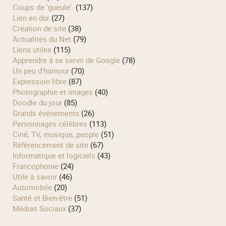
Coups de 'gueule'.
(137)
Lien en dur
(27)
Création de site
(38)
Actualités du Net
(79)
Liens utiles
(115)
Apprendre à se servir de Google
(78)
Un peu d'humour
(70)
Expression libre
(87)
Photographie et images
(40)
Doodle du jour
(85)
Grands événements
(26)
Personnages célèbres
(113)
Ciné, TV, musique, people
(51)
Référencement de site
(67)
Informatique et logiciels
(43)
Francophonie
(24)
Utile à savoir
(46)
Automobile
(20)
Santé et Bien-être
(51)
Médias Sociaux
(37)