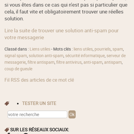
si vous êtes dans ce cas qui n'est pas si particulier que
cela, il faut vite et obligatoirement trouver une réelles
solution.
Lire la suite de trouver une solution anti-spam pour
votre messagerie
Classé dans :
Liens utiles
- Mots clés :
liens utiles
,
pourriels
,
spam
,
signal spam
,
solution anti-spam
,
sécurité informatique
,
serveur de
messagerie
,
filtre antispam
,
filtre antivirus
,
anti-spam
,
antispam
,
coup de gueule
Fil RSS des articles de ce mot clé
TESTER UN SITE
SUR LES RÉSEAUX SOCIAUX: