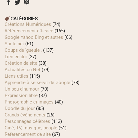
CATÉGORIES
Créations Numériques
(74)
Référencement efficace
(165)
Google Yahoo Bing et autres
(66)
Sur le net
(61)
Coups de 'gueule'.
(137)
Lien en dur
(27)
Création de site
(38)
Actualités du Net
(79)
Liens utiles
(115)
Apprendre à se servir de Google
(78)
Un peu d'humour
(70)
Expression libre
(87)
Photographie et images
(40)
Doodle du jour
(85)
Grands événements
(26)
Personnages célèbres
(113)
Ciné, TV, musique, people
(51)
Référencement de site
(67)