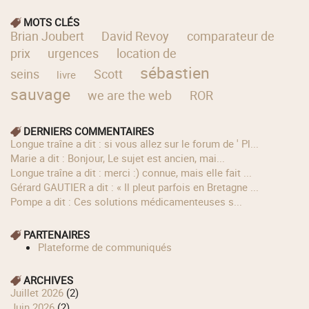
MOTS CLÉS
Brian Joubert
David Revoy
comparateur de
prix
urgences
location de
sébastien
seins
Scott
livre
sauvage
we are the web
ROR
DERNIERS COMMENTAIRES
longue traîne a dit : si vous allez sur le forum de ' Pl...
Marie a dit : Bonjour, Le sujet est ancien, mai...
longue traîne a dit : merci :) connue, mais elle fait ...
Gérard GAUTIER a dit : « Il pleut parfois en Bretagne ...
Pompe a dit : Ces solutions médicamenteuses s...
PARTENAIRES
Plateforme de communiqués
ARCHIVES
juillet 2026
(2)
juin 2026
(2)