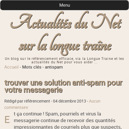
Menu
Actualités du Net
sur la longue traîne
Un blog sur le référencement efficace, via la Longue Traine et les
actualités du Net pour vous aider ...
Accueil
-
Mots clés
-
antispam
trouver une solution anti-spam pour
votre messagerie
Rédigé par référencement -
04 décembre 2013
-
Aucun
commentaire
t ça continue ! Spam, pourriels et virus la
E
messagerie continue de recevoir des quantités
impressionnantes de courriels plus que suspects,