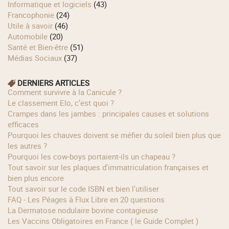
Informatique et logiciels
(43)
Francophonie
(24)
Utile à savoir
(46)
Automobile
(20)
Santé et Bien-être
(51)
Médias Sociaux
(37)
DERNIERS ARTICLES
Comment survivre à la Canicule ?
Le classement Elo, c’est quoi ?
Crampes dans les jambes : principales causes et solutions
efficaces
Pourquoi les chauves doivent se méfier du soleil bien plus que
les autres ?
Pourquoi les cow‑boys portaient‑ils un chapeau ?
Tout savoir sur les plaques d'immatriculation françaises et
bien plus encore
Tout savoir sur le code ISBN et bien l'utiliser
FAQ - Les Péages à Flux Libre en 20 questions
La Dermatose nodulaire bovine contagieuse
Les Vaccins Obligatoires en France ( le Guide Complet )