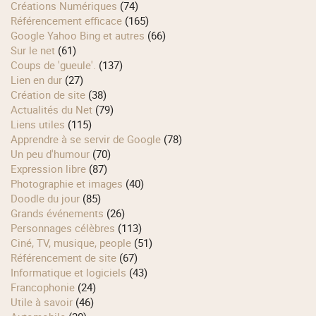
Créations Numériques
(74)
Référencement efficace
(165)
Google Yahoo Bing et autres
(66)
Sur le net
(61)
Coups de 'gueule'.
(137)
Lien en dur
(27)
Création de site
(38)
Actualités du Net
(79)
Liens utiles
(115)
Apprendre à se servir de Google
(78)
Un peu d'humour
(70)
Expression libre
(87)
Photographie et images
(40)
Doodle du jour
(85)
Grands événements
(26)
Personnages célèbres
(113)
Ciné, TV, musique, people
(51)
Référencement de site
(67)
Informatique et logiciels
(43)
Francophonie
(24)
Utile à savoir
(46)