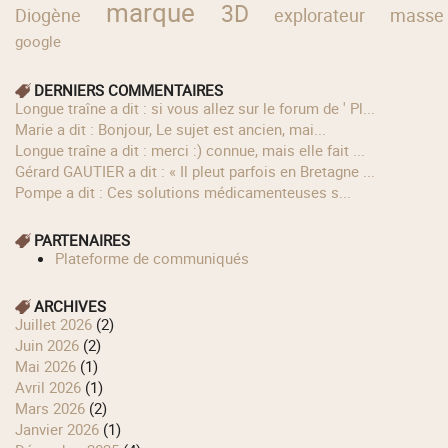
marque
3D
Diogène
explorateur
masse
google
DERNIERS COMMENTAIRES
longue traîne a dit : si vous allez sur le forum de ' Pl...
Marie a dit : Bonjour, Le sujet est ancien, mai...
longue traîne a dit : merci :) connue, mais elle fait ...
Gérard GAUTIER a dit : « Il pleut parfois en Bretagne ...
Pompe a dit : Ces solutions médicamenteuses s...
PARTENAIRES
Plateforme de communiqués
ARCHIVES
juillet 2026
(2)
juin 2026
(2)
mai 2026
(1)
avril 2026
(1)
mars 2026
(2)
janvier 2026
(1)