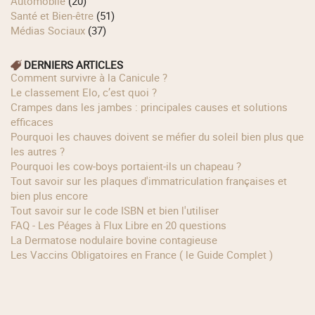
Automobile
(20)
Santé et Bien-être
(51)
Médias Sociaux
(37)
DERNIERS ARTICLES
Comment survivre à la Canicule ?
Le classement Elo, c’est quoi ?
Crampes dans les jambes : principales causes et solutions
efficaces
Pourquoi les chauves doivent se méfier du soleil bien plus que
les autres ?
Pourquoi les cow‑boys portaient‑ils un chapeau ?
Tout savoir sur les plaques d'immatriculation françaises et
bien plus encore
Tout savoir sur le code ISBN et bien l'utiliser
FAQ - Les Péages à Flux Libre en 20 questions
La Dermatose nodulaire bovine contagieuse
Les Vaccins Obligatoires en France ( le Guide Complet )