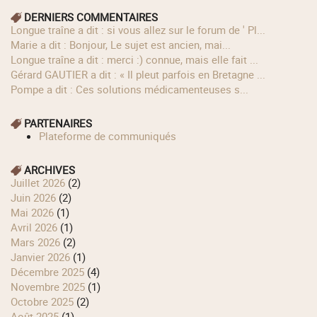
DERNIERS COMMENTAIRES
longue traîne a dit : si vous allez sur le forum de ' Pl...
Marie a dit : Bonjour, Le sujet est ancien, mai...
longue traîne a dit : merci :) connue, mais elle fait ...
Gérard GAUTIER a dit : « Il pleut parfois en Bretagne ...
Pompe a dit : Ces solutions médicamenteuses s...
PARTENAIRES
Plateforme de communiqués
ARCHIVES
juillet 2026
(2)
juin 2026
(2)
mai 2026
(1)
avril 2026
(1)
mars 2026
(2)
janvier 2026
(1)
décembre 2025
(4)
novembre 2025
(1)
octobre 2025
(2)
août 2025
(1)