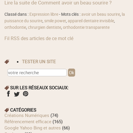
Lire la suite de Comment avoir un beau sourire ?
Classé dans :
Expression libre
- Mots clés :
avoir un beau sourire
,
la
puissance du sourire
,
smile power
,
appareil dentaire invisible
,
orthodontie
,
chrurgien dentiste
,
orthodontie transparente
Fil RSS des articles de ce mot clé
TESTER UN SITE
SUR LES RÉSEAUX SOCIAUX:
CATÉGORIES
Créations Numériques
(74)
Référencement efficace
(165)
Google Yahoo Bing et autres
(66)