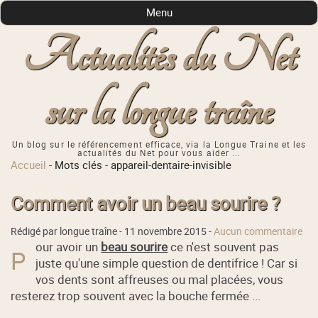
Menu
Actualités du Net
sur la longue traîne
Un blog sur le référencement efficace, via la Longue Traine et les
actualités du Net pour vous aider ...
Accueil
-
Mots clés
-
appareil-dentaire-invisible
Comment avoir un beau sourire ?
Rédigé par longue traîne -
11 novembre 2015
-
Aucun commentaire
our avoir un
beau sourire
ce n'est souvent pas
P
juste qu'une simple question de dentifrice ! Car si
vos dents sont affreuses ou mal placées, vous
resterez trop souvent avec la bouche fermée ...