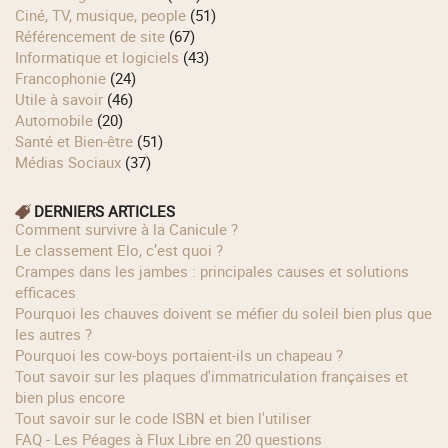
Ciné, TV, musique, people
(51)
Référencement de site
(67)
Informatique et logiciels
(43)
Francophonie
(24)
Utile à savoir
(46)
Automobile
(20)
Santé et Bien-être
(51)
Médias Sociaux
(37)
DERNIERS ARTICLES
Comment survivre à la Canicule ?
Le classement Elo, c’est quoi ?
Crampes dans les jambes : principales causes et solutions
efficaces
Pourquoi les chauves doivent se méfier du soleil bien plus que
les autres ?
Pourquoi les cow‑boys portaient‑ils un chapeau ?
Tout savoir sur les plaques d'immatriculation françaises et
bien plus encore
Tout savoir sur le code ISBN et bien l'utiliser
FAQ - Les Péages à Flux Libre en 20 questions