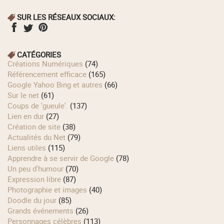
SUR LES RÉSEAUX SOCIAUX:
CATÉGORIES
Créations Numériques
(74)
Référencement efficace
(165)
Google Yahoo Bing et autres
(66)
Sur le net
(61)
Coups de 'gueule'.
(137)
Lien en dur
(27)
Création de site
(38)
Actualités du Net
(79)
Liens utiles
(115)
Apprendre à se servir de Google
(78)
Un peu d'humour
(70)
Expression libre
(87)
Photographie et images
(40)
Doodle du jour
(85)
Grands événements
(26)
Personnages célèbres
(113)