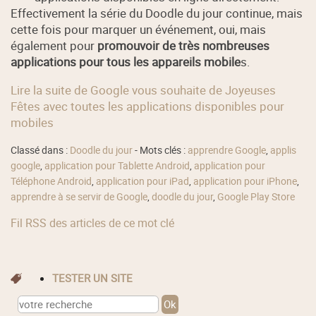
Effectivement la série du Doodle du jour continue, mais
cette fois pour marquer un événement, oui, mais
également pour
promouvoir de très nombreuses
applications pour tous les appareils mobile
s.
Lire la suite de Google vous souhaite de Joyeuses
Fêtes avec toutes les applications disponibles pour
mobiles
Classé dans :
Doodle du jour
- Mots clés :
apprendre Google
,
applis
google
,
application pour Tablette Android
,
application pour
Téléphone Android
,
application pour iPad
,
application pour iPhone
,
apprendre à se servir de Google
,
doodle du jour
,
Google Play Store
Fil RSS des articles de ce mot clé
TESTER UN SITE