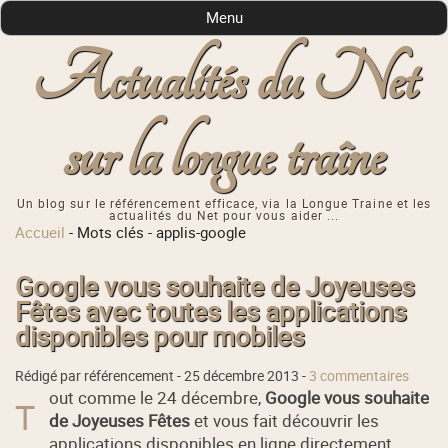
Menu
Actualités du Net
sur la longue traîne
Un blog sur le référencement efficace, via la Longue Traine et les
actualités du Net pour vous aider ...
Accueil
-
Mots clés
-
applis-google
Google vous souhaite de Joyeuses
Fêtes avec toutes les applications
disponibles pour mobiles
Rédigé par référencement -
25 décembre 2013
-
3 commentaires
out comme le 24 décembre,
Google vous souhaite
T
de Joyeuses Fêtes
et vous fait découvrir les
applications disponibles en ligne directement.