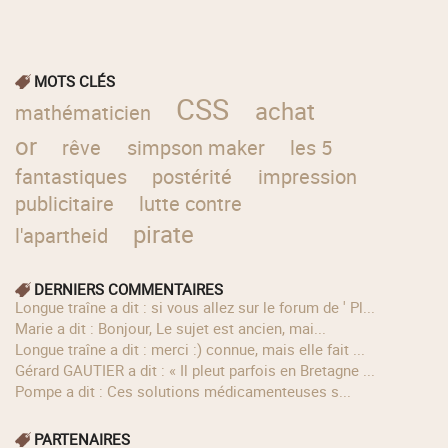
MOTS CLÉS
CSS
achat
mathématicien
or
rêve
simpson maker
les 5
fantastiques
postérité
impression
publicitaire
lutte contre
pirate
l'apartheid
DERNIERS COMMENTAIRES
longue traîne a dit : si vous allez sur le forum de ' Pl...
Marie a dit : Bonjour, Le sujet est ancien, mai...
longue traîne a dit : merci :) connue, mais elle fait ...
Gérard GAUTIER a dit : « Il pleut parfois en Bretagne ...
Pompe a dit : Ces solutions médicamenteuses s...
PARTENAIRES