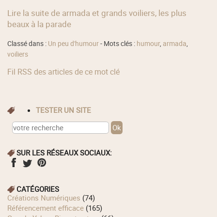
Lire la suite de armada et grands voiliers, les plus
beaux à la parade
Classé dans :
Un peu d'humour
- Mots clés :
humour
,
armada
,
voiliers
Fil RSS des articles de ce mot clé
TESTER UN SITE
SUR LES RÉSEAUX SOCIAUX:
CATÉGORIES
Créations Numériques
(74)
Référencement efficace
(165)