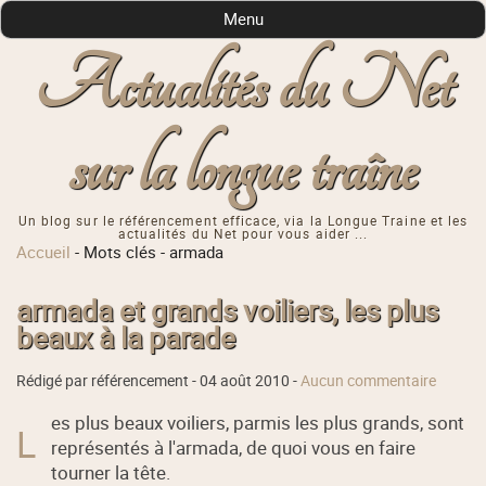
Menu
Actualités du Net
sur la longue traîne
Un blog sur le référencement efficace, via la Longue Traine et les
actualités du Net pour vous aider ...
Accueil
-
Mots clés
-
armada
armada et grands voiliers, les plus
beaux à la parade
Rédigé par référencement -
04 août 2010
-
Aucun commentaire
es plus beaux voiliers, parmis les plus grands, sont
L
représentés à l'armada, de quoi vous en faire
tourner la tête.