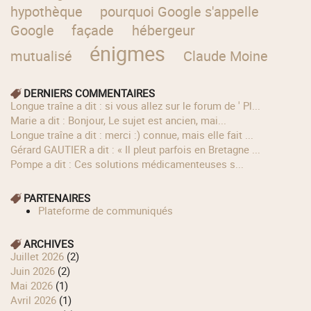
hypothèque
pourquoi Google s'appelle
Google
façade
hébergeur
énigmes
mutualisé
Claude Moine
DERNIERS COMMENTAIRES
longue traîne a dit : si vous allez sur le forum de ' Pl...
Marie a dit : Bonjour, Le sujet est ancien, mai...
longue traîne a dit : merci :) connue, mais elle fait ...
Gérard GAUTIER a dit : « Il pleut parfois en Bretagne ...
Pompe a dit : Ces solutions médicamenteuses s...
PARTENAIRES
Plateforme de communiqués
ARCHIVES
juillet 2026
(2)
juin 2026
(2)
mai 2026
(1)
avril 2026
(1)