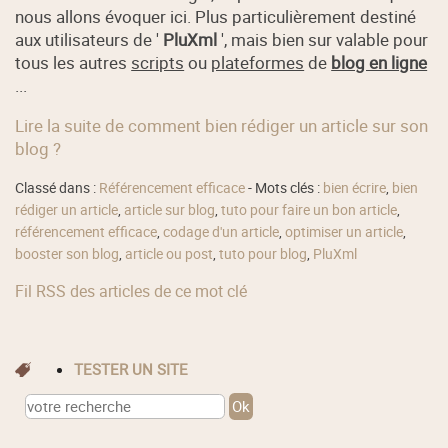
nous allons évoquer ici. Plus particulièrement destiné
aux utilisateurs de '
PluXml
', mais bien sur valable pour
tous les autres
scripts
ou
plateformes
de
blog en ligne
...
Lire la suite de comment bien rédiger un article sur son
blog ?
Classé dans :
Référencement efficace
- Mots clés :
bien écrire
,
bien
rédiger un article
,
article sur blog
,
tuto pour faire un bon article
,
référencement efficace
,
codage d'un article
,
optimiser un article
,
booster son blog
,
article ou post
,
tuto pour blog
,
PluXml
Fil RSS des articles de ce mot clé
TESTER UN SITE