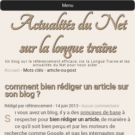
Menu
Actualités du Net
sur la longue traîne
Un blog sur le référencement efficace, via la Longue Traine et les
actualités du Net pour vous aider ...
Accueil
-
Mots clés
-
article-ou-post
comment bien rédiger un article sur
son blog ?
Rédigé par référencement -
14 juin 2013
-
Aucun commentaire
i vous avez un blog, il y a des
principes de base
à
S
respecter pour
bien rédiger un article
, de manière à
ce qu'il soit bien perçu et par les moteurs de
recherche comme Google, et pas les internautes que