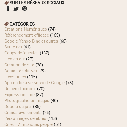
SUR LES RÉSEAUX SOCIAUX:
CATÉGORIES
Créations Numériques
(74)
Référencement efficace
(165)
Google Yahoo Bing et autres
(66)
Sur le net
(61)
Coups de 'gueule'.
(137)
Lien en dur
(27)
Création de site
(38)
Actualités du Net
(79)
Liens utiles
(115)
Apprendre à se servir de Google
(78)
Un peu d'humour
(70)
Expression libre
(87)
Photographie et images
(40)
Doodle du jour
(85)
Grands événements
(26)
Personnages célèbres
(113)
Ciné, TV, musique, people
(51)