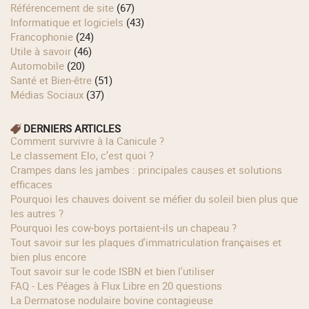
Référencement de site
(67)
Informatique et logiciels
(43)
Francophonie
(24)
Utile à savoir
(46)
Automobile
(20)
Santé et Bien-être
(51)
Médias Sociaux
(37)
DERNIERS ARTICLES
Comment survivre à la Canicule ?
Le classement Elo, c’est quoi ?
Crampes dans les jambes : principales causes et solutions
efficaces
Pourquoi les chauves doivent se méfier du soleil bien plus que
les autres ?
Pourquoi les cow‑boys portaient‑ils un chapeau ?
Tout savoir sur les plaques d'immatriculation françaises et
bien plus encore
Tout savoir sur le code ISBN et bien l'utiliser
FAQ - Les Péages à Flux Libre en 20 questions
La Dermatose nodulaire bovine contagieuse