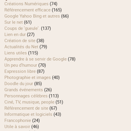
Créations Numériques
(74)
Référencement efficace
(165)
Google Yahoo Bing et autres
(66)
Sur le net
(61)
Coups de 'gueule'.
(137)
Lien en dur
(27)
Création de site
(38)
Actualités du Net
(79)
Liens utiles
(115)
Apprendre à se servir de Google
(78)
Un peu d'humour
(70)
Expression libre
(87)
Photographie et images
(40)
Doodle du jour
(85)
Grands événements
(26)
Personnages célèbres
(113)
Ciné, TV, musique, people
(51)
Référencement de site
(67)
Informatique et logiciels
(43)
Francophonie
(24)
Utile à savoir
(46)