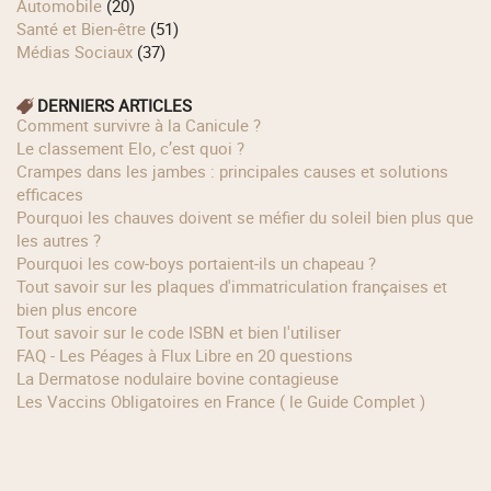
Automobile
(20)
Santé et Bien-être
(51)
Médias Sociaux
(37)
DERNIERS ARTICLES
Comment survivre à la Canicule ?
Le classement Elo, c’est quoi ?
Crampes dans les jambes : principales causes et solutions
efficaces
Pourquoi les chauves doivent se méfier du soleil bien plus que
les autres ?
Pourquoi les cow‑boys portaient‑ils un chapeau ?
Tout savoir sur les plaques d'immatriculation françaises et
bien plus encore
Tout savoir sur le code ISBN et bien l'utiliser
FAQ - Les Péages à Flux Libre en 20 questions
La Dermatose nodulaire bovine contagieuse
Les Vaccins Obligatoires en France ( le Guide Complet )