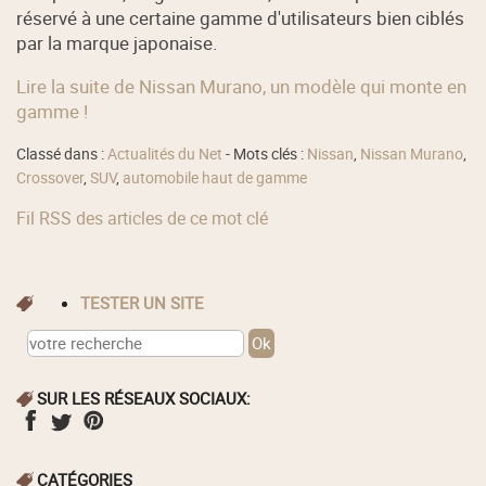
réservé à une certaine gamme d'utilisateurs bien ciblés
par la marque japonaise.
Lire la suite de Nissan Murano, un modèle qui monte en
gamme !
Classé dans :
Actualités du Net
- Mots clés :
Nissan
,
Nissan Murano
,
Crossover
,
SUV
,
automobile haut de gamme
Fil RSS des articles de ce mot clé
TESTER UN SITE
SUR LES RÉSEAUX SOCIAUX:
CATÉGORIES