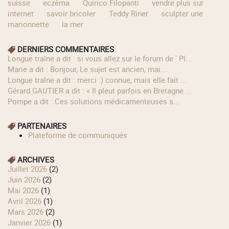
suisse
eczéma
Quirico Filopanti
vendre plus sur
internet
savoir bricoler
Teddy Riner
sculpter une
marionnette
la mer
DERNIERS COMMENTAIRES
longue traîne a dit : si vous allez sur le forum de ' Pl...
Marie a dit : Bonjour, Le sujet est ancien, mai...
longue traîne a dit : merci :) connue, mais elle fait ...
Gérard GAUTIER a dit : « Il pleut parfois en Bretagne ...
Pompe a dit : Ces solutions médicamenteuses s...
PARTENAIRES
Plateforme de communiqués
ARCHIVES
juillet 2026
(2)
juin 2026
(2)
mai 2026
(1)
avril 2026
(1)
mars 2026
(2)
janvier 2026
(1)